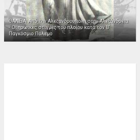
ΘΑΛΕΙΑ: Από την Αλεξανδρούπολη στην Αλεξάνδρεια
- Οι ηρωικές στιγμές του πλοίου κατά τον Β΄
Παγκόσμιο Πόλεμο