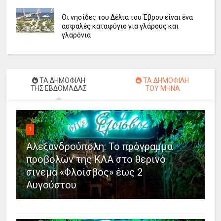
Οι νησίδες του Δέλτα του Έβρου είναι ένα
ασφαλές καταφύγιο για γλάρους και
γλαρόνια
ΤΑ ΔΗΜΟΦΙΛΗ
ΤΑ ΔΗΜΟΦΙΛΗ
ΤΗΣ ΕΒΔΟΜΑΔΑΣ
ΤΟΥ ΜΗΝΑ
1
Αλεξανδρούπολη: Το πρόγραμμα
προβολών της ΚΛΑ στο θερινό
σινεμά «Φλοίσβος» έως 2
Αυγούστου