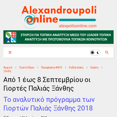
Αρχική
Πρώτο Θέμα
Περιφέρεια ΑΜ-Θ
Εκδηλώσεις
Θράκη
Ξάνθη
Από 1 έως 8 Σεπτεμβρίου οι
Γιορτές Παλιάς Ξάνθης
Το αναλυτικό πρόγραμμα των
Γιορτών Παλιάς Ξάνθης 2018