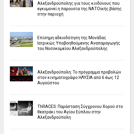
Αλεξανδρούπολης για τους κινδύνους που
εγκυμονεί η παρουσία της ΝΑΤΟϊκής βάσης
στην περιοχή
Επίσημη αδειοδότηση της Μονάδας
Ιατρικώς Υποβοηθούμενης Αναπαραγωγής
του Νοσοκομείου Αλεξανδρούπολης
Αλεξανδρούπολη: Το πρόγραμμα προβολών
στον κινηματογράφο ΗΛΥΣΙΑ από 6 έως 12
Αυγούστου
ΤhRACES: Παράσταση Σύγχρονου Χορού στο
θεατράκι του Αγίου Εύπλου στην
Αλεξανδρούπολη