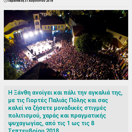
Παρασκευή 31 Αυγούστου 2018
Η Ξάνθη ανοίγει και πάλι την αγκαλιά της,
με τις Γιορτές Παλιάς Πόλης και σας
καλεί να ζήσετε μοναδικές στιγμές
πολιτισμού, χαράς και πραγματικής
ψυχαγωγίας, από τις 1 ως τις 8
Σεπτεμβρίου 2018.