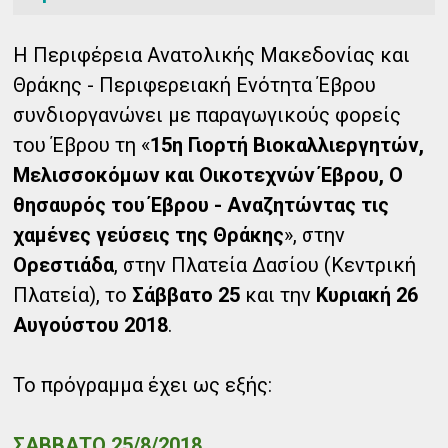
Η Περιφέρεια Ανατολικής Μακεδονίας και
Θράκης - Περιφερειακή Ενότητα Έβρου
συνδιοργανώνει με παραγωγικούς φορείς
του Έβρου τη «
15η Γιορτή Βιοκαλλιεργητών,
Μελισσοκόμων και Οικοτεχνών Έβρου, Ο
θησαυρός του Έβρου - Αναζητώντας τις
χαμένες γεύσεις της Θράκης
», στην
Ορεστιάδα
, στην Πλατεία Δασίου (Κεντρική
Πλατεία), το
Σάββατο 25
και την
Κυριακή 26
Αυγούστου 2018
.
Το πρόγραμμα έχει ως εξής:
ΣΑΒΒΑΤΟ 25/8/2018