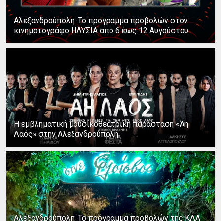
Αλεξανδρούπολη: Το πρόγραμμα προβολών στον
κινηματογράφο ΗΛΥΣΙΑ από 6 έως 12 Αυγούστου
Η εμβληματική μουσικοθεατρική παράσταση «Άη
Λαός» στην Αλεξανδρούπολη
Αλεξανδρούπολη: Το πρόγραμμα προβολών της ΚΛΑ