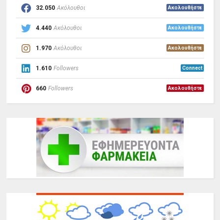
32.050
Ακόλουθοι
Ακολουθήστε
4.440
Ακόλουθοι
Ακολουθήστε
1.970
Ακόλουθοι
Ακολουθήστε
1.610
Followers
Connect
660
Followers
Ακολουθήστε