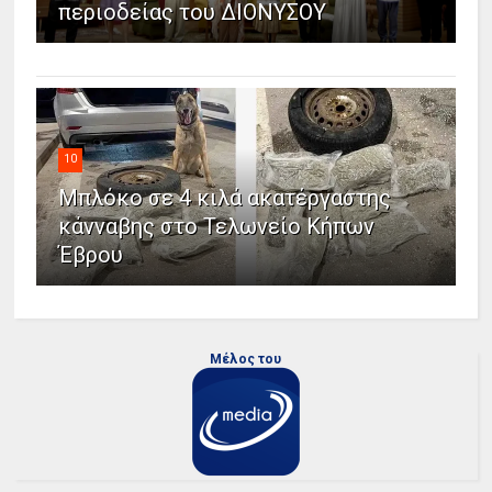
περιοδείας του ΔΙΟΝΥΣΟΥ
10
Μπλόκο σε 4 κιλά ακατέργαστης
κάνναβης στο Τελωνείο Κήπων
Έβρου
Μέλος του