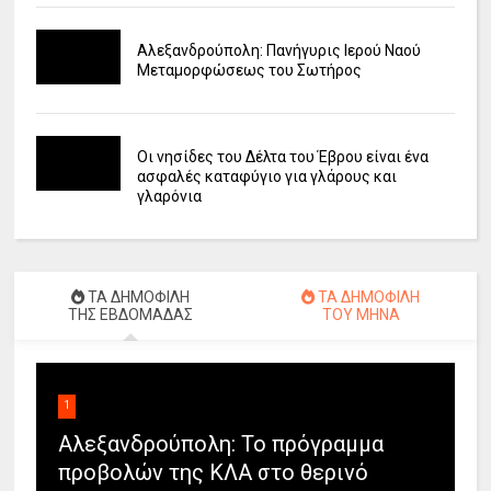
Αλεξανδρούπολη: Πανήγυρις Ιερού Ναού
Μεταμορφώσεως του Σωτήρος
Οι νησίδες του Δέλτα του Έβρου είναι ένα
ασφαλές καταφύγιο για γλάρους και
γλαρόνια
ΤΑ ΔΗΜΟΦΙΛΗ
ΤΑ ΔΗΜΟΦΙΛΗ
ΤΗΣ ΕΒΔΟΜΑΔΑΣ
ΤΟΥ ΜΗΝΑ
1
Αλεξανδρούπολη: Το πρόγραμμα
προβολών της ΚΛΑ στο θερινό