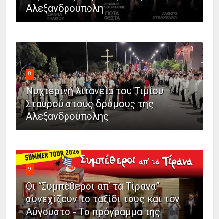
Αλεξανδρούπολη
8
Νυχτερινή λιτανεία του Τιμίου
Σταυρού στους δρόμους της
Αλεξανδρούπολης
9
Οι “Συμπέθεροι απ’ τα Τίρανα”
συνεχίζουν το ταξίδι τους και τον
Αύγουστο - Το πρόγραμμα της