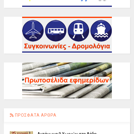
ΠΡΟΣΦΑΤΑ ΑΡΘΡΑ
Αντάμωμα 9 Χωριών στη Λάδη