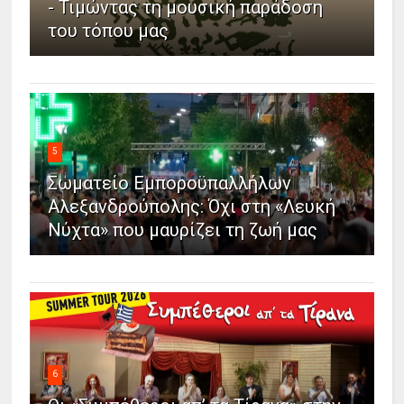
- Τιμώντας τη μουσική παράδοση
του τόπου μας
5
Σωματείο Εμποροϋπαλλήλων
Αλεξανδρούπολης: Όχι στη «Λευκή
Νύχτα» που μαυρίζει τη ζωή μας
6