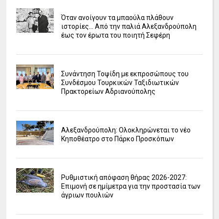
Όταν ανοίγουν τα μπαούλα πλάθουν
ιστορίες... Από την παλιά Αλεξανδρούπολη
έως τον έρωτα του ποιητή Σεφέρη
Συνάντηση Τοψίδη με εκπροσώπους του
Συνδέσμου Τουρκικών Ταξιδιωτικών
Πρακτορείων Αδριανούπολης
Αλεξανδρούπολη: Ολοκληρώνεται το νέο
Κηποθέατρο στο Πάρκο Προσκόπων
Ρυθμιστική απόφαση θήρας 2026-2027:
Επιμονή σε ημίμετρα για την προστασία των
άγριων πουλιών