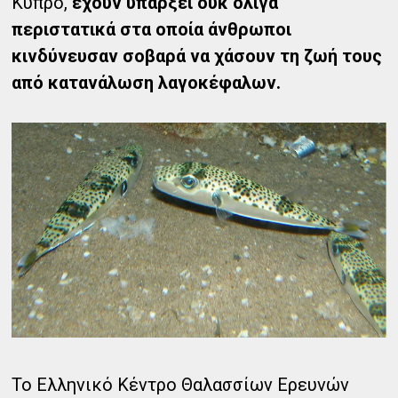
Κύπρο,
έχουν υπάρξει ουκ ολίγα
περιστατικά στα οποία άνθρωποι
κινδύνευσαν σοβαρά να χάσουν τη ζωή τους
από κατανάλωση λαγοκέφαλων.
Το Ελληνικό Κέντρο Θαλασσίων Ερευνών