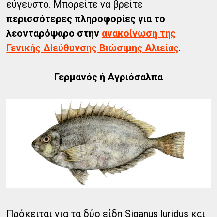
εύγευστο. Μπορείτε να βρείτε
περισσότερες πληροφορίες για το
λεονταρόψαρο στην
ανακοίνωση της
Γενικής Δiεύθυνσης Βιώσιμης Αλιείας
.
Γερμανός ή Αγριόσαλπα
Πρόκειται για τα δύο είδη Siganus luridus και