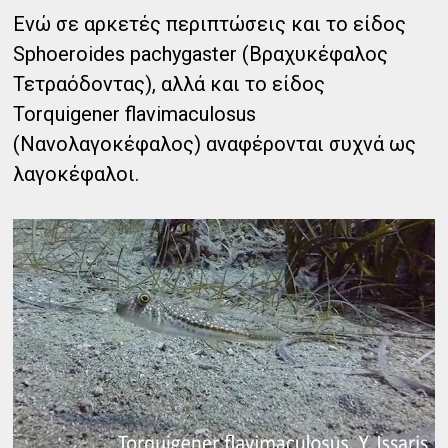
Ενώ σε αρκετές περιπτώσεις και το είδος
Sphoeroides pachygaster (Βραχυκέφαλος
Τετραόδοντας), αλλά και το είδος
Torquigener flavimaculosus
(Νανολαγοκέφαλος) αναφέρονται συχνά ως
λαγοκέφαλοι.