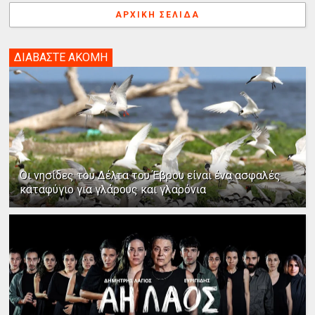
ΑΡΧΙΚΉ ΣΕΛΊΔΑ
ΔΙΑΒΑΣΤΕ ΑΚΟΜΗ
Οι νησίδες του Δέλτα του Έβρου είναι ένα ασφαλές
καταφύγιο για γλάρους και γλαρόνια