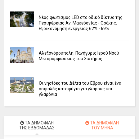
Νέος φωτισμός LED στο οδικό δίκτυο της
Περιφέρειας Αν. Μακεδονίας - Θράκης.
Εξοικονόμηση ενέργειας 62% - 69%
Αλεξανδρούπολη: Πανήγυρις Ιερού Ναού
Μεταμορφώσεως του Σωτήρος
Οι νησίδες του Δέλτα του Έβρου είναι ένα
ασφαλές καταφύγιο για γλάρους και
γλαρόνια
ΤΑ ΔΗΜΟΦΙΛΗ
ΤΑ ΔΗΜΟΦΙΛΗ
ΤΗΣ ΕΒΔΟΜΑΔΑΣ
ΤΟΥ ΜΗΝΑ