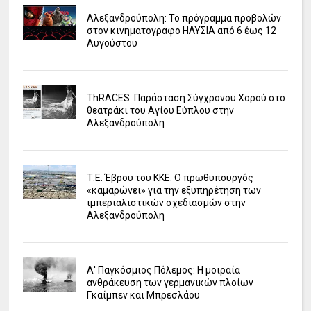
Αλεξανδρούπολη: Το πρόγραμμα προβολών
στον κινηματογράφο ΗΛΥΣΙΑ από 6 έως 12
Αυγούστου
ΤhRACES: Παράσταση Σύγχρονου Χορού στο
θεατράκι του Αγίου Εύπλου στην
Αλεξανδρούπολη
Τ.Ε. Έβρου του ΚΚΕ: Ο πρωθυπουργός
«καμαρώνει» για την εξυπηρέτηση των
ιμπεριαλιστικών σχεδιασμών στην
Αλεξανδρούπολη
Α' Παγκόσμιος Πόλεμος: Η μοιραία
ανθράκευση των γερμανικών πλοίων
Γκαίμπεν και Μπρεσλάου