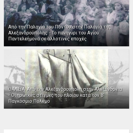
Από την Παλαγία του Πόντου στην Παλαγία της
Αλεξανδρούπολης - Το πανηγύρι του Αγίου
Παντελεήμονα σε αλλοτινές εποχές
ΘΑΛΕΙΑ: Από την Αλεξανδρούπολη στην Αλεξάνδρεια
- Οι ηρωικές στιγμές του πλοίου κατά τον Β΄
Παγκόσμιο Πόλεμο