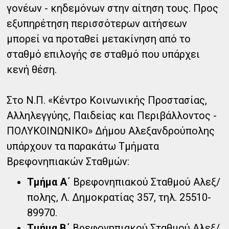
γονέων - κηδεμόνων στην αίτηση τους. Προς
εξυπηρέτηση περισσότερων αιτήσεων
μπορεί να προταθεί μετακίνηση από το
σταθμό επιλογής σε σταθμό που υπάρχει
κενή θέση.
Στο Ν.Π. «Κέντρο Κοινωνικής Προστασίας,
Αλληλεγγύης, Παιδείας και Περιβάλλοντος -
ΠΟΛΥΚΟΙΝΩΝΙΚΟ» Δήμου Αλεξανδρούπολης
υπάρχουν τα παρακάτω Τμήματα
Βρεφονηπιακών Σταθμών:
Τμήμα Α΄
Βρεφονηπιακού Σταθμού Αλεξ/
πολης, Λ. Δημοκρατίας 357, τηλ. 25510-
89970.
Τμήμα Β΄
Βρεφονηπιακού Σταθμού Αλεξ/