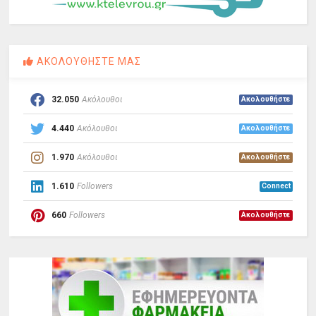
ΑΚΟΛΟΥΘΗΣΤΕ ΜΑΣ
32.050
Ακόλουθοι
Ακολουθήστε
4.440
Ακόλουθοι
Ακολουθήστε
1.970
Ακόλουθοι
Ακολουθήστε
1.610
Followers
Connect
660
Followers
Ακολουθήστε