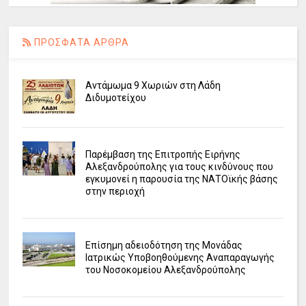
ΠΡΟΣΦΑΤΑ ΑΡΘΡΑ
Αντάμωμα 9 Χωριών στη Λάδη
Διδυμοτείχου
Παρέμβαση της Επιτροπής Ειρήνης
Αλεξανδρούπολης για τους κινδύνους που
εγκυμονεί η παρουσία της ΝΑΤΟϊκής βάσης
στην περιοχή
Επίσημη αδειοδότηση της Μονάδας
Ιατρικώς Υποβοηθούμενης Αναπαραγωγής
του Νοσοκομείου Αλεξανδρούπολης