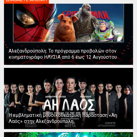
Αλεξανδρούπολη: Το πρόγραμμα προβολών στον
κινηματογράφο ΗΛΥΣΙΑ από 6 έως 12 Αυγούστου
Η εμβληματική μουσικοθεατρική παράσταση «Άη
Λαός» στην Αλεξανδρούπολη