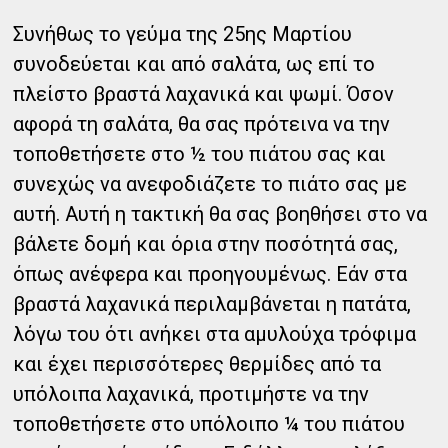
Συνήθως το γεύμα της 25ης Μαρτίου
συνοδεύεται και από σαλάτα, ως επί το
πλείστο βραστά λαχανικά και ψωμί. Όσον
αφορά τη σαλάτα, θα σας πρότεινα να την
τοποθετήσετε στο ½ του πιάτου σας και
συνεχώς να ανεφοδιάζετε το πιάτο σας με
αυτή. Αυτή η τακτική θα σας βοηθήσει στο να
βάλετε δομή και όρια στην ποσότητά σας,
όπως ανέφερα και προηγουμένως. Εάν στα
βραστά λαχανικά περιλαμβάνεται η πατάτα,
λόγω του ότι ανήκει στα αμυλούχα τρόφιμα
και έχει περισσότερες θερμίδες από τα
υπόλοιπα λαχανικά, προτιμήστε να την
τοποθετήσετε στο υπόλοιπο ¼ του πιάτου