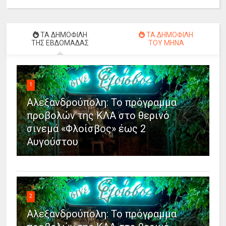
ΤΑ ΔΗΜΟΦΙΛΗ
ΤΑ ΔΗΜΟΦΙΛΗ
ΤΗΣ ΕΒΔΟΜΑΔΑΣ
ΤΟΥ ΜΗΝΑ
1
Αλεξανδρούπολη: Το πρόγραμμα
προβολών της ΚΛΑ στο θερινό
σινεμά «Φλοίσβος» έως 2
Αυγούστου
2
Αλεξανδρούπολη: Το πρόγραμμα