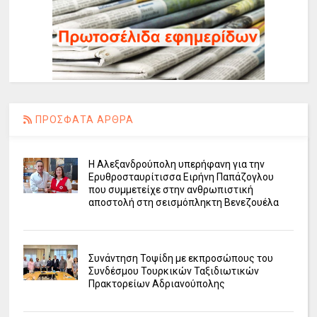
ΠΡΟΣΦΑΤΑ ΑΡΘΡΑ
Η Αλεξανδρούπολη υπερήφανη για την
Ερυθροσταυρίτισσα Ειρήνη Παπάζογλου
που συμμετείχε στην ανθρωπιστική
αποστολή στη σεισμόπληκτη Βενεζουέλα
Συνάντηση Τοψίδη με εκπροσώπους του
Συνδέσμου Τουρκικών Ταξιδιωτικών
Πρακτορείων Αδριανούπολης