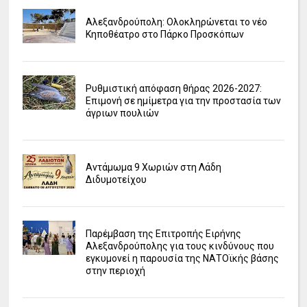
Αλεξανδρούπολη: Ολοκληρώνεται το νέο
Κηποθέατρο στο Πάρκο Προσκόπων
Ρυθμιστική απόφαση θήρας 2026-2027:
Επιμονή σε ημίμετρα για την προστασία των
άγριων πουλιών
Αντάμωμα 9 Χωριών στη Λάδη
Διδυμοτείχου
Παρέμβαση της Επιτροπής Ειρήνης
Αλεξανδρούπολης για τους κινδύνους που
εγκυμονεί η παρουσία της ΝΑΤΟϊκής βάσης
στην περιοχή