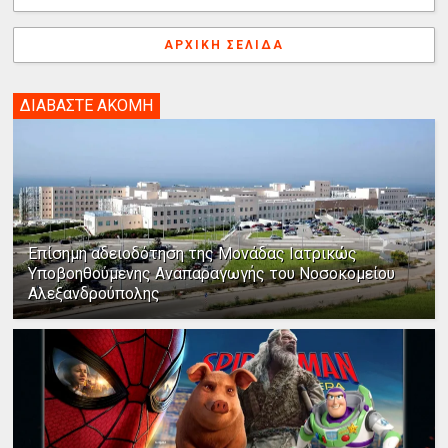
ΑΡΧΙΚΉ ΣΕΛΊΔΑ
ΔΙΑΒΑΣΤΕ ΑΚΟΜΗ
Επίσημη αδειοδότηση της Μονάδας Ιατρικώς
Υποβοηθούμενης Αναπαραγωγής του Νοσοκομείου
Αλεξανδρούπολης