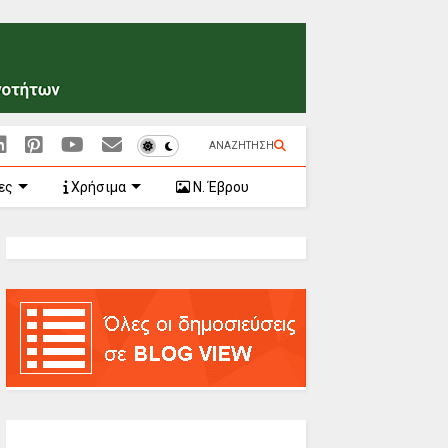
ΑΝΑΖΗΤΗΣΗ
ες
Χρήσιμα
Ν. Έβρου