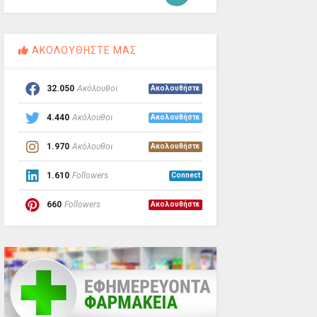
ΑΚΟΛΟΥΘΗΣΤΕ ΜΑΣ
32.050
Ακόλουθοι
Ακολουθήστε
4.440
Ακόλουθοι
Ακολουθήστε
1.970
Ακόλουθοι
Ακολουθήστε
1.610
Followers
Connect
660
Followers
Ακολουθήστε