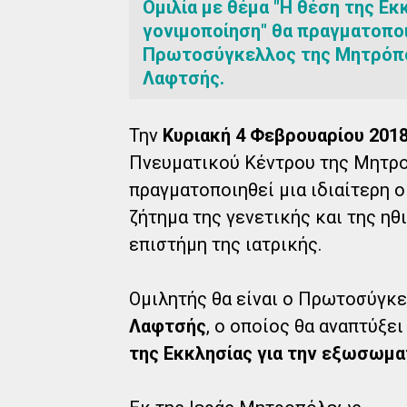
Ομιλία με θέμα "Η θέση της Ε
γονιμοποίηση" θα πραγματοποι
Πρωτοσύγκελλος της Μητρόπολ
Λαφτσής.
Την
Κυριακή 4 Φεβρουαρίου 201
Πνευματικού Κέντρου της Μητρ
πραγματοποιηθεί μια ιδιαίτερη 
ζήτημα της γενετικής και της ηθ
επιστήμη της ιατρικής.
Ομιλητής θα είναι ο Πρωτοσύγκ
Λαφτσής
, ο οποίος θα αναπτύξει
της Εκκλησίας για την εξωσωμα