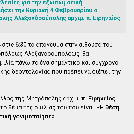
κκλησίας για την εξωσωματική
ήσει την Κυριακή 4 Φεβρουαρίου ο
ης Αλεξανδρούπολης αρχιμ. π. Ειρηναίος
8
στις 6:30 το απόγευμα στην αίθουσα του
οπόλεως Αλεξανδρουπόλεως, θα
ομιλία πάνω σε ένα σημαντικό και σύγχρονο
ικής δεοντολογίας που πρέπει να διέπει την
ελλος της Μητρόπολης αρχιμ.
π. Ειρηναίος
 το θέμα της ομιλίας του που είναι: «
Η θέση
τική γονιμοποίηση
».