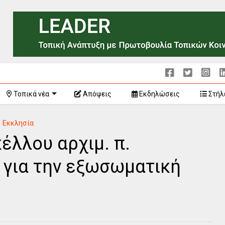
Τοπικά νέα
Απόψεις
Εκδηλώσεις
Στήλ
Εκκλησία
έλλου αρχιμ. π.
 για την εξωσωματική