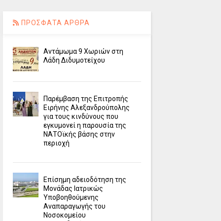
ΠΡΟΣΦΑΤΑ ΑΡΘΡΑ
Αντάμωμα 9 Χωριών στη
Λάδη Διδυμοτείχου
Παρέμβαση της Επιτροπής
Ειρήνης Αλεξανδρούπολης
για τους κινδύνους που
εγκυμονεί η παρουσία της
ΝΑΤΟϊκής βάσης στην
περιοχή
Επίσημη αδειοδότηση της
Μονάδας Ιατρικώς
Υποβοηθούμενης
Αναπαραγωγής του
Νοσοκομείου