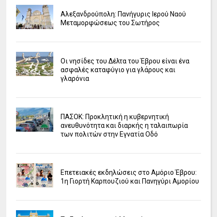
Αλεξανδρούπολη: Πανήγυρις Ιερού Ναού
Μεταμορφώσεως του Σωτήρος
Οι νησίδες του Δέλτα του Έβρου είναι ένα
ασφαλές καταφύγιο για γλάρους και
γλαρόνια
ΠΑΣΟΚ: Προκλητική η κυβερνητική
ανευθυνότητα και διαρκής η ταλαιπωρία
των πολιτών στην Εγνατία Οδό
Επετειακές εκδηλώσεις στο Αμόριο Έβρου:
1η Γιορτή Καρπουζιού και Πανηγύρι Αμορίου