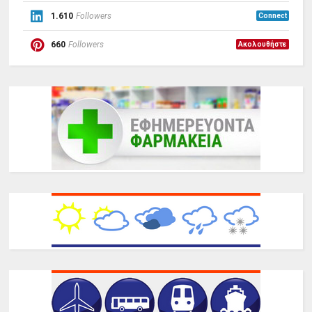
1.610
Followers
Connect
660
Followers
Ακολουθήστε