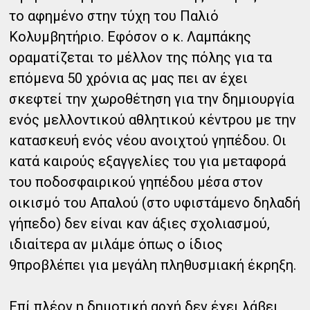
το αφημένο στην τύχη του Παλιό
Κολυμβητήριο. Εφόσον ο κ. Λαμπάκης
οραματίζεται το μέλλον της πόλης για τα
επόμενα 50 χρόνια ας μας πει αν έχει
σκεφτεί την χωροθέτηση για την δημιουργία
ενός μελλοντικού αθλητικού κέντρου με την
κατασκευή ενός νέου ανοιχτού γηπέδου. Οι
κατά καιρούς εξαγγελίες του για μεταφορά
του ποδοσφαιρικού γηπέδου μέσα στον
οικισμό του Απαλού (στο υφιστάμενο δηλαδή
γήπεδο) δεν είναι καν άξιες σχολιασμού,
ιδιαίτερα αν μιλάμε όπως ο ίδιος
9προβλέπει για μεγάλη πληθυσμιακή έκρηξη.
Επί πλέον η δημοτική αρχή δεν έχει λάβει