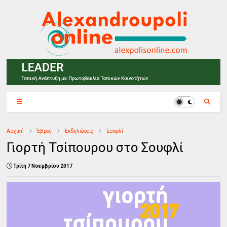
Αρχική
Έβρος
Εκδηλώσεις
Σουφλί
Γιορτή Τσίπουρου στο Σουφλί
Τρίτη 7 Νοεμβρίου 2017