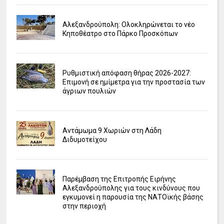
Αλεξανδρούπολη: Ολοκληρώνεται το νέο
Κηποθέατρο στο Πάρκο Προσκόπων
Ρυθμιστική απόφαση θήρας 2026-2027:
Επιμονή σε ημίμετρα για την προστασία των
άγριων πουλιών
Αντάμωμα 9 Χωριών στη Λάδη
Διδυμοτείχου
Παρέμβαση της Επιτροπής Ειρήνης
Αλεξανδρούπολης για τους κινδύνους που
εγκυμονεί η παρουσία της ΝΑΤΟϊκής βάσης
στην περιοχή