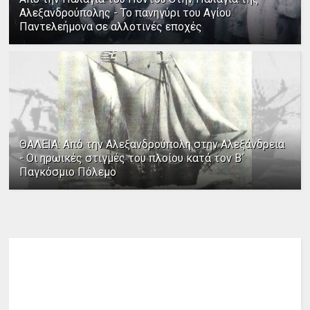
Αλεξανδρούπολης - Το πανηγύρι του Αγίου
Παντελεήμονα σε αλλοτινές εποχές
ΘΑΛΕΙΑ: Από την Αλεξανδρούπολη στην Αλεξάνδρεια
- Οι ηρωικές στιγμές του πλοίου κατά τον Β΄
Παγκόσμιο Πόλεμο