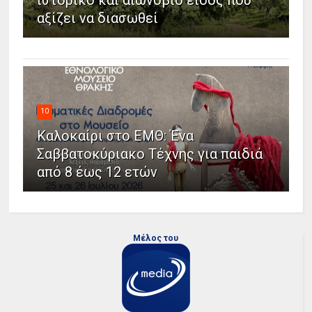
ιστορικό και αιωνόβιο είδος που
αξίζει να διασωθεί
10
Καλοκαίρι στο ΕΜΘ: Ένα
Σαββατοκύριακο Τέχνης για παιδιά
από 8 έως 12 ετών
Μέλος του