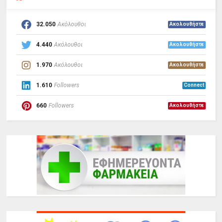
32.050
Ακόλουθοι
Ακολουθήστε
4.440
Ακόλουθοι
Ακολουθήστε
1.970
Ακόλουθοι
Ακολουθήστε
1.610
Followers
Connect
660
Followers
Ακολουθήστε