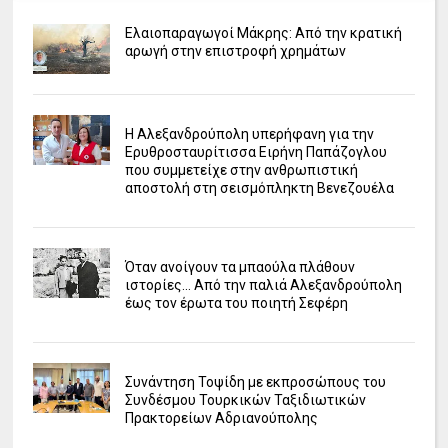
Ελαιοπαραγωγοί Μάκρης: Από την κρατική
αρωγή στην επιστροφή χρημάτων
Η Αλεξανδρούπολη υπερήφανη για την
Ερυθροσταυρίτισσα Ειρήνη Παπάζογλου
που συμμετείχε στην ανθρωπιστική
αποστολή στη σεισμόπληκτη Βενεζουέλα
Όταν ανοίγουν τα μπαούλα πλάθουν
ιστορίες... Από την παλιά Αλεξανδρούπολη
έως τον έρωτα του ποιητή Σεφέρη
Συνάντηση Τοψίδη με εκπροσώπους του
Συνδέσμου Τουρκικών Ταξιδιωτικών
Πρακτορείων Αδριανούπολης