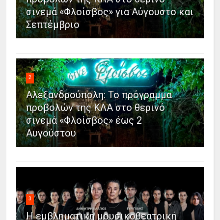
σινεμά «Φλοίσβος» για Αύγουστο και
Σεπτέμβριο
2
Αλεξανδρούπολη: Το πρόγραμμα
προβολών της ΚΛΑ στο θερινό
σινεμά «Φλοίσβος» έως 2
Αυγούστου
3
Η εμβληματική μουσικοθεατρική