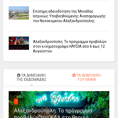
Επίσημη αδειοδότηση της Μονάδας
Ιατρικώς Υποβοηθούμενης Αναπαραγωγής
του Νοσοκομείου Αλεξανδρούπολης
Αλεξανδρούπολη: Το πρόγραμμα προβολών
στον κινηματογράφο ΗΛΥΣΙΑ από 6 έως 12
Αυγούστου
ΤΑ ΔΗΜΟΦΙΛΗ
ΤΑ ΔΗΜΟΦΙΛΗ
ΤΗΣ ΕΒΔΟΜΑΔΑΣ
ΤΟΥ ΜΗΝΑ
1
Αλεξανδρούπολη: Το πρόγραμμα
προβολών της ΚΛΑ στο θερινό