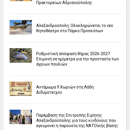
Πρακτορείων Αδριανούπολης
Αλεξανδρούπολη: Ολοκληρώνεται το νέο
Κηποθέατρο στο Πάρκο Προσκόπων
Ρυθμιστική απόφαση θήρας 2026-2027:
Επιμονή σε ημίμετρα για την προστασία των
άγριων πουλιών
Αντάμωμα 9 Χωριών στη Λάδη
Διδυμοτείχου
Παρέμβαση της Επιτροπής Ειρήνης
Αλεξανδρούπολης για τους κινδύνους που
εγκυμονεί η παρουσία της ΝΑΤΟϊκής βάσης