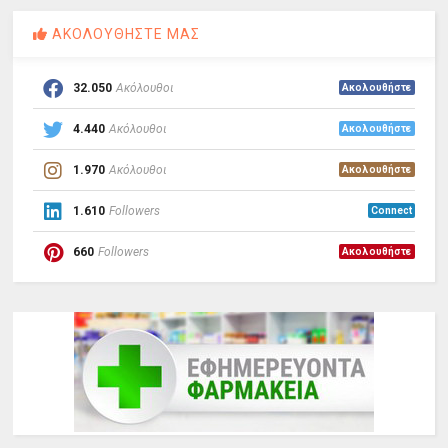
ΑΚΟΛΟΥΘΗΣΤΕ ΜΑΣ
32.050
Ακόλουθοι
Ακολουθήστε
4.440
Ακόλουθοι
Ακολουθήστε
1.970
Ακόλουθοι
Ακολουθήστε
1.610
Followers
Connect
660
Followers
Ακολουθήστε