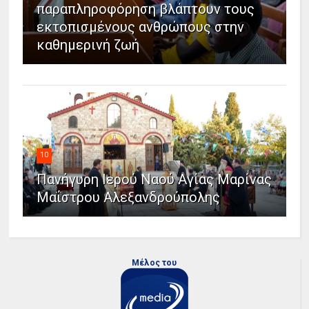
παραπληροφόρηση βλάπτουν τους
εκτοπισμένους ανθρώπους στην
καθημερινή ζωή
10
Πανήγυρη Ιερού Ναού Αγίας Μαρίνας
Μαΐστρου Αλεξανδρούπολης
Μέλος του