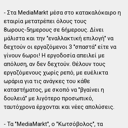
- Στα MediaMarkt μέσα στο κατακαλόκαιρο η
εταιρία μετατρέπει όλους τους
8ωρους-5ημερους σε 6ήμερους. Δίνει
μάλιστα και την "εναλλακτική επιλογή" να
δεχτούν οι εργαζόμενοι 3 "σπαστά" είτε να
γίνουν 6ωροι! Η εργοδοσία απειλεί με
απόλυση, αν δεν δεχτούν. Θέλουν τους
εργαζόμενους χωρίς ρεπό, με ευέλικτα
ωράρια για τις ανάγκες του κάθε
καταστήματος, με σκοπό να "βγαίνει η
δουλειά" με λιγότερο προσωπικό,
ταυτόχρονα έρχονται και νέες απολύσεις.
- Τα "MediaMarkt", ο "Κωτσόβολος", τα