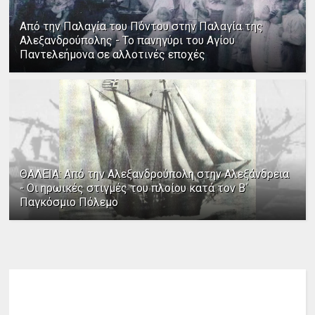
Από την Παλαγία του Πόντου στην Παλαγία της
Αλεξανδρούπολης - Το πανηγύρι του Αγίου
Παντελεήμονα σε αλλοτινές εποχές
ΘΑΛΕΙΑ: Από την Αλεξανδρούπολη στην Αλεξάνδρεια
- Οι ηρωικές στιγμές του πλοίου κατά τον Β΄
Παγκόσμιο Πόλεμο