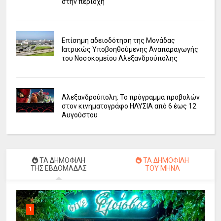
στην περιοχή
Επίσημη αδειοδότηση της Μονάδας
Ιατρικώς Υποβοηθούμενης Αναπαραγωγής
του Νοσοκομείου Αλεξανδρούπολης
Αλεξανδρούπολη: Το πρόγραμμα προβολών
στον κινηματογράφο ΗΛΥΣΙΑ από 6 έως 12
Αυγούστου
ΤΑ ΔΗΜΟΦΙΛΗ
ΤΑ ΔΗΜΟΦΙΛΗ
ΤΗΣ ΕΒΔΟΜΑΔΑΣ
ΤΟΥ ΜΗΝΑ
1