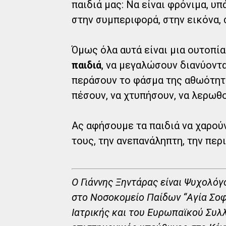
παιδιά μας: Να είναι φρόνιμα, υ
στην συμπεριφορά, στην εικόνα, 
Όμως όλα αυτά είναι μια ουτοπία
παιδιά
, να μεγαλώσουν διανύοντα
περάσουν το φάσμα της αθωότητα
πέσουν, να χτυπήσουν, να λερωθού
Ας αφήσουμε τα παιδιά να χαρού
τους, την ανεπανάληπτη, την περ
Ο Γιάννης Ξηντάρας είναι Ψυχολόγ
στο Νοσοκομείο Παίδων “Αγία Σοφ
Ιατρικής και του Ευρωπαϊκού Συλ