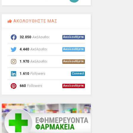
ΑΚΟΛΟΥΘΗΣΤΕ ΜΑΣ
32.050
Ακόλουθοι
Ακολουθήστε
4.440
Ακόλουθοι
Ακολουθήστε
1.970
Ακόλουθοι
Ακολουθήστε
1.610
Followers
Connect
660
Followers
Ακολουθήστε