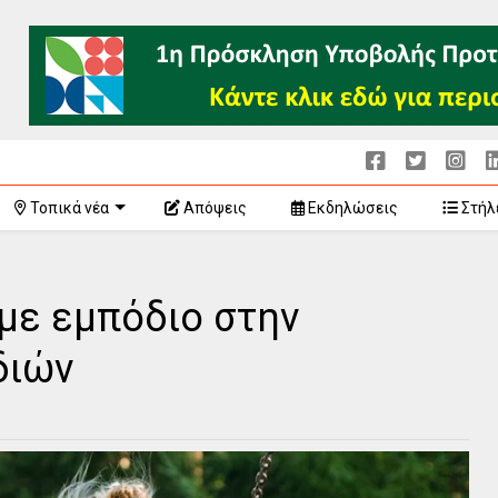
Τοπικά νέα
Απόψεις
Εκδηλώσεις
Στήλ
με εμπόδιο στην
διών