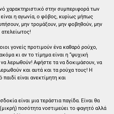
νό χαρακτηριστικό στην συμπεριφορά των
 είναι η αγωνία, ο φόβος, κυρίως μήπως
υπήσουν, μην τρομάξουν, μην φοβηθούν, μην
ι ατελείωτος!
ιοι γονείς προτιμούν ένα καθαρό ρούχο,
ακόμα κι αν το τίμημα είναι η “ψυχική
 να λερωθούν! Αφήστε τα να δοκιμάσουν, να
 λερωθούν και αυτά και τα ρούχα τους! Η
ό παιδί είναι ανεκτίμητη και
δοκία είναι μια τεράστια παγίδα. Είναι θα
ή (μικρή) ποσότητα νοστιμεύει το φαγητό αλλά