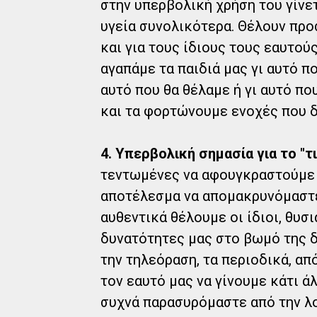
στην υπερβολική χρήση του γίνετ
υγεία συνολικότερα. Θέλουν προ
και για τους ίδιους τους εαυτού
αγαπάμε τα παιδιά μας γι αυτό πο
αυτό που θα θέλαμε ή γι αυτό πο
και τα φορτώνουμε ενοχές που δ
4. Υπερβολική σημασία για το "τι
τεντωμένες να αφουγκραστούμε τ
αποτέλεσμα να απομακρυνόμαστε
αυθεντικά θέλουμε οι ίδιοι, θυσι
δυνατότητες μας στο βωμό της 
την τηλεόραση, τα περιοδικά, απ
τον εαυτό μας να γίνουμε κάτι ά
συχνά παρασυρόμαστε από την λο