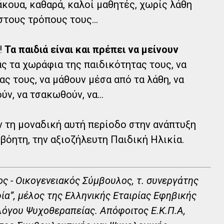
πάκουα, καθαρά, καλοί μαθητές, χωρίς λάθη
στους τρόπους τους...
!
Τα παιδιά είναι και πρέπει να μείνουν
ς τα χωράφια της παιδικότητας τους, να
ς τους, να μάθουν μέσα από τα λάθη, να
ν, να τσακωθούν, να...
ν τη μοναδική αυτή περίοδο στην ανάπτυξη
ιβόητη, την αξιοζήλευτη Παιδική Ηλικία.
ος - Οικογενειακός Σύμβουλος, τ. συνεργάτης
ία”, μέλος της Ελληνικής Εταιρίας Εφηβικής
λόγου Ψυχοθεραπείας. Απόφοιτος Ε.Κ.Π.Α,