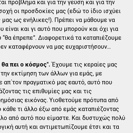
αι πρόβλημα και για την γεύση και για την
σοχή οι προσδοκίες μας (εδώ το ίδιο ισχύει
ς μας ως ενήλικες!). Πρέπει να μάθουμε να
υ είναι και γι αυτό που μπορούν και όχι για
υ “θα έπρεπε”. Διαφορετικά τα καταπιέζουμε
εν καταφέρνουν να μας ευχαριστήσουν...
 θα πει ο κόσμος".
Έχουμε τις κεραίες μας
ην εκτίμηση των άλλων για εμάς, με
 απ΄τον πραγματικό μας εαυτό, αυτό που
άζοντας τις επιθυμίες μας και τις
δημόσιας εικόνας. Υιοθετούμε πρότυπα από
ό κάθε τι άλλο έξω από εμάς καταπιέζοντας
λλο από αυτό που είμαστε. Και δυστυχώς πολύ
γική αυτή και αντιμετωπίζουμε έτσι και τα