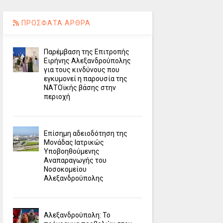
ΠΡΟΣΦΑΤΑ ΑΡΘΡΑ
Παρέμβαση της Επιτροπής
Ειρήνης Αλεξανδρούπολης
για τους κινδύνους που
εγκυμονεί η παρουσία της
ΝΑΤΟϊκής βάσης στην
περιοχή
Επίσημη αδειοδότηση της
Μονάδας Ιατρικώς
Υποβοηθούμενης
Αναπαραγωγής του
Νοσοκομείου
Αλεξανδρούπολης
Αλεξανδρούπολη: Το