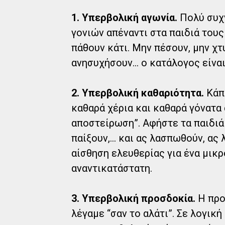
1. Υπερβολική αγωνία.
Πολύ συχ
γονιών απέναντι στα παιδιά τους
πάθουν κάτι. Μην πέσουν, μην χτ
ανησυχήσουν... ο κατάλογος είνα
2. Υπερβολική καθαριότητα.
Κάπο
καθαρά χέρια και καθαρά γόνατα 
αποστείρωση”. Αφήστε τα παιδιά
παίξουν,... και ας λασπωθούν, ας
αίσθηση ελευθερίας για ένα μικρ
αναντικατάστατη.
3. Υπερβολική προσδοκία.
Η προσ
λέγαμε “σαν το αλάτι”. Σε λογικ