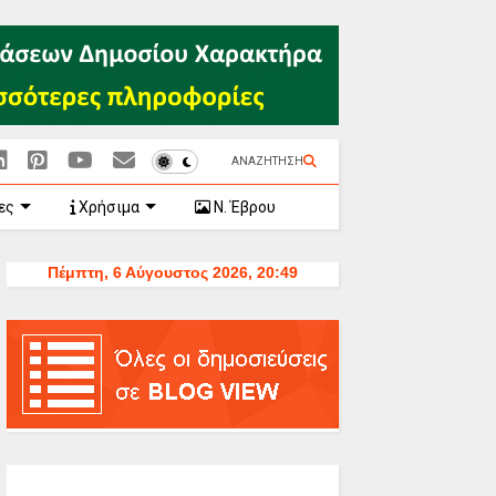
ΑΝΑΖΗΤΗΣΗ
ες
Χρήσιμα
Ν. Έβρου