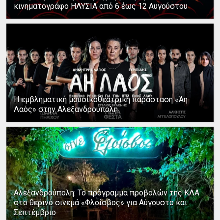
κινηματογράφο ΗΛΥΣΙΑ από 6 έως 12 Αυγούστου
Η εμβληματική μουσικοθεατρική παράσταση «Άη
Λαός» στην Αλεξανδρούπολη
Αλεξανδρούπολη: Το πρόγραμμα προβολών της ΚΛΑ
στο θερινό σινεμά «Φλοίσβος» για Αύγουστο και
Σεπτέμβριο