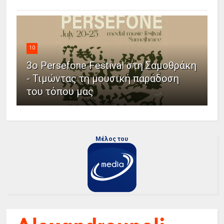
10
3ο Persefone Festival στη Σαμοθράκη
- Τιμώντας τη μουσική παράδοση
του τόπου μας
Μέλος του