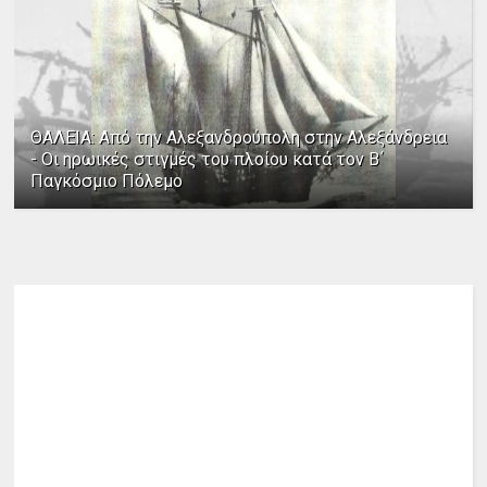
ΘΑΛΕΙΑ: Από την Αλεξανδρούπολη στην Αλεξάνδρεια
- Οι ηρωικές στιγμές του πλοίου κατά τον Β΄
Παγκόσμιο Πόλεμο