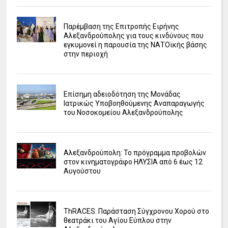
Παρέμβαση της Επιτροπής Ειρήνης
Αλεξανδρούπολης για τους κινδύνους που
εγκυμονεί η παρουσία της ΝΑΤΟϊκής βάσης
στην περιοχή
Επίσημη αδειοδότηση της Μονάδας
Ιατρικώς Υποβοηθούμενης Αναπαραγωγής
του Νοσοκομείου Αλεξανδρούπολης
Αλεξανδρούπολη: Το πρόγραμμα προβολών
στον κινηματογράφο ΗΛΥΣΙΑ από 6 έως 12
Αυγούστου
ΤhRACES: Παράσταση Σύγχρονου Χορού στο
θεατράκι του Αγίου Εύπλου στην