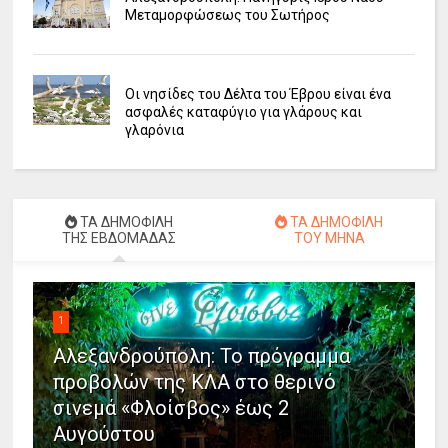
Μεταμορφώσεως του Σωτήρος
Οι νησίδες του Δέλτα του Έβρου είναι ένα
ασφαλές καταφύγιο για γλάρους και
γλαρόνια
ΤΑ ΔΗΜΟΦΙΛΗ
ΤΑ ΔΗΜΟΦΙΛΗ
ΤΗΣ ΕΒΔΟΜΑΔΑΣ
ΤΟΥ ΜΗΝΑ
1
Αλεξανδρούπολη: Το πρόγραμμα
προβολών της ΚΛΑ στο θερινό
σινεμά «Φλοίσβος» έως 2
Αυγούστου