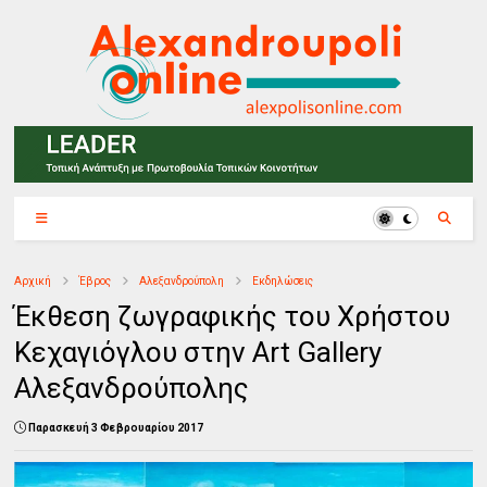
Αρχική
Έβρος
Αλεξανδρούπολη
Εκδηλώσεις
Έκθεση ζωγραφικής του Χρήστου
Κεχαγιόγλου στην Art Gallery
Αλεξανδρούπολης
Παρασκευή 3 Φεβρουαρίου 2017