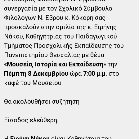
συνεργασία με τον Σχολικό Σύμβουλο
Φιλολόγων N. Έβρου κ. Κόκορη σας
προσκαλούν στην ομιλία της κ. Ειρήνης
Νάκου, Καθηγήτριας του Παιδαγωγικού
Τμήματος Προσχολικής Εκπαίδευσης του
Πανεπιστημίου Θεσσαλίας με θέμα
«
Μουσεία, Ιστορία και Εκπαίδευση
» την
Πέμπτη 8 Δεκεμβρίου
ώρα
7:00 μ.μ.
στο
καφέ του Μουσείου.
Θα ακολουθήσει συζήτηση.
Είσοδος ελεύθερη.
Η
Ειρήνη Νάκου
είναι Καθηγήτρια του