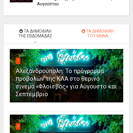
Αυγούστου
ΤΑ ΔΗΜΟΦΙΛΗ
ΤΑ ΔΗΜΟΦΙΛΗ
ΤΗΣ ΕΒΔΟΜΑΔΑΣ
ΤΟΥ ΜΗΝΑ
1
Αλεξανδρούπολη: Το πρόγραμμα
προβολών της ΚΛΑ στο θερινό
σινεμά «Φλοίσβος» για Αύγουστο και
Σεπτέμβριο
2