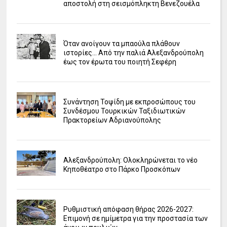
αποστολή στη σεισμόπληκτη Βενεζουέλα
Όταν ανοίγουν τα μπαούλα πλάθουν
ιστορίες... Από την παλιά Αλεξανδρούπολη
έως τον έρωτα του ποιητή Σεφέρη
Συνάντηση Τοψίδη με εκπροσώπους του
Συνδέσμου Τουρκικών Ταξιδιωτικών
Πρακτορείων Αδριανούπολης
Αλεξανδρούπολη: Ολοκληρώνεται το νέο
Κηποθέατρο στο Πάρκο Προσκόπων
Ρυθμιστική απόφαση θήρας 2026-2027:
Επιμονή σε ημίμετρα για την προστασία των