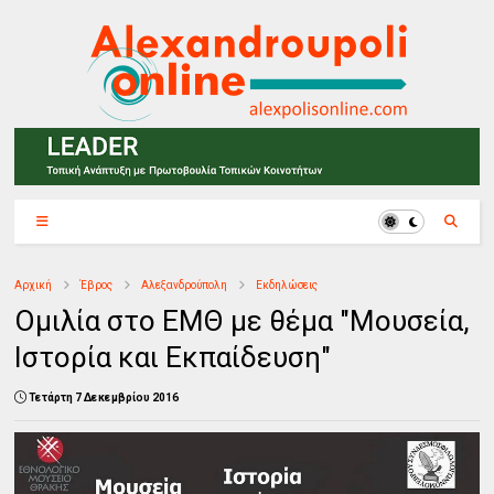
Αρχική
Έβρος
Αλεξανδρούπολη
Εκδηλώσεις
Ομιλία στο ΕΜΘ με θέμα "Μουσεία,
Ιστορία και Εκπαίδευση"
Τετάρτη 7 Δεκεμβρίου 2016