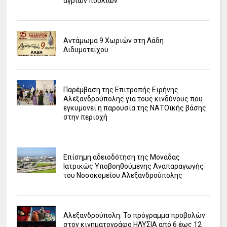
άγριων πουλιών
Αντάμωμα 9 Χωριών στη Λάδη
Διδυμοτείχου
Παρέμβαση της Επιτροπής Ειρήνης
Αλεξανδρούπολης για τους κινδύνους που
εγκυμονεί η παρουσία της ΝΑΤΟϊκής βάσης
στην περιοχή
Επίσημη αδειοδότηση της Μονάδας
Ιατρικώς Υποβοηθούμενης Αναπαραγωγής
του Νοσοκομείου Αλεξανδρούπολης
Αλεξανδρούπολη: Το πρόγραμμα προβολών
στον κινηματογράφο ΗΛΥΣΙΑ από 6 έως 12