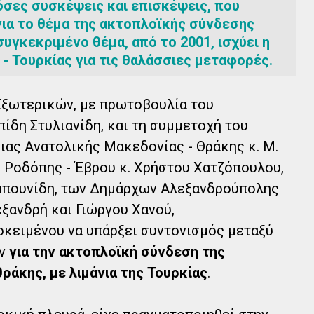
όσες συσκέψεις και επισκέψεις, που
για το θέμα της ακτοπλοϊκής σύνδεσης
συγκεκριμένο θέμα, από το 2001, ισχύει η
- Τουρκίας για τις θαλάσσιες μεταφορές.
 Εξωτερικών, με πρωτοβουλία του
ίδη Στυλιανίδη, και τη συμμετοχή του
ιας Ανατολικής Μακεδονίας - Θράκης κ. Μ.
 Ροδόπης - Έβρου κ. Χρήστου Χατζόπουλου,
μπουνίδη, των Δημάρχων Αλεξανδρούπολης
εξανδρή και Γιώργου Χανού,
κειμένου να υπάρξει συντονισμός μεταξύ
ων
για την ακτοπλοϊκή σύνδεση της
ράκης, με λιμάνια της Τουρκίας
.