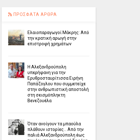
ΠΡΟΣΦΑΤΑ ΑΡΘΡΑ
Ελαιοπαραγωγοί Μάκρης: Από
την κρατική αρωγή στην
επιστροφή χρημάτων
Η Αλεξανδρούπολη
υπερήφανη για την
Ερυθροσταυρίτισσα Ειρήνη
Παπάζογλου που συμμετείχε
στην ανθρωπιστική αποστολή
στη σεισμόπληκτη
Βενεζουέλα
Όταν ανοίγουν τα μπαούλα
πλάθουν ιστορίες... Από την
παλιά Αλεξανδρούπολη έως