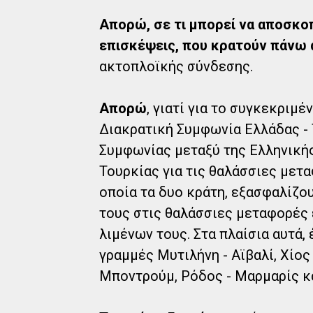
Απορώ, σε τι μπορεί να αποσκοπ
επισκέψεις, που κρατούν πάνω 
ακτοπλοϊκής σύνδεσης.
Απορώ
, γιατί για το συγκεκριμέ
Διακρατική Συμφωνία Ελλάδας - 
Συμφωνίας μεταξύ της Ελληνική
Τουρκίας για τις θαλάσσιες μετα
οποία τα δυο κράτη, εξασφαλίζο
τους στις θαλάσσιες μεταφορές
λιμένων τους. Στα πλαίσια αυτά, 
γραμμές Μυτιλήνη - Αϊβαλί, Χίος
Μποντρούμ, Ρόδος - Μαρμαρίς κα