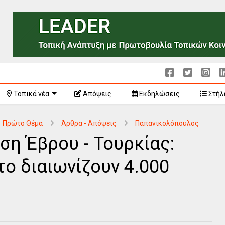
Τοπικά νέα
Απόψεις
Εκδηλώσεις
Στήλ
Πρώτο Θέμα
Άρθρα - Απόψεις
Παπανικολόπουλος
ση Έβρου - Τουρκίας:
ο διαιωνίζουν 4.000