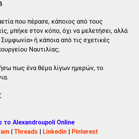
η
.
αετία που πέρασε, κάποιος από τους
ς, μπήκε στον κόπο, όχι να μελετήσει, αλλά
 Συμφωνία» ή κάποια από τις σχετικές
ουργείου Ναυτιλίας;
ήσω πως ένα θέμα λίγων ημερών, το
ια.
Σ
το Alexandroupoli Online
ram
|
Threads
|
Linkedin
|
Pinterest