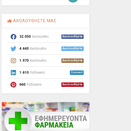
ΑΚΟΛΟΥΘΗΣΤΕ ΜΑΣ
32.050
Ακόλουθοι
Ακολουθήστε
4.440
Ακόλουθοι
Ακολουθήστε
1.970
Ακόλουθοι
Ακολουθήστε
1.610
Followers
Connect
660
Followers
Ακολουθήστε