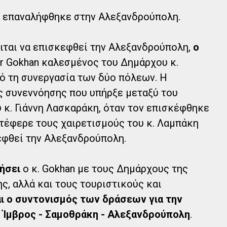
ψη επαναλήφθηκε στην Αλεξανδρούπολη.
ειται να επισκεφθεί την Αλεξανδρούπολη,
ο
ur Gokhan καλεσμένος του Δημάρχου κ.
ό τη συνεργασία των δύο πόλεων. Η
ς συνεννόησης που υπήρξε μεταξύ του
 κ. Γιάννη Λασκαράκη, όταν τον επισκέφθηκε
ετέφερε τους χαιρετισμούς του κ. Λαμπάκη
εφθεί την Αλεξανδρούπολη.
ήσει
ο κ. Gokhan με τους Δημάρχους της
, αλλά και τους τουριστικούς και
αι ο συντονισμός των δράσεων για την
 Ίμβρος - Σαμοθράκη - Αλεξανδρούπολη
.