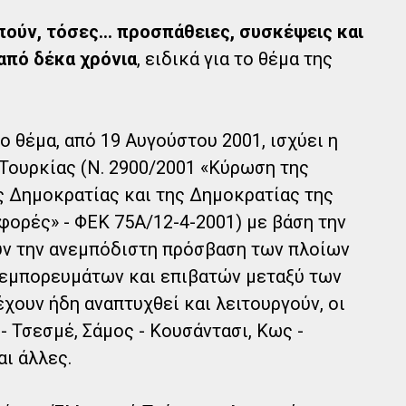
ούν, τόσες... προσπάθειες, συσκέψεις και
από δέκα χρόνια
, ειδικά για το θέμα της
νο θέμα, από 19 Αυγούστου 2001, ισχύει η
Τουρκίας (Ν. 2900/2001 «Κύρωση της
ς Δημοκρατίας και της Δημοκρατίας της
φορές» - ΦΕΚ 75Α/12-4-2001) με βάση την
υν την ανεμπόδιστη πρόσβαση των πλοίων
 εμπορευμάτων και επιβατών μεταξύ των
έχουν ήδη αναπτυχθεί και λειτουργούν, οι
 - Τσεσμέ, Σάμος - Κουσάντασι, Κως -
ι άλλες.