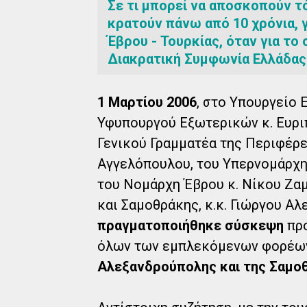
Σε τι μπορεί να αποσκοπούν τ
κρατούν πάνω από 10 χρόνια, 
Έβρου - Τουρκίας, όταν για το 
Διακρατική Συμφωνία Ελλάδας 
1 Μαρτίου 2006
, στο Υπουργείο
Υφυπουργού Εξωτερικών κ. Ευριπ
Γενικού Γραμματέα της Περιφέρε
Αγγελόπουλου, του Υπερνομάρχη
του Νομάρχη Έβρου κ. Νίκου Ζα
και Σαμοθράκης, κ.κ. Γιώργου Αλ
πραγματοποιήθηκε σύσκεψη
προ
όλων των εμπλεκόμενων φορέ
Αλεξανδρούπολης και της Σαμοθ