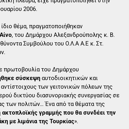
ρκική πλευρά, είχε πραγματοποιηθεί στην
ουαρίου 2006.
το ίδιο θέμα, πραγματοποιήθηκαν
Αίνο
, του Δημάρχου Αλεξανδρούπολης κ. Β.
ύνοντα Συμβούλου του Ο.Λ.Α Α.Ε κ. Στ.
ν.
 με πρωτοβουλία του Δημάρχου
ήθηκε σύσκεψη
αυτοδιοικητικών και
 αντίστοιχους των γειτονικών πόλεων της
θερού δικτύου διασυνοριακής συνεργασίας σε
 των πολιτών... Ένα από τα θέματα της
 ακτοπλοϊκής γραμμής που θα συνδέει την
κη με λιμάνια της Τουρκίας
».