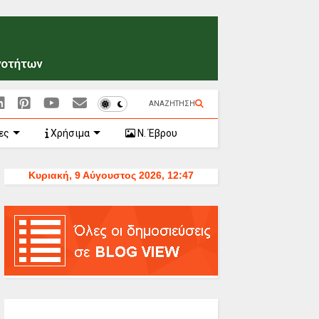
ΑΝΑΖΗΤΗΣΗ
ες
Χρήσιμα
Ν. Έβρου