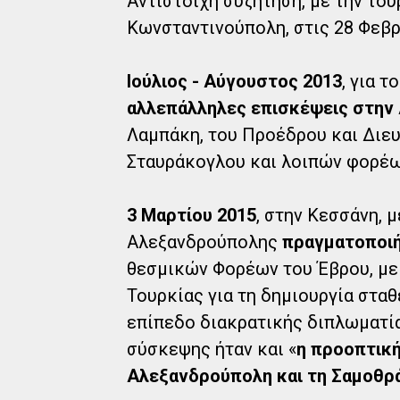
Αντίστοιχη συζήτηση, με την του
Κωνσταντινούπολη, στις 28 Φεβρ
Ιούλιος - Αύγουστος 2013
, για 
αλλεπάλληλες επισκέψεις στην 
Λαμπάκη, του Προέδρου και Διευθ
Σταυράκογλου και λοιπών φορέω
3 Μαρτίου 2015
, στην Κεσσάνη,
Αλεξανδρούπολης
πραγματοποι
θεσμικών Φορέων του Έβρου, με
Τουρκίας για τη δημιουργία στα
επίπεδο διακρατικής διπλωματίας
σύσκεψης ήταν και «
η προοπτική
Αλεξανδρούπολη και τη Σαμοθρά