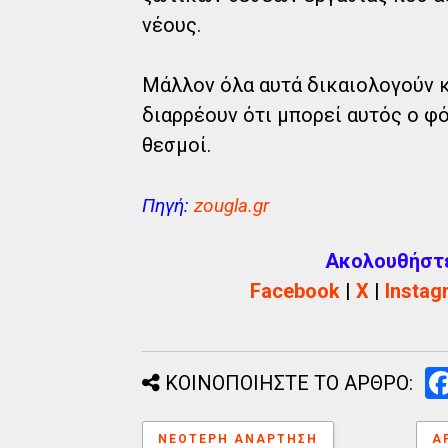
νέους.
Μάλλον όλα αυτά δικαιολογούν κ
διαρρέουν ότι μπορεί αυτός ο φό
θεσμοί.
Πηγή:
zougla.gr
Ακολουθήστε 
Facebook
|
X
|
Instag
ΚΟΙΝΟΠΟΙΗΣΤΕ ΤΟ ΑΡΘΡΟ:
ΝΕΌΤΕΡΗ ΑΝΆΡΤΗΣΗ
Α