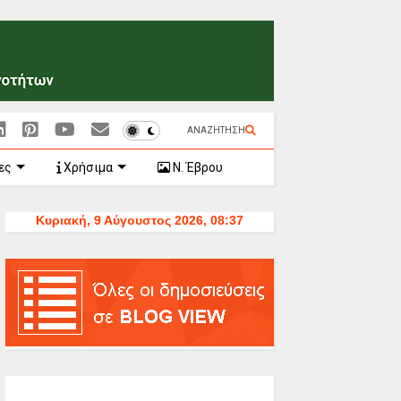
ΑΝΑΖΗΤΗΣΗ
ες
Χρήσιμα
Ν. Έβρου