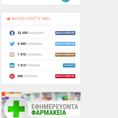
ΑΚΟΛΟΥΘΗΣΤΕ ΜΑΣ
32.050
Ακόλουθοι
Ακολουθήστε
4.440
Ακόλουθοι
Ακολουθήστε
1.970
Ακόλουθοι
Ακολουθήστε
1.610
Followers
Connect
660
Followers
Ακολουθήστε