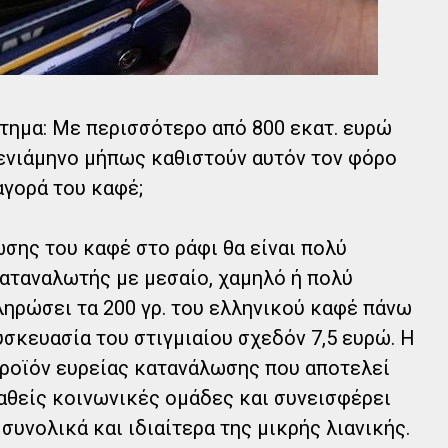
ώτημα: Με περισσότερο από 800 εκατ. ευρώ
νιάμηνο μήπως καθιστούν αυτόν τον φόρο
αγορά του καφέ;
σης του καφέ στο ράφι θα είναι πολύ
αταναλωτής με μεσαίο, χαμηλό ή πολύ
ληρώσει τα 200 γρ. του ελληνικού καφέ πάνω
υσκευασία του στιγμιαίου σχεδόν 7,5 ευρώ. Η
 προϊόν ευρείας κατανάλωσης που αποτελεί
αθείς κοινωνικές ομάδες και συνεισφέρει
συνολικά και ιδιαίτερα της μικρής λιανικής.