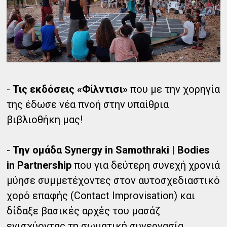
-
Τις εκδόσεις «Φίλντισι»
που με την χορηγία
της έδωσε νέα πνοή στην υπαίθρια
βιβλιοθήκη μας!
-
Την ομάδα Synergy in Samothraki | Bodies
in Partnership
που για δεύτερη συνεχή χρονιά
μύησε συμμετέχοντες στον αυτοσχεδιαστικό
χορό επαφής (Contact Improvisation) και
δίδαξε βασικές αρχές του μασάζ
ενισχύοντας τη σωματική συνεργασία,