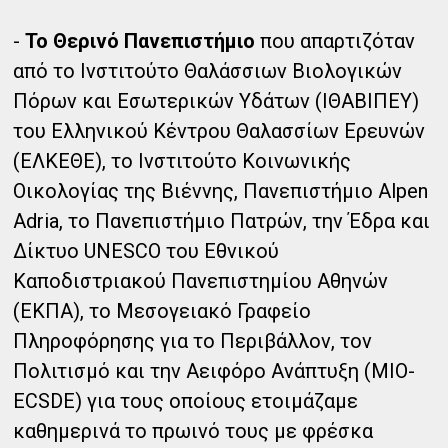
-
Το Θερινό Πανεπιστήμιο
που απαρτιζόταν
από το Ινστιτούτο Θαλάσσιων Βιολογικών
Πόρων και Εσωτερικών Υδάτων (ΙΘΑΒΙΠΕΥ)
του Ελληνικού Κέντρου Θαλασσίων Ερευνών
(ΕΛΚΕΘΕ), το Ινστιτούτο Κοινωνικής
Οικολογίας της Βιέννης, Πανεπιστήμιο Alpen
Adria, το Πανεπιστήμιο Πατρών, την Έδρα και
Δίκτυο UNESCO του Εθνικού
Καποδιστριακού Πανεπιστημίου Αθηνών
(ΕΚΠΑ), το Μεσογειακό Γραφείο
Πληροφόρησης για το Περιβάλλον, τον
Πολιτισμό και την Αειφόρο Ανάπτυξη (MIO-
ECSDE) για τους οποίους ετοιμάζαμε
καθημερινά το πρωινό τους με φρέσκα