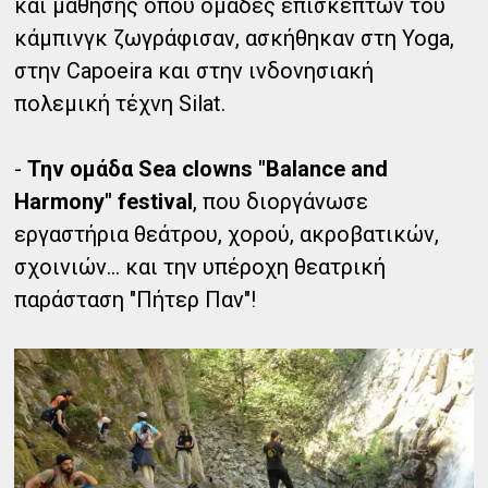
και μάθησης όπου ομάδες επισκεπτών του
κάμπινγκ ζωγράφισαν, ασκήθηκαν στη Yoga,
στην Capoeira και στην ινδονησιακή
πολεμική τέχνη Silat.
-
Την ομάδα Sea clowns "Balance and
Harmony" festival
, που διοργάνωσε
εργαστήρια θεάτρου, χορού, ακροβατικών,
σχοινιών... και την υπέροχη θεατρική
παράσταση "Πήτερ Παν"!