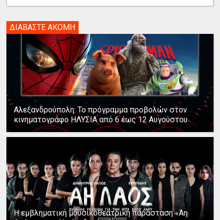
ΔΙΑΒΑΣΤΕ ΑΚΟΜΗ
Αλεξανδρούπολη: Το πρόγραμμα προβολών στον
κινηματογράφο ΗΛΥΣΙΑ από 6 έως 12 Αυγούστου
Η εμβληματική μουσικοθεατρική παράσταση «Άη