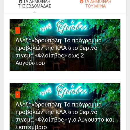
ΤΑ ΔΗΜΟΦΙΛΗ
ΤΑ ΔΗΜΟΦΙΛΗ
ΤΗΣ ΕΒΔΟΜΑΔΑΣ
ΤΟΥ ΜΗΝΑ
1
Αλεξανδρούπολη: Το πρόγραμμα
προβολών της ΚΛΑ στο θερινό
σινεμά «Φλοίσβος» έως 2
Αυγούστου
2
Αλεξανδρούπολη: Το πρόγραμμα
προβολών της ΚΛΑ στο θερινό
σινεμά «Φλοίσβος» για Αύγουστο και
Σεπτέμβριο