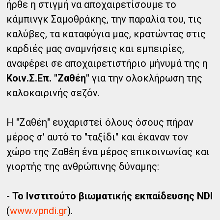
ήρθε η στιγμή να αποχαιρετίσουμε το
κάμπινγκ Σαμοθράκης, την παραλία του, τις
καλύβες, τα καταφύγια μας, κρατώντας στις
καρδιές μας αναμνήσεις και εμπειρίες,
αναφέρει σε αποχαιρετιστήριο μήνυμά της η
Κοιν.Σ.Επ. "Ζαθέη"
για την ολοκλήρωση της
καλοκαιρινής σεζόν.
Η "Ζαθέη" ευχαριστεί όλους όσους πήραν
μέρος σ' αυτό το "ταξίδι" και έκαναν τον
χώρο της Ζαθέη ένα μέρος επικοινωνίας και
γιορτής της ανθρώπινης δύναμης:
-
Το Ινστιτούτο βιωματικής εκπαίδευσης NDI
(
www.vpndi.gr
).