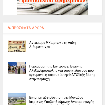
ΠΡΟΣΦΑΤΑ ΑΡΘΡΑ
Αντάμωμα 9 Χωριών στη Λάδη
Διδυμοτείχου
Παρέμβαση της Επιτροπής Ειρήνης
Αλεξανδρούπολης για τους κινδύνους που
εγκυμονεί η παρουσία της ΝΑΤΟϊκής βάσης
στην περιοχή
Επίσημη αδειοδότηση της Μονάδας
Ιατρικώς Υποβοηθούμενης Αναπαραγωγής