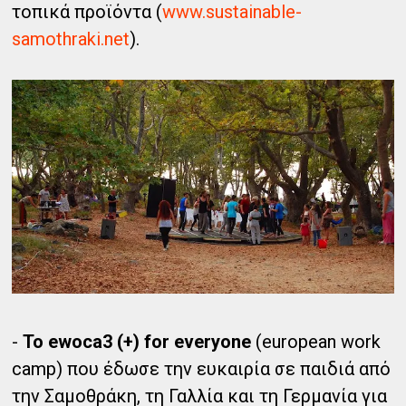
τοπικά προϊόντα (
www.sustainable-
samothraki.net
).
-
Το ewoca3 (+) for everyone
(european work
camp) που έδωσε την ευκαιρία σε παιδιά από
την Σαμοθράκη, τη Γαλλία και τη Γερμανία για