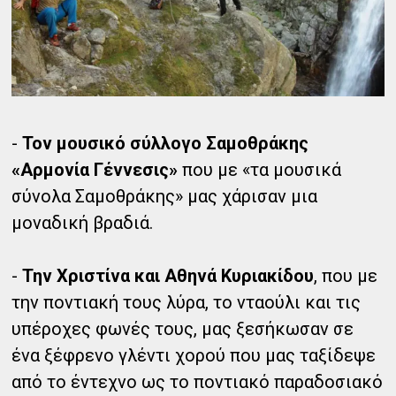
-
Τον μουσικό σύλλογο Σαμοθράκης
«Αρμονία Γέννεσις»
που με «τα μουσικά
σύνολα Σαμοθράκης» μας χάρισαν μια
μοναδική βραδιά.
-
Την Χριστίνα και Αθηνά Κυριακίδου
, που με
την ποντιακή τους λύρα, το νταούλι και τις
υπέροχες φωνές τους, μας ξεσήκωσαν σε
ένα ξέφρενο γλέντι χορού που μας ταξίδεψε
από το έντεχνο ως το ποντιακό παραδοσιακό