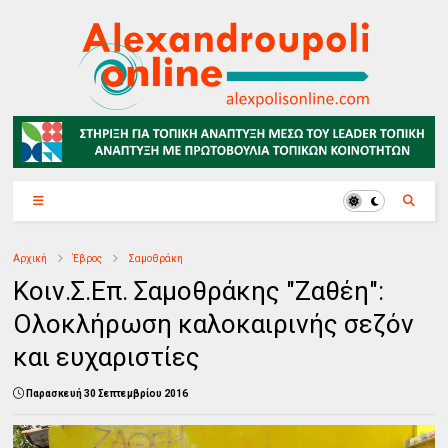
Αρχική
Έβρος
Σαμοθράκη
Κοιν.Σ.Επ. Σαμοθράκης "Ζαθέη":
Ολοκλήρωση καλοκαιρινής σεζόν
και ευχαριστίες
Παρασκευή 30 Σεπτεμβρίου 2016