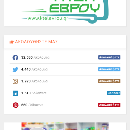
ΑΚΟΛΟΥΘΗΣΤΕ ΜΑΣ
32.050
Ακόλουθοι
Ακολουθήστε
4.440
Ακόλουθοι
Ακολουθήστε
1.970
Ακόλουθοι
Ακολουθήστε
1.610
Followers
Connect
660
Followers
Ακολουθήστε