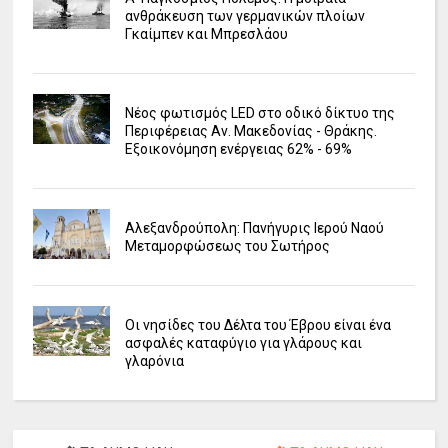
ανθράκευση των γερμανικών πλοίων
Γκαίμπεν και Μπρεσλάου
Νέος φωτισμός LED στο οδικό δίκτυο της
Περιφέρειας Αν. Μακεδονίας - Θράκης.
Εξοικονόμηση ενέργειας 62% - 69%
Αλεξανδρούπολη: Πανήγυρις Ιερού Ναού
Μεταμορφώσεως του Σωτήρος
Οι νησίδες του Δέλτα του Έβρου είναι ένα
ασφαλές καταφύγιο για γλάρους και
γλαρόνια