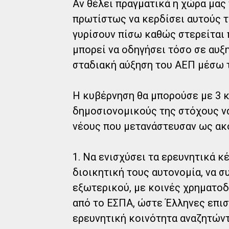
Αν θέλει πραγματικά η χώρα μας 
πρωτίστως να κερδίσει αυτούς τ
γυρίσουν πίσω καθώς στερείται
μπορεί να οδηγήσει τόσο σε αυξ
σταδιακή αύξηση του ΑΕΠ μέσω τ
Η κυβέρνηση θα μπορούσε με 3 κ
δημοσιονομικούς της στόχους να
νέους που μετανάστευσαν ως ακ
1. Να ενισχύσει τα ερευνητικά κ
διοικητική τους αυτονομία, να σ
εξωτερικού, με κοινές χρηματο
από το ΕΣΠΑ, ώστε Έλληνες επισ
ερευνητική κοινότητα αναζητώντ