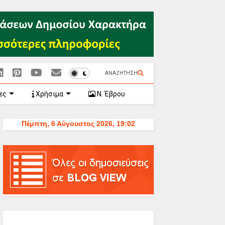
ΑΝΑΖΗΤΗΣΗ
ες
Χρήσιμα
Ν. Έβρου