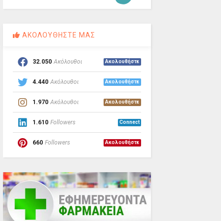
ΑΚΟΛΟΥΘΗΣΤΕ ΜΑΣ
32.050
Ακόλουθοι
Ακολουθήστε
4.440
Ακόλουθοι
Ακολουθήστε
1.970
Ακόλουθοι
Ακολουθήστε
1.610
Followers
Connect
660
Followers
Ακολουθήστε