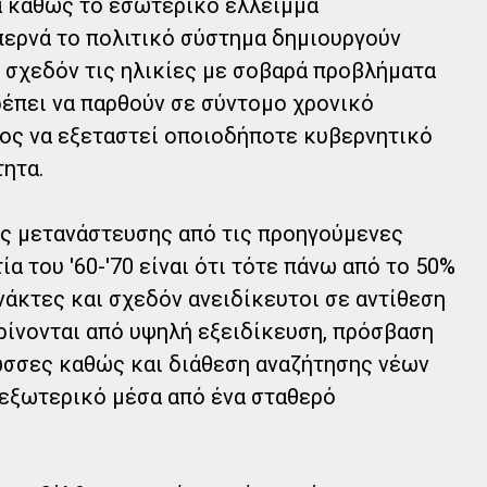
 καθώς το εσωτερικό έλλειμμα
περνά το πολιτικό σύστημα δημιουργούν
 σχεδόν τις ηλικίες με σοβαρά προβλήματα
έπει να παρθούν σε σύντομο χρονικό
νος να εξεταστεί οποιοδήποτε κυβερνητικό
τητα.
ής μετανάστευσης από τις προηγούμενες
α του '60-'70 είναι ότι τότε πάνω από το 50%
άκτες και σχεδόν ανειδίκευτοι σε αντίθεση
κρίνονται από υψηλή εξειδίκευση, πρόσβαση
λώσσες καθώς και διάθεση αναζήτησης νέων
 εξωτερικό μέσα από ένα σταθερό