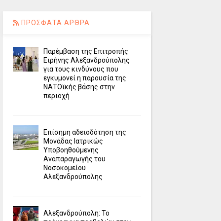
ΠΡΟΣΦΑΤΑ ΑΡΘΡΑ
Παρέμβαση της Επιτροπής
Ειρήνης Αλεξανδρούπολης
για τους κινδύνους που
εγκυμονεί η παρουσία της
ΝΑΤΟϊκής βάσης στην
περιοχή
Επίσημη αδειοδότηση της
Μονάδας Ιατρικώς
Υποβοηθούμενης
Αναπαραγωγής του
Νοσοκομείου
Αλεξανδρούπολης
Αλεξανδρούπολη: Το