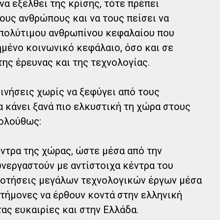
να εξέλθει της κρίσης, τότε πρέπει
ους ανθρώπους και να τους πείσει να
 πολύτιμου ανθρωπίνου κεφαλαίου που
ημένο κοινωνικό κεφάλαιο, όσο και σε
ης έρευνας και της τεχνολογίας.
ινήσεις χωρίς να ξεφύγει από τους
 κάνει ξανά πιο ελκυστική τη χώρα στους
ολούθως:
έντρα της χώρας, ώστε μέσα από την
υνεργαστούν με αντίστοιχα κέντρα του
δοτήσεις μεγάλων τεχνολογικών έργων μέσα
τήμονες να έρθουν κοντά στην ελληνική
ας ευκαιρίες και στην Ελλάδα.