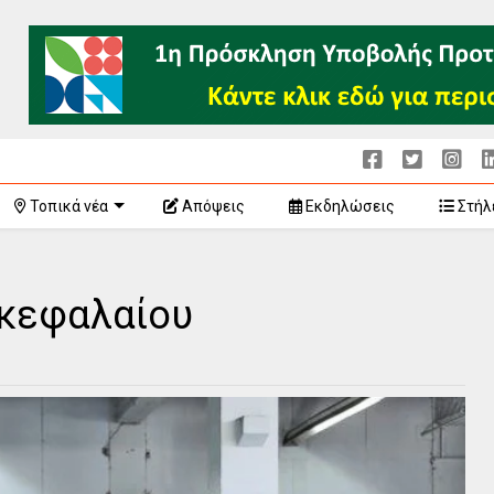
Τοπικά νέα
Απόψεις
Εκδηλώσεις
Στήλ
 κεφαλαίου