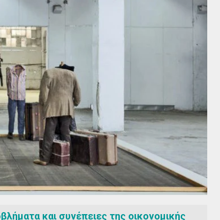
βλήματα και συνέπειες της οικονομικής