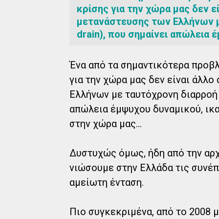
κρίσης για την χώρα μας δεν ε
μετανάστευσης των Ελλήνων μ
drain), που σημαίνει απώλεια
Ένα από τα σημαντικότερα προβλ
για την χώρα μας δεν είναι άλλ
Ελλήνων με ταυτόχρονη διαρροή ε
απώλεια έμψυχου δυναμικού, ικ
στην χώρα μας...
Δυστυχώς όμως, ήδη από την αρχ
νιώσουμε στην Ελλάδα τις συνέπ
αμείωτη ένταση.
Πιο συγκεκριμένα, από το 2008 