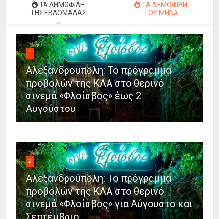
ΤΑ ΔΗΜΟΦΙΛΗ
ΤΑ ΔΗΜΟΦΙΛΗ
ΤΗΣ ΕΒΔΟΜΑΔΑΣ
ΤΟΥ ΜΗΝΑ
1
Αλεξανδρούπολη: Το πρόγραμμα
προβολών της ΚΛΑ στο θερινό
σινεμά «Φλοίσβος» έως 2
Αυγούστου
2
Αλεξανδρούπολη: Το πρόγραμμα
προβολών της ΚΛΑ στο θερινό
σινεμά «Φλοίσβος» για Αύγουστο και
Σεπτέμβριο