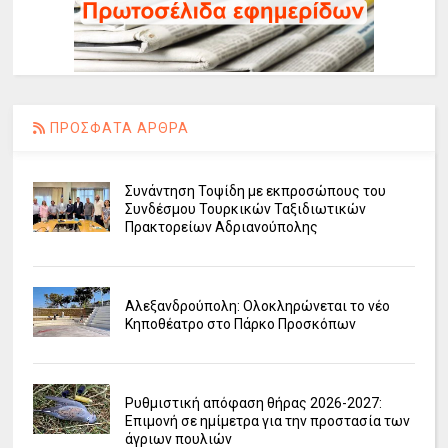
ΠΡΟΣΦΑΤΑ ΑΡΘΡΑ
Συνάντηση Τοψίδη με εκπροσώπους του
Συνδέσμου Τουρκικών Ταξιδιωτικών
Πρακτορείων Αδριανούπολης
Αλεξανδρούπολη: Ολοκληρώνεται το νέο
Κηποθέατρο στο Πάρκο Προσκόπων
Ρυθμιστική απόφαση θήρας 2026-2027:
Επιμονή σε ημίμετρα για την προστασία των
άγριων πουλιών