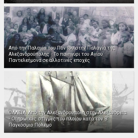
Από την Παλαγία του Πόντου στην Παλαγία της
Αλεξανδρούπολης - Το πανηγύρι του Αγίου
Παντελεήμονα σε αλλοτινές εποχές
ΘΑΛΕΙΑ: Από την Αλεξανδρούπολη στην Αλεξάνδρεια
- Οι ηρωικές στιγμές του πλοίου κατά τον Β΄
Παγκόσμιο Πόλεμο