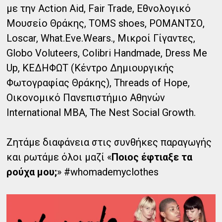
με την Action Aid, Fair Trade, Εθνολογικό
Μουσείο Θράκης, TOMS shoes, ΡΟΜΑΝΤΣΟ,
Loscar, What.Eve.Wears., Μικροί Γίγαντες,
Globo Voluteers, Colibri Handmade, Dress Me
Up, ΚΕΔΗΦΩΤ (Κέντρο Δημιουργικής
Φωτογραφίας Θράκης), Threads of Hope,
Οικονομικό Πανεπιστήμιο Αθηνών
International MBA, The Nest Social Growth.
Ζητάμε διαφάνεια στις συνθήκες παραγωγής
και ρωτάμε όλοι μαζί «
Ποιος έφτιαξε τα
ρούχα μου;
» #whomademyclothes