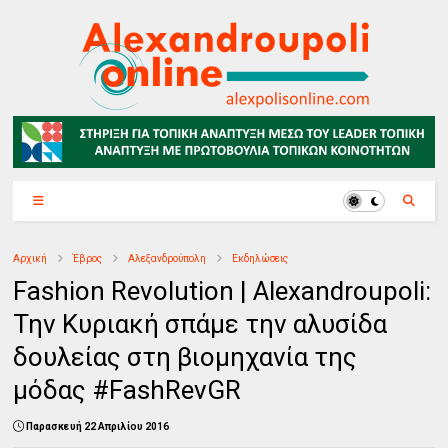
Αρχική
Έβρος
Αλεξανδρούπολη
Εκδηλώσεις
Fashion Revolution | Alexandroupoli:
Την Κυριακή σπάμε την αλυσίδα
δουλείας στη βιομηχανία της
μόδας #FashRevGR
Παρασκευή 22 Απριλίου 2016