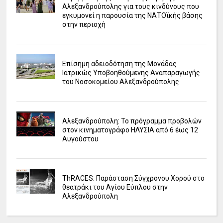
Αλεξανδρούπολης για τους κινδύνους που
εγκυμονεί η παρουσία της ΝΑΤΟϊκής βάσης
στην περιοχή
Επίσημη αδειοδότηση της Μονάδας
Ιατρικώς Υποβοηθούμενης Αναπαραγωγής
του Νοσοκομείου Αλεξανδρούπολης
Αλεξανδρούπολη: Το πρόγραμμα προβολών
στον κινηματογράφο ΗΛΥΣΙΑ από 6 έως 12
Αυγούστου
ΤhRACES: Παράσταση Σύγχρονου Χορού στο
θεατράκι του Αγίου Εύπλου στην
Αλεξανδρούπολη