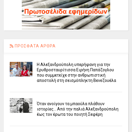
ΠΡΟΣΦΑΤΑ ΑΡΘΡΑ
Η Αλεξανδρούπολη υπερήφανη για την
Ερυθροσταυρίτισσα Ειρήνη Παπάζογλου
που συμμετείχε στην ανθρωπιστική
αποστολή στη σεισμόπληκτη Βενεζουέλα
Όταν ανοίγουν τα μπαούλα πλάθουν
ιστορίες... Από την παλιά Αλεξανδρούπολη
έως τον έρωτα του ποιητή Σεφέρη