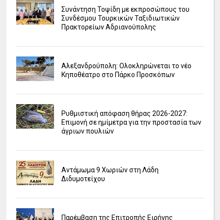
Συνάντηση Τοψίδη με εκπροσώπους του
Συνδέσμου Τουρκικών Ταξιδιωτικών
Πρακτορείων Αδριανούπολης
Αλεξανδρούπολη: Ολοκληρώνεται το νέο
Κηποθέατρο στο Πάρκο Προσκόπων
Ρυθμιστική απόφαση θήρας 2026-2027:
Επιμονή σε ημίμετρα για την προστασία των
άγριων πουλιών
Αντάμωμα 9 Χωριών στη Λάδη
Διδυμοτείχου
Παρέμβαση της Επιτροπής Ειρήνης