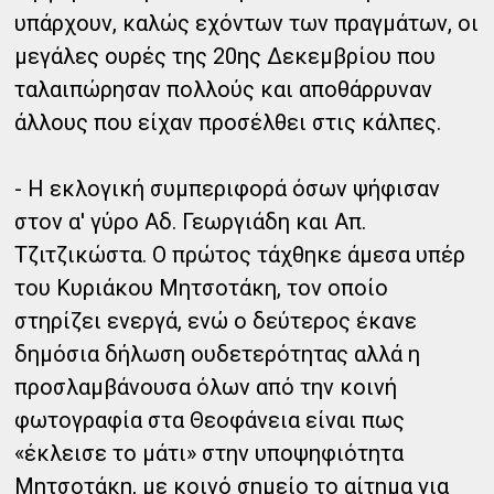
υπάρχουν, καλώς εχόντων των πραγμάτων, οι
μεγάλες ουρές της 20ης Δεκεμβρίου που
ταλαιπώρησαν πολλούς και αποθάρρυναν
άλλους που είχαν προσέλθει στις κάλπες.
- Η εκλογική συμπεριφορά όσων ψήφισαν
στον α' γύρο Αδ. Γεωργιάδη και Απ.
Τζιτζικώστα. Ο πρώτος τάχθηκε άμεσα υπέρ
του Κυριάκου Μητσοτάκη, τον οποίο
στηρίζει ενεργά, ενώ ο δεύτερος έκανε
δημόσια δήλωση ουδετερότητας αλλά η
προσλαμβάνουσα όλων από την κοινή
φωτογραφία στα Θεοφάνεια είναι πως
«έκλεισε το μάτι» στην υποψηφιότητα
Μητσοτάκη, με κοινό σημείο το αίτημα για