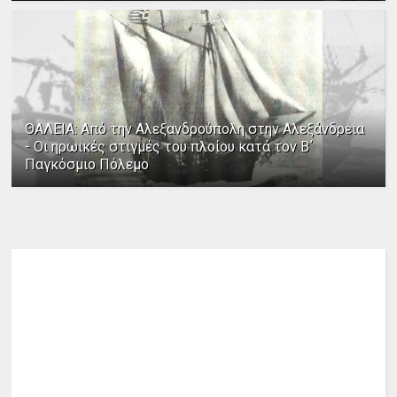
ΘΑΛΕΙΑ: Από την Αλεξανδρούπολη στην Αλεξάνδρεια
- Οι ηρωικές στιγμές του πλοίου κατά τον Β΄
Παγκόσμιο Πόλεμο