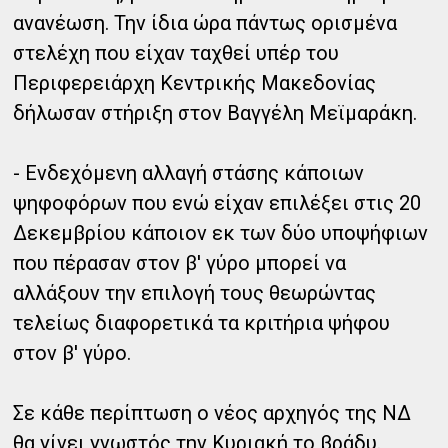
ανανέωση. Την ίδια ώρα πάντως ορισμένα
στελέχη που είχαν ταχθεί υπέρ του
Περιφερειάρχη Κεντρικής Μακεδονίας
δήλωσαν στήριξη στον Βαγγέλη Μεϊμαράκη.
- Ενδεχόμενη αλλαγή στάσης κάποιων
ψηφοφόρων που ενώ είχαν επιλέξει στις 20
Δεκεμβρίου κάποιον εκ των δύο υποψήφιων
που πέρασαν στον β' γύρο μπορεί να
αλλάξουν την επιλογή τους θεωρώντας
τελείως διαφορετικά τα κριτήρια ψήφου
στον β' γύρο.
Σε κάθε περίπτωση ο νέος αρχηγός της ΝΔ
θα γίνει γνωστός την Κυριακή το βράδυ.