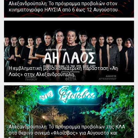
Αλεξανδρούπολη: Το πρόγραμμα προβολών στον
κινηματογράφο ΗΛΥΣΙΑ από 6 έως 12 Αυγούστου
Η εμβληματική μουσικοθεατρική παράσταση «Άη
Λαός» στην Αλεξανδρούπολη
Αλεξανδρούπολη: Το πρόγραμμα προβολών της ΚΛΑ
στο θερινό σινεμά «Φλοίσβος» για Αύγουστο και