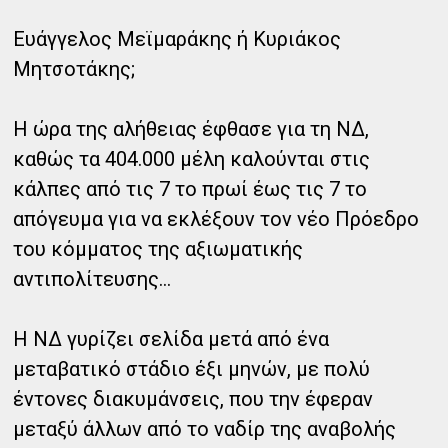
Ευάγγελος Μεϊμαράκης ή Κυριάκος
Μητσοτάκης;
Η ώρα της αλήθειας έφθασε για τη ΝΔ,
καθώς τα 404.000 μέλη καλούνται στις
κάλπες από τις 7 το πρωί έως τις 7 το
απόγευμα για να εκλέξουν τον νέο Πρόεδρο
του κόμματος της αξιωματικής
αντιπολίτευσης...
Η ΝΔ γυρίζει σελίδα μετά από ένα
μεταβατικό στάδιο έξι μηνών, με πολύ
έντονες διακυμάνσεις, που την έφεραν
μεταξύ άλλων από το ναδίρ της αναβολής