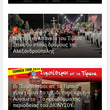
8
Νυχτερινή λιτανεία του Τιμίου
Σταυρού στους δρόμους της
Αλεξανδρούπολης
9
Οι “Συμπέθεροι απ’ τα Τίρανα”
συνεχίζουν το ταξίδι τους και τον
Αύγουστο - Το πρόγραμμα της
περιοδείας του ΔΙΟΝΥΣΟΥ