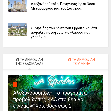
Αλεξανδρούπολη: Πανήγυρις Ιερού Ναού
Μεταμορφώσεως του Σωτήρος
Οι νησίδες του Δέλτα του Έβρου είναι ένα
ασφαλές καταφύγιο για γλάρους και
γλαρόνια
ΤΑ ΔΗΜΟΦΙΛΗ
ΤΑ ΔΗΜΟΦΙΛΗ
ΤΗΣ ΕΒΔΟΜΑΔΑΣ
ΤΟΥ ΜΗΝΑ
1
Αλεξανδρούπολη: Το πρόγραμμα
προβολών της ΚΛΑ στο θερινό
σινεμά «Φλοίσβος» έως 2