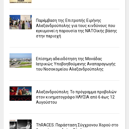
Παρέμβαση της Επιτροπής Ειρήνης
Αλεξανδρούπολης για τους κινδύνους που
εγκυμονεί η παρουσία της ΝΑΤΟϊκής βάσης
στην περιοχή
Επίσημη αδειοδότηση της Μονάδας
Ιατρικώς Υποβοηθούμενης Αναπαραγωγής
του Νοσοκομείου Αλεξανδρούπολης
Αλεξανδρούπολη: Το πρόγραμμα προβολών
στον κινηματογράφο ΗΛΥΣΙΑ από 6 έως 12
Αυγούστου
ΤhRACES: Παράσταση Σύγχρονου Χορού στο