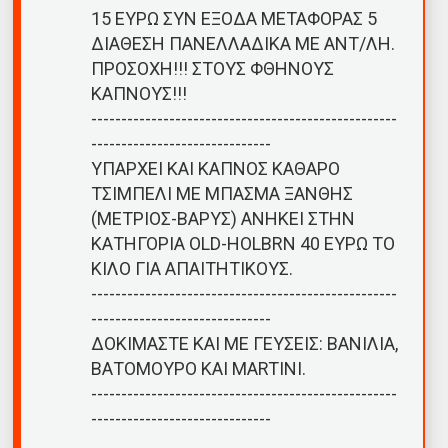
15 ΕΥΡΩ ΣΥΝ ΕΞΟΔΑ ΜΕΤΑΦΟΡΑΣ 5
ΔΙΑΘΕΣΗ ΠΑΝΕΛΛΑΔΙΚΑ ΜΕ ΑΝΤ/ΛΗ.
ΠΡΟΣΟΧΗ!!! ΣΤΟΥΣ ΦΘΗΝΟΥΣ
ΚΑΠΝΟΥΣ!!!
---------------------------------------------------
------------------------------
ΥΠΑΡΧΕΙ ΚΑΙ ΚΑΠΝΟΣ ΚΑΘΑΡΟ
ΤΣΙΜΠΕΛΙ ΜΕ ΜΠΑΣΜΑ ΞΑΝΘΗΣ
(ΜΕΤΡΙΟΣ-ΒΑΡΥΣ) ΑΝΗΚΕΙ ΣΤΗΝ
ΚΑΤΗΓΟΡΙΑ OLD-HOLBRN 40 ΕΥΡΩ ΤΟ
ΚΙΛΟ ΓΙΑ ΑΠΑΙΤΗΤΙΚΟΥΣ.
---------------------------------------------------
------------------------------
ΔΟΚΙΜΑΣΤΕ ΚΑΙ ΜΕ ΓΕΥΣΕΙΣ: ΒΑΝΙΛΙΑ,
ΒΑΤΟΜΟΥΡΟ ΚΑΙ MARTINI.
---------------------------------------------------
------------------------------