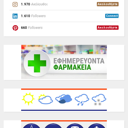
1.970
Ακόλουθοι
Ακολουθήστε
1.610
Followers
Connect
660
Followers
Ακολουθήστε