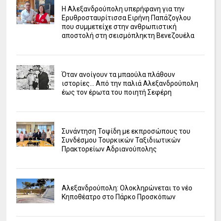
Η Αλεξανδρούπολη υπερήφανη για την
Ερυθροσταυρίτισσα Ειρήνη Παπάζογλου
που συμμετείχε στην ανθρωπιστική
αποστολή στη σεισμόπληκτη Βενεζουέλα
Όταν ανοίγουν τα μπαούλα πλάθουν
ιστορίες... Από την παλιά Αλεξανδρούπολη
έως τον έρωτα του ποιητή Σεφέρη
Συνάντηση Τοψίδη με εκπροσώπους του
Συνδέσμου Τουρκικών Ταξιδιωτικών
Πρακτορείων Αδριανούπολης
Αλεξανδρούπολη: Ολοκληρώνεται το νέο
Κηποθέατρο στο Πάρκο Προσκόπων