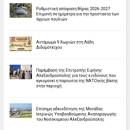
Ρυθμιστική απόφαση θήρας 2026-2027:
Επιμονή σε ημίμετρα για την προστασία των
άγριων πουλιών
Αντάμωμα 9 Χωριών στη Λάδη
Διδυμοτείχου
Παρέμβαση της Επιτροπής Ειρήνης
Αλεξανδρούπολης για τους κινδύνους που
εγκυμονεί η παρουσία της ΝΑΤΟϊκής βάσης
στην περιοχή
Επίσημη αδειοδότηση της Μονάδας
Ιατρικώς Υποβοηθούμενης Αναπαραγωγής
του Νοσοκομείου Αλεξανδρούπολης