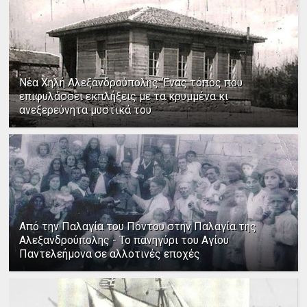
Νέα Χηλή Αλεξανδρούπολης: Ένας τόπος που
επιφυλάσσει εκπλήξεις με τα κρυμμένα κι
ανεξερεύνητα μυστικά του
Από την Παλαγία του Πόντου στην Παλαγία της
Αλεξανδρούπολης - Το πανηγύρι του Αγίου
Παντελεήμονα σε αλλοτινές εποχές