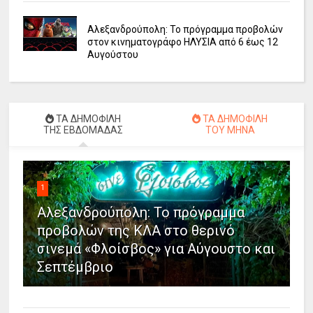
Αλεξανδρούπολη: Το πρόγραμμα προβολών
στον κινηματογράφο ΗΛΥΣΙΑ από 6 έως 12
Αυγούστου
ΤΑ ΔΗΜΟΦΙΛΗ
ΤΑ ΔΗΜΟΦΙΛΗ
ΤΗΣ ΕΒΔΟΜΑΔΑΣ
ΤΟΥ ΜΗΝΑ
1
Αλεξανδρούπολη: Το πρόγραμμα
προβολών της ΚΛΑ στο θερινό
σινεμά «Φλοίσβος» για Αύγουστο και
Σεπτέμβριο