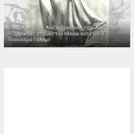
ΘΑΛΕΙΑ: Από την Αλεξανδρούπολη στην Αλεξάνδρεια
- Οι ηρωικές στιγμές του πλοίου κατά τον Β΄
Παγκόσμιο Πόλεμο