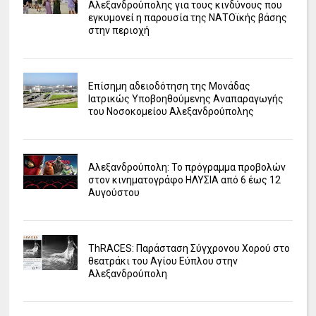
Αλεξανδρούπολης για τους κινδύνους που
εγκυμονεί η παρουσία της ΝΑΤΟϊκής βάσης
στην περιοχή
Επίσημη αδειοδότηση της Μονάδας
Ιατρικώς Υποβοηθούμενης Αναπαραγωγής
του Νοσοκομείου Αλεξανδρούπολης
Αλεξανδρούπολη: Το πρόγραμμα προβολών
στον κινηματογράφο ΗΛΥΣΙΑ από 6 έως 12
Αυγούστου
ΤhRACES: Παράσταση Σύγχρονου Χορού στο
θεατράκι του Αγίου Εύπλου στην
Αλεξανδρούπολη