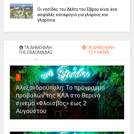
Οι νησίδες του Δέλτα του Έβρου είναι ένα
ασφαλές καταφύγιο για γλάρους και
γλαρόνια
ΤΑ ΔΗΜΟΦΙΛΗ
ΤΑ ΔΗΜΟΦΙΛΗ
ΤΗΣ ΕΒΔΟΜΑΔΑΣ
ΤΟΥ ΜΗΝΑ
1
Αλεξανδρούπολη: Το πρόγραμμα
προβολών της ΚΛΑ στο θερινό
σινεμά «Φλοίσβος» έως 2
Αυγούστου