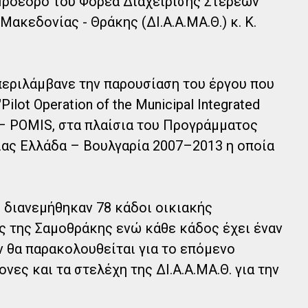
Πρόεδρο του Φορέα Διαχείρισης Στερεών
ακεδονίας - Θράκης (ΔΙ.Α.Α.ΜΑ.Θ.) κ. Κ.
περιλάμβανε την παρουσίαση του έργου που
Pilot Operation of the Municipal Integrated
 – POMIS, στα πλαίσια του Προγράμματος
ας Ελλάδα – Βουλγαρία 2007–2013 η οποία
 διανεμήθηκαν 78 κάδοι οικιακής
 της Σαμοθράκης ενώ κάθε κάδος έχει έναν
ν θα παρακολουθείται για το επόμενο
ες και τα στελέχη της ΔΙ.Α.Α.ΜΑ.Θ. για την