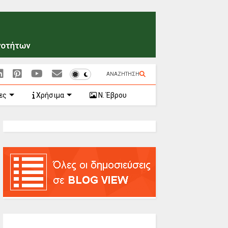
ΑΝΑΖΗΤΗΣΗ
ες
Χρήσιμα
Ν. Έβρου