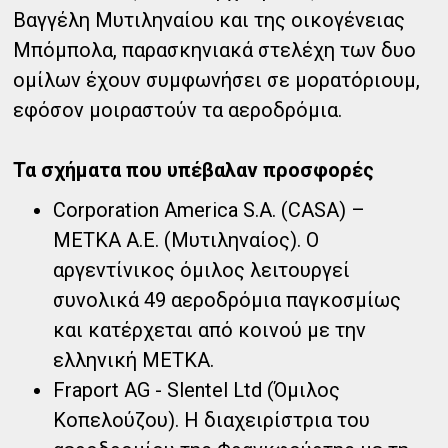
Βαγγέλη Μυτιληναίου και της οικογένειας
Μπόμπολα, παρασκηνιακά στελέχη των δυο
ομίλων έχουν συμφωνήσει σε μορατόριουμ,
εφόσον μοιραστούν τα αεροδρόμια.
Τα σχήματα που υπέβαλαν προσφορές
Corporation America S.A. (CASA) –
METKA Α.Ε. (Μυτιληναίος). Ο
αργεντίνικος όμιλος λειτουργεί
συνολικά 49 αεροδρόμια παγκοσμίως
και κατέρχεται από κοινού με την
ελληνική ΜΕΤΚΑ.
Fraport AG - Slentel Ltd (Όμιλος
Κοπελούζου). Η διαχειρίστρια του