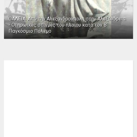
ΘΑΛΕΙΑ: Από την Αλεξανδρούπολη στην Αλεξάνδρεια
- Οι ηρωικές στιγμές του πλοίου κατά τον Β΄
Παγκόσμιο Πόλεμο