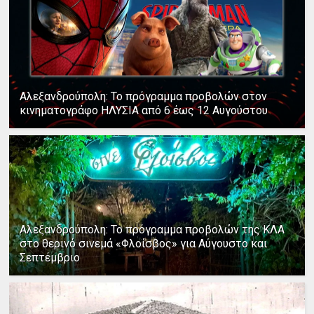
Αλεξανδρούπολη: Το πρόγραμμα προβολών στον
κινηματογράφο ΗΛΥΣΙΑ από 6 έως 12 Αυγούστου
Αλεξανδρούπολη: Το πρόγραμμα προβολών της ΚΛΑ
στο θερινό σινεμά «Φλοίσβος» για Αύγουστο και
Σεπτέμβριο