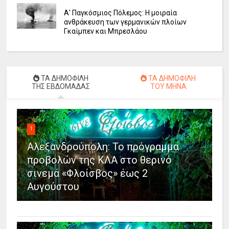
Α' Παγκόσμιος Πόλεμος: Η μοιραία
ανθράκευση των γερμανικών πλοίων
Γκαίμπεν και Μπρεσλάου
ΤΑ ΔΗΜΟΦΙΛΗ
ΤΑ ΔΗΜΟΦΙΛΗ
ΤΗΣ ΕΒΔΟΜΑΔΑΣ
ΤΟΥ ΜΗΝΑ
1
Αλεξανδρούπολη: Το πρόγραμμα
προβολών της ΚΛΑ στο θερινό
σινεμά «Φλοίσβος» έως 2
Αυγούστου