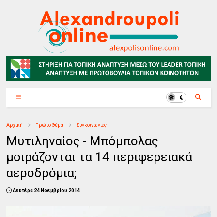
Αρχική
Πρώτο Θέμα
Συγκοινωνίες
Μυτιληναίος - Μπόμπολας
μοιράζονται τα 14 περιφερειακά
αεροδρόμια;
Δευτέρα 24 Νοεμβρίου 2014