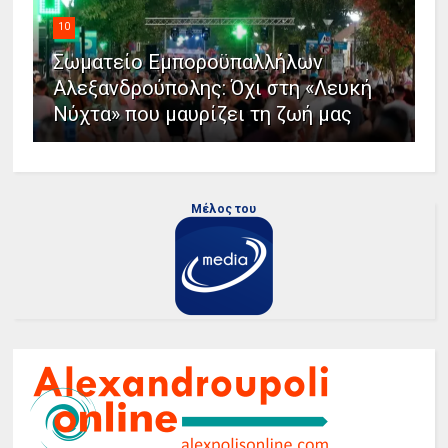
10
Σωματείο Εμποροϋπαλλήλων
Αλεξανδρούπολης: Όχι στη «Λευκή
Νύχτα» που μαυρίζει τη ζωή μας
Μέλος του