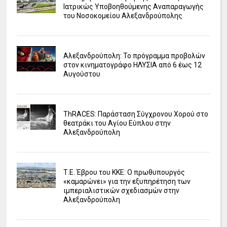
Ιατρικώς Υποβοηθούμενης Αναπαραγωγής
του Νοσοκομείου Αλεξανδρούπολης
Αλεξανδρούπολη: Το πρόγραμμα προβολών
στον κινηματογράφο ΗΛΥΣΙΑ από 6 έως 12
Αυγούστου
ΤhRACES: Παράσταση Σύγχρονου Χορού στο
θεατράκι του Αγίου Εύπλου στην
Αλεξανδρούπολη
Τ.Ε. Έβρου του ΚΚΕ: Ο πρωθυπουργός
«καμαρώνει» για την εξυπηρέτηση των
ιμπεριαλιστικών σχεδιασμών στην
Αλεξανδρούπολη