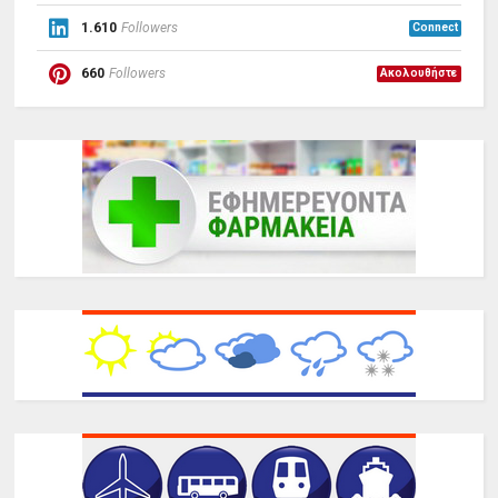
1.610
Followers
Connect
660
Followers
Ακολουθήστε