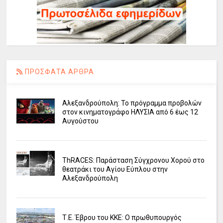
ΠΡΟΣΦΑΤΑ ΑΡΘΡΑ
Αλεξανδρούπολη: Το πρόγραμμα προβολών
στον κινηματογράφο ΗΛΥΣΙΑ από 6 έως 12
Αυγούστου
ΤhRACES: Παράσταση Σύγχρονου Χορού στο
θεατράκι του Αγίου Εύπλου στην
Αλεξανδρούπολη
Τ.Ε. Έβρου του ΚΚΕ: Ο πρωθυπουργός