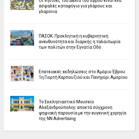
Οι νησίδες του Δέλτα του Έβρου είναι ένα
ασφαλές καταφύγιο για γλάρους και
γλαρόνια
ΠΑΣΟΚ: Προκλητική η κυβερνητική
ανευθυνότητα και διαρκής η ταλαιπωρία
των πολιτών στην Εγνατία Οδό
Επετειακές εκδηλώσεις στο Αμόριο Έβρου:
1η Γιορτή Καρπουζιού και Πανηγύρι Αμορίου
Το Εκκλησιαστικό Μουσείο
Αλεξανδρούπολης αποκτά σύγχρονη
ψηφιακή παρουσία με την ευγενική χορηγία
της NN Advertising