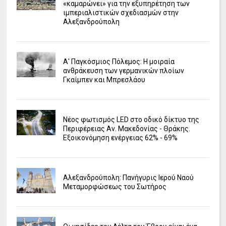
«καμαρώνει» για την εξυπηρέτηση των
ιμπεριαλιστικών σχεδιασμών στην
Αλεξανδρούπολη
Α' Παγκόσμιος Πόλεμος: Η μοιραία
ανθράκευση των γερμανικών πλοίων
Γκαίμπεν και Μπρεσλάου
Νέος φωτισμός LED στο οδικό δίκτυο της
Περιφέρειας Αν. Μακεδονίας - Θράκης.
Εξοικονόμηση ενέργειας 62% - 69%
Αλεξανδρούπολη: Πανήγυρις Ιερού Ναού
Μεταμορφώσεως του Σωτήρος