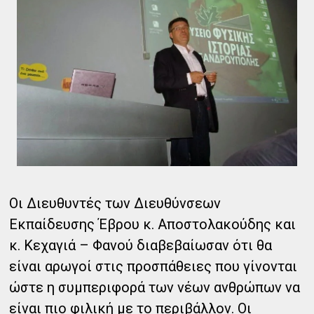
Οι Διευθυντές των Διευθύνσεων
Εκπαίδευσης Έβρου κ. Αποστολακούδης και
κ. Κεχαγιά – Φανού διαβεβαίωσαν ότι θα
είναι αρωγοί στις προσπάθειες που γίνονται
ώστε η συμπεριφορά των νέων ανθρώπων να
είναι πιο φιλική με το περιβάλλον. Οι