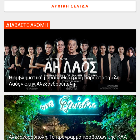
ΑΡΧΙΚΉ ΣΕΛΊΔΑ
ΔΙΑΒΑΣΤΕ ΑΚΟΜΗ
Η εμβληματική μουσικοθεατρική παράσταση «Άη
Λαός» στην Αλεξανδρούπολη
Αλεξανδρούπολη: Το πρόγραμμα προβολών της ΚΛΑ