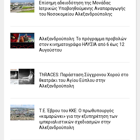
Επίσημη αδειοδότηση της Μονάδας
Ιατρικώς Υποβοηθούμενης Αναπαραγωγής
του Νοσοκομείου Αλεξανδρούπολης
Αλεξανδρούπολη: Το πρόγραμμα προβολών
στον κινηματογράφο ΗΛΥΣΙΑ από 6 έως 12
Αυγούστου
ΤhRACES: Παράσταση Σύγχρονου Χορού στο
θεατράκι του Αγίου Εύπλου στην
Αλεξανδρούπολη
Τ.Ε. Έβρου του ΚΚΕ: Ο πρωθυπουργός
«καμαρώνει» για την εξυπηρέτηση των
ιμπεριαλιστικών σχεδιασμών στην
Αλεξανδρούπολη