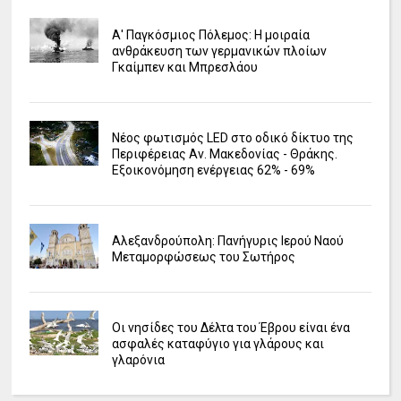
Α' Παγκόσμιος Πόλεμος: Η μοιραία
ανθράκευση των γερμανικών πλοίων
Γκαίμπεν και Μπρεσλάου
Νέος φωτισμός LED στο οδικό δίκτυο της
Περιφέρειας Αν. Μακεδονίας - Θράκης.
Εξοικονόμηση ενέργειας 62% - 69%
Αλεξανδρούπολη: Πανήγυρις Ιερού Ναού
Μεταμορφώσεως του Σωτήρος
Οι νησίδες του Δέλτα του Έβρου είναι ένα
ασφαλές καταφύγιο για γλάρους και
γλαρόνια