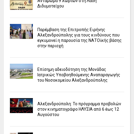
Αντάμωμα 9 Χωριών στη Λάδη
Διδυμοτείχου
Παρέμβαση της Επιτροπής Ειρήνης
Αλεξανδρούπολης για τους κινδύνους που
εγκυμονεί η παρουσία της ΝΑΤΟϊκής βάσης
στην περιοχή
Επίσημη αδειοδότηση της Μονάδας
Ιατρικώς Υποβοηθούμενης Αναπαραγωγής
του Νοσοκομείου Αλεξανδρούπολης
Αλεξανδρούπολη: Το πρόγραμμα προβολών
στον κινηματογράφο ΗΛΥΣΙΑ από 6 έως 12
Αυγούστου