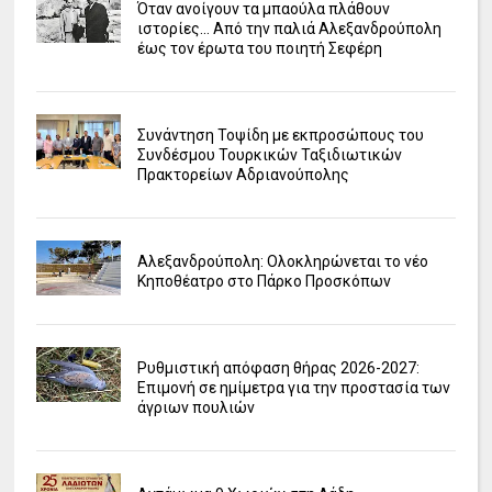
Όταν ανοίγουν τα μπαούλα πλάθουν
ιστορίες... Από την παλιά Αλεξανδρούπολη
έως τον έρωτα του ποιητή Σεφέρη
Συνάντηση Τοψίδη με εκπροσώπους του
Συνδέσμου Τουρκικών Ταξιδιωτικών
Πρακτορείων Αδριανούπολης
Αλεξανδρούπολη: Ολοκληρώνεται το νέο
Κηποθέατρο στο Πάρκο Προσκόπων
Ρυθμιστική απόφαση θήρας 2026-2027:
Επιμονή σε ημίμετρα για την προστασία των
άγριων πουλιών