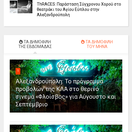
ΤhRACES: Παράσταση Σύγχρονου Χορού στο
θεατράκι του Αγίου Εύπλου στην
Αλεξανδρούπολη
ΤΑ ΔΗΜΟΦΙΛΗ
ΤΑ ΔΗΜΟΦΙΛΗ
ΤΗΣ ΕΒΔΟΜΑΔΑΣ
ΤΟΥ ΜΗΝΑ
1
Αλεξανδρούπολη: Το πρόγραμμα
προβολών της ΚΛΑ στο θερινό
σινεμά «Φλοίσβος» για Αύγουστο και
Σεπτέμβριο