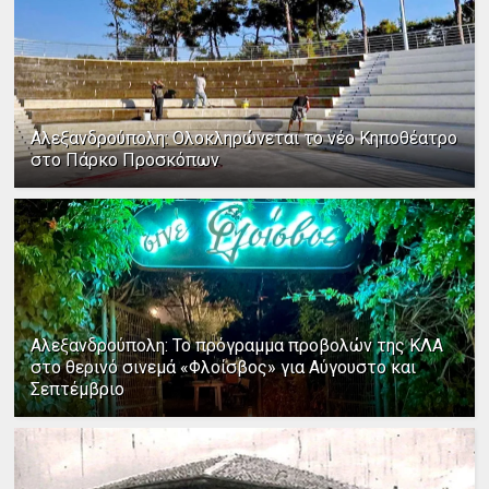
Αλεξανδρούπολη: Ολοκληρώνεται το νέο Κηποθέατρο
στο Πάρκο Προσκόπων
Αλεξανδρούπολη: Το πρόγραμμα προβολών της ΚΛΑ
στο θερινό σινεμά «Φλοίσβος» για Αύγουστο και
Σεπτέμβριο