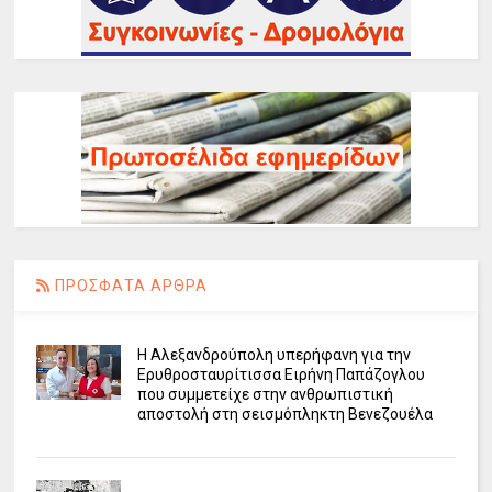
ΠΡΟΣΦΑΤΑ ΑΡΘΡΑ
Η Αλεξανδρούπολη υπερήφανη για την
Ερυθροσταυρίτισσα Ειρήνη Παπάζογλου
που συμμετείχε στην ανθρωπιστική
αποστολή στη σεισμόπληκτη Βενεζουέλα