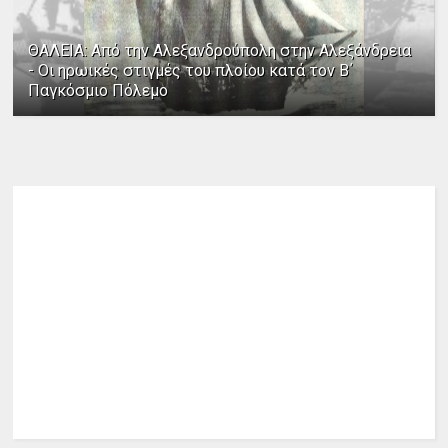
ΘΑΛΕΙΑ: Από την Αλεξανδρούπολη στην Αλεξάνδρεια
- Οι ηρωικές στιγμές του πλοίου κατά τον Β΄
Παγκόσμιο Πόλεμο