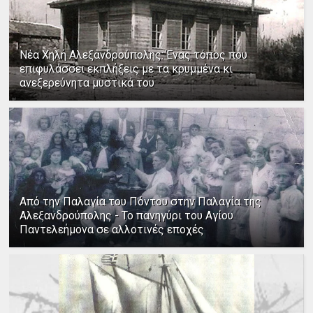
Νέα Χηλή Αλεξανδρούπολης: Ένας τόπος που
επιφυλάσσει εκπλήξεις με τα κρυμμένα κι
ανεξερεύνητα μυστικά του
Από την Παλαγία του Πόντου στην Παλαγία της
Αλεξανδρούπολης - Το πανηγύρι του Αγίου
Παντελεήμονα σε αλλοτινές εποχές