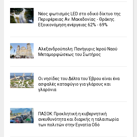
Νέος φωτισμός LED στο οδικό δίκτυο της
Περιφέρειας Αν. Μακεδονίας - Θράκης.
Εξοικονόμηση ενέργειας 62% - 69%
Αλεξανδρούπολη: Πανήγυρις Ιερού Ναού
Μεταμορφώσεως του Σωτήρος
Οι νησίδες του Δέλτα του Έβρου είναι ένα
ασφαλές καταφύγιο για γλάρους και
γλαρόνια
ΠΑΣΟΚ: Προκλητική η κυβερνητική
ανευθυνότητα και διαρκής η ταλαιπωρία
των πολιτών στην Εγνατία Οδό