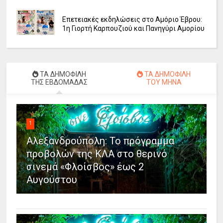
Επετειακές εκδηλώσεις στο Αμόριο Έβρου:
1η Γιορτή Καρπουζιού και Πανηγύρι Αμορίου
ΤΑ ΔΗΜΟΦΙΛΗ
ΤΑ ΔΗΜΟΦΙΛΗ
ΤΗΣ ΕΒΔΟΜΑΔΑΣ
ΤΟΥ ΜΗΝΑ
1
Αλεξανδρούπολη: Το πρόγραμμα
προβολών της ΚΛΑ στο θερινό
σινεμά «Φλοίσβος» έως 2
Αυγούστου