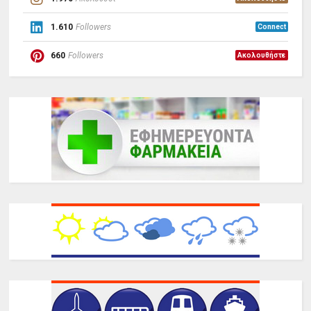
1.610
Followers
Connect
660
Followers
Ακολουθήστε