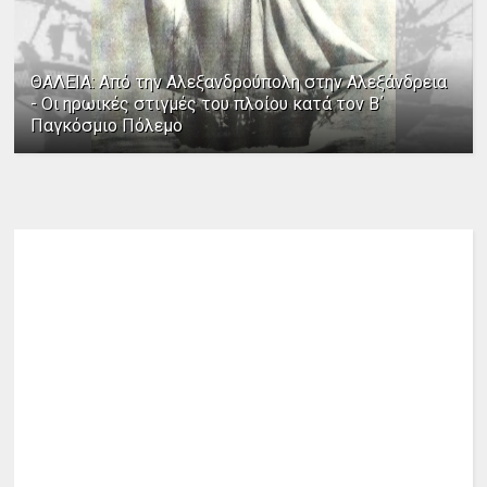
ΘΑΛΕΙΑ: Από την Αλεξανδρούπολη στην Αλεξάνδρεια
- Οι ηρωικές στιγμές του πλοίου κατά τον Β΄
Παγκόσμιο Πόλεμο