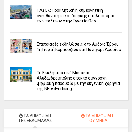
ΠΑΣΟΚ: Προκλητική η κυβερνητική
ανευθυνότητα και διαρκής η ταλαιπωρία
των πολιτών στην Εγνατία Οδό
Επετειακές εκδηλώσεις στο Αμόριο Έβρου:
1η Γιορτή Καρπουζιού και Πανηγύρι Αμορίου
Το Εκκλησιαστικό Μουσείο
Αλεξανδρούπολης αποκτά σύγχρονη
ψηφιακή παρουσία με την ευγενική χορηγία
της NN Advertising
ΤΑ ΔΗΜΟΦΙΛΗ
ΤΑ ΔΗΜΟΦΙΛΗ
ΤΗΣ ΕΒΔΟΜΑΔΑΣ
ΤΟΥ ΜΗΝΑ