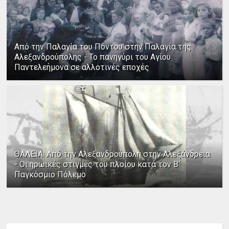
Από την Παλαγία του Πόντου στην Παλαγία της
Αλεξανδρούπολης - Το πανηγύρι του Αγίου
Παντελεήμονα σε αλλοτινές εποχές
ΘΑΛΕΙΑ: Από την Αλεξανδρούπολη στην Αλεξάνδρεια
- Οι ηρωικές στιγμές του πλοίου κατά τον Β΄
Παγκόσμιο Πόλεμο