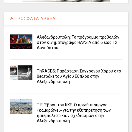
ΠΡΟΣΦΑΤΑ ΑΡΘΡΑ
Αλεξανδρούπολη: Το πρόγραμμα προβολών
στον κινηματογράφο ΗΛΥΣΙΑ από 6 έως 12
Αυγούστου
ΤhRACES: Παράσταση Σύγχρονου Χορού στο
θεατράκι του Αγίου Εύπλου στην
Αλεξανδρούπολη
Τ.Ε. Έβρου του ΚΚΕ: Ο πρωθυπουργός
«καμαρώνει» για την εξυπηρέτηση των
ιμπεριαλιστικών σχεδιασμών στην
Αλεξανδρούπολη