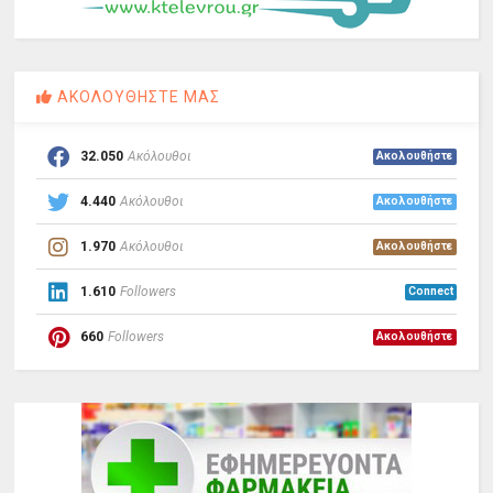
ΑΚΟΛΟΥΘΗΣΤΕ ΜΑΣ
32.050
Ακόλουθοι
Ακολουθήστε
4.440
Ακόλουθοι
Ακολουθήστε
1.970
Ακόλουθοι
Ακολουθήστε
1.610
Followers
Connect
660
Followers
Ακολουθήστε