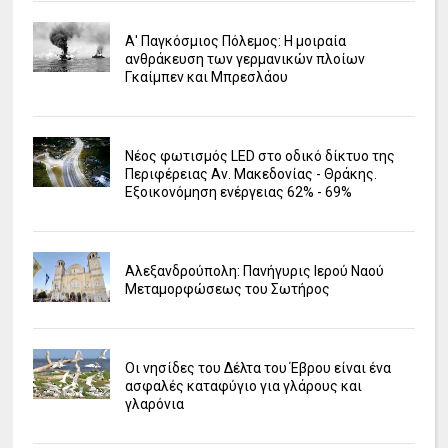
Α' Παγκόσμιος Πόλεμος: Η μοιραία
ανθράκευση των γερμανικών πλοίων
Γκαίμπεν και Μπρεσλάου
Νέος φωτισμός LED στο οδικό δίκτυο της
Περιφέρειας Αν. Μακεδονίας - Θράκης.
Εξοικονόμηση ενέργειας 62% - 69%
Αλεξανδρούπολη: Πανήγυρις Ιερού Ναού
Μεταμορφώσεως του Σωτήρος
Οι νησίδες του Δέλτα του Έβρου είναι ένα
ασφαλές καταφύγιο για γλάρους και
γλαρόνια