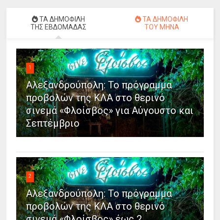
ΤΑ ΔΗΜΟΦΙΛΗ
ΤΑ ΔΗΜΟΦΙΛΗ
ΤΗΣ ΕΒΔΟΜΑΔΑΣ
ΤΟΥ ΜΗΝΑ
1
Αλεξανδρούπολη: Το πρόγραμμα
προβολών της ΚΛΑ στο θερινό
σινεμά «Φλοίσβος» για Αύγουστο και
Σεπτέμβριο
2
Αλεξανδρούπολη: Το πρόγραμμα
προβολών της ΚΛΑ στο θερινό
σινεμά «Φλοίσβος» έως 2