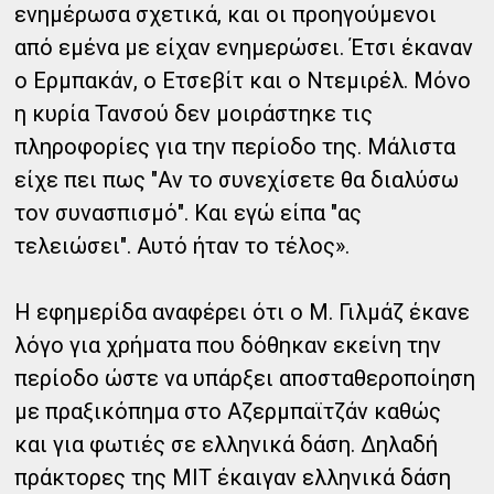
ενημέρωσα σχετικά, και οι προηγούμενοι
από εμένα με είχαν ενημερώσει. Έτσι έκαναν
ο Ερμπακάν, ο Ετσεβίτ και ο Ντεμιρέλ. Μόνο
η κυρία Τανσού δεν μοιράστηκε τις
πληροφορίες για την περίοδο της. Μάλιστα
είχε πει πως "Αν το συνεχίσετε θα διαλύσω
τον συνασπισμό". Και εγώ είπα "ας
τελειώσει". Αυτό ήταν το τέλος».
Η εφημερίδα αναφέρει ότι ο Μ. Γιλμάζ έκανε
λόγο για χρήματα που δόθηκαν εκείνη την
περίοδο ώστε να υπάρξει αποσταθεροποίηση
με πραξικόπημα στο Αζερμπαϊτζάν καθώς
και για φωτιές σε ελληνικά δάση. Δηλαδή
πράκτορες της ΜΙΤ έκαιγαν ελληνικά δάση