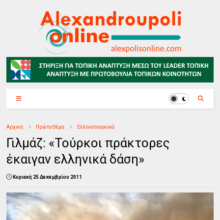
Αρχική
Πρώτο Θέμα
Ελληνοτουρκικά
Γιλμάζ: «Τούρκοι πράκτορες
έκαιγαν ελληνικά δάση»
Κυριακή 25 Δεκεμβρίου 2011