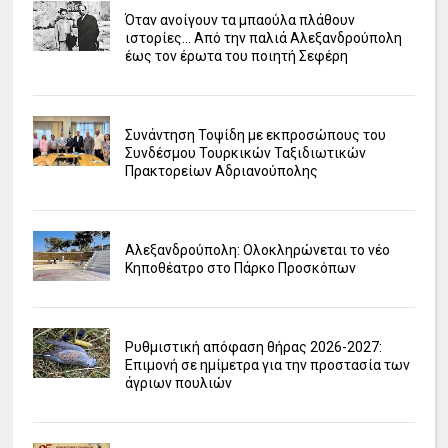
Όταν ανοίγουν τα μπαούλα πλάθουν
ιστορίες... Από την παλιά Αλεξανδρούπολη
έως τον έρωτα του ποιητή Σεφέρη
Συνάντηση Τοψίδη με εκπροσώπους του
Συνδέσμου Τουρκικών Ταξιδιωτικών
Πρακτορείων Αδριανούπολης
Αλεξανδρούπολη: Ολοκληρώνεται το νέο
Κηποθέατρο στο Πάρκο Προσκόπων
Ρυθμιστική απόφαση θήρας 2026-2027:
Επιμονή σε ημίμετρα για την προστασία των
άγριων πουλιών