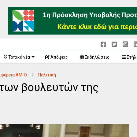
Τοπικά νέα
Απόψεις
Εκδηλώσεις
Στήλ
ιφέρεια ΑΜ-Θ
Πολιτική
 των βουλευτών της