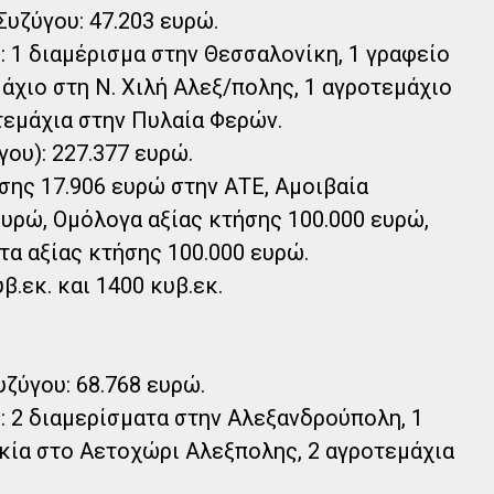
Συζύγου: 47.203 ευρώ.
): 1 διαμέρισμα στην Θεσσαλονίκη, 1 γραφείο
άχιο στη Ν. Χιλή Αλεξ/πολης, 1 αγροτεμάχιο
τεμάχια στην Πυλαία Φερών.
γου): 227.377 ευρώ.
ης 17.906 ευρώ στην ΑΤΕ, Αμοιβαία
ευρώ, Ομόλογα αξίας κτήσης 100.000 ευρώ,
α αξίας κτήσης 100.000 ευρώ.
β.εκ. και 1400 κυβ.εκ.
υζύγου: 68.768 ευρώ.
): 2 διαμερίσματα στην Αλεξανδρούπολη, 1
ικία στο Αετοχώρι Αλεξπολης, 2 αγροτεμάχια