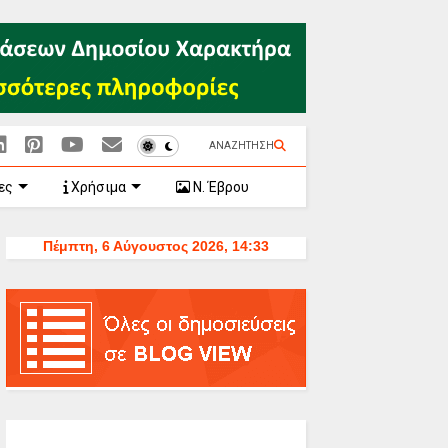
ΑΝΑΖΗΤΗΣΗ
ες
Χρήσιμα
Ν. Έβρου