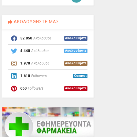
ΑΚΟΛΟΥΘΗΣΤΕ ΜΑΣ
32.050
Ακόλουθοι
Ακολουθήστε
4.440
Ακόλουθοι
Ακολουθήστε
1.970
Ακόλουθοι
Ακολουθήστε
1.610
Followers
Connect
660
Followers
Ακολουθήστε