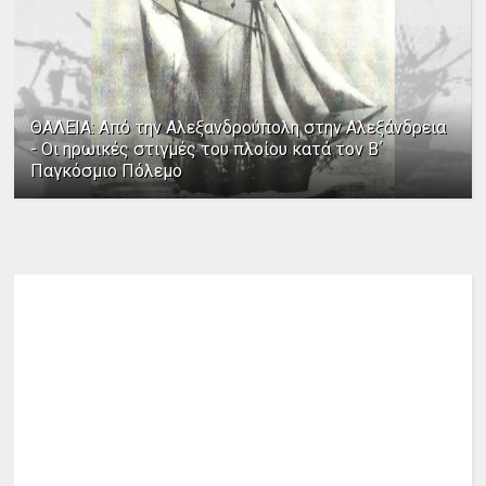
ΘΑΛΕΙΑ: Από την Αλεξανδρούπολη στην Αλεξάνδρεια
- Οι ηρωικές στιγμές του πλοίου κατά τον Β΄
Παγκόσμιο Πόλεμο