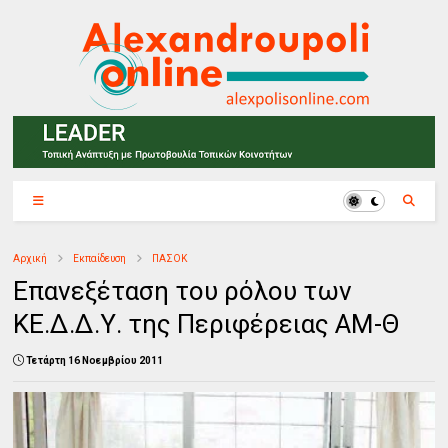
Αρχική
Εκπαίδευση
ΠΑΣΟΚ
Επανεξέταση του ρόλου των
ΚΕ.Δ.Δ.Υ. της Περιφέρειας ΑΜ-Θ
Τετάρτη 16 Νοεμβρίου 2011