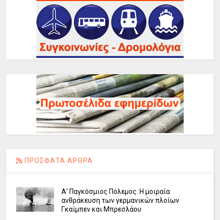
ΠΡΟΣΦΑΤΑ ΑΡΘΡΑ
Α' Παγκόσμιος Πόλεμος: Η μοιραία
ανθράκευση των γερμανικών πλοίων
Γκαίμπεν και Μπρεσλάου