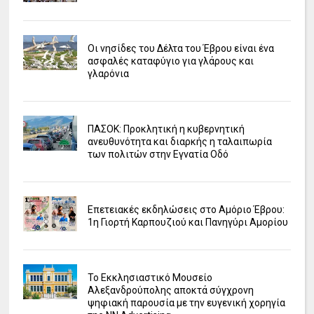
Οι νησίδες του Δέλτα του Έβρου είναι ένα
ασφαλές καταφύγιο για γλάρους και
γλαρόνια
ΠΑΣΟΚ: Προκλητική η κυβερνητική
ανευθυνότητα και διαρκής η ταλαιπωρία
των πολιτών στην Εγνατία Οδό
Επετειακές εκδηλώσεις στο Αμόριο Έβρου:
1η Γιορτή Καρπουζιού και Πανηγύρι Αμορίου
Το Εκκλησιαστικό Μουσείο
Αλεξανδρούπολης αποκτά σύγχρονη
ψηφιακή παρουσία με την ευγενική χορηγία