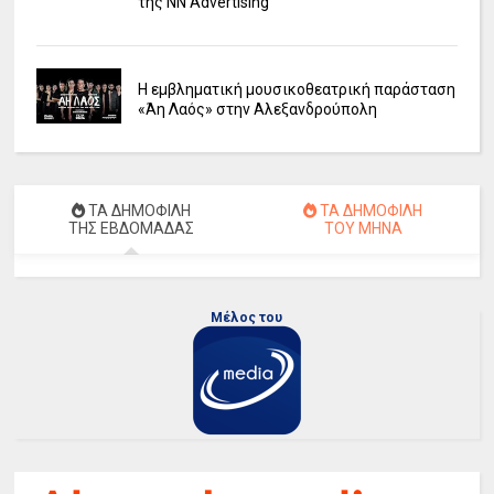
της NN Advertising
Η εμβληματική μουσικοθεατρική παράσταση
«Άη Λαός» στην Αλεξανδρούπολη
ΤΑ ΔΗΜΟΦΙΛΗ
ΤΑ ΔΗΜΟΦΙΛΗ
ΤΗΣ ΕΒΔΟΜΑΔΑΣ
ΤΟΥ ΜΗΝΑ
Μέλος του