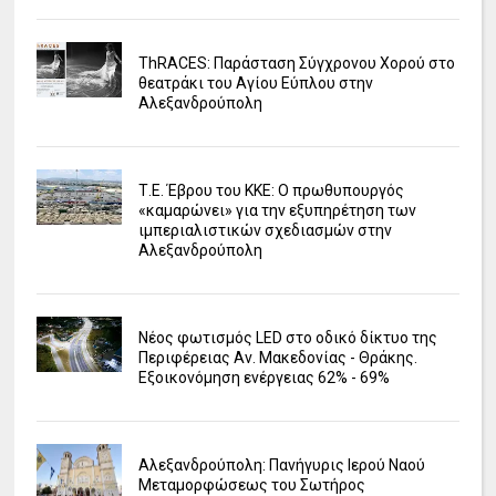
ΤhRACES: Παράσταση Σύγχρονου Χορού στο
θεατράκι του Αγίου Εύπλου στην
Αλεξανδρούπολη
Τ.Ε. Έβρου του ΚΚΕ: Ο πρωθυπουργός
«καμαρώνει» για την εξυπηρέτηση των
ιμπεριαλιστικών σχεδιασμών στην
Αλεξανδρούπολη
Νέος φωτισμός LED στο οδικό δίκτυο της
Περιφέρειας Αν. Μακεδονίας - Θράκης.
Εξοικονόμηση ενέργειας 62% - 69%
Αλεξανδρούπολη: Πανήγυρις Ιερού Ναού
Μεταμορφώσεως του Σωτήρος