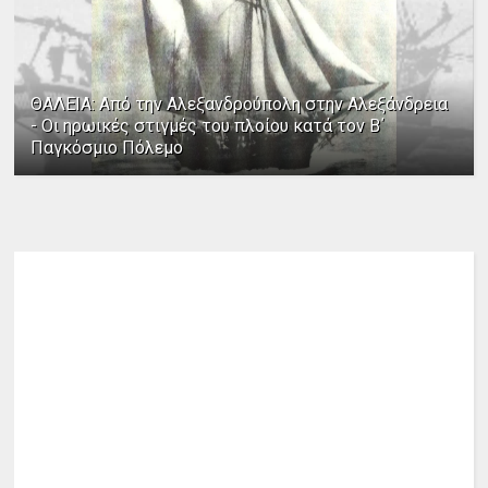
ΘΑΛΕΙΑ: Από την Αλεξανδρούπολη στην Αλεξάνδρεια
- Οι ηρωικές στιγμές του πλοίου κατά τον Β΄
Παγκόσμιο Πόλεμο