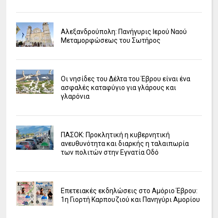
Αλεξανδρούπολη: Πανήγυρις Ιερού Ναού
Μεταμορφώσεως του Σωτήρος
Οι νησίδες του Δέλτα του Έβρου είναι ένα
ασφαλές καταφύγιο για γλάρους και
γλαρόνια
ΠΑΣΟΚ: Προκλητική η κυβερνητική
ανευθυνότητα και διαρκής η ταλαιπωρία
των πολιτών στην Εγνατία Οδό
Επετειακές εκδηλώσεις στο Αμόριο Έβρου:
1η Γιορτή Καρπουζιού και Πανηγύρι Αμορίου