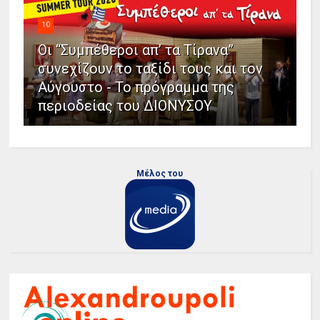
10
Οι “Συμπέθεροι απ’ τα Τίρανα”
συνεχίζουν το ταξίδι τους και τον
Αύγουστο - Το πρόγραμμα της
περιοδείας του ΔΙΟΝΥΣΟΥ
Μέλος του