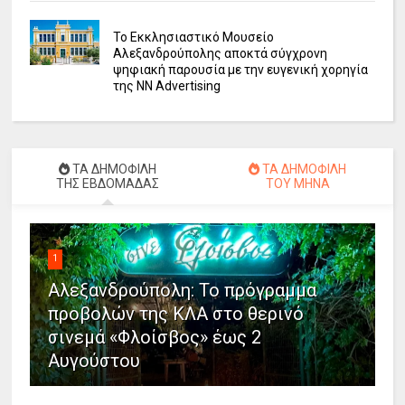
Το Εκκλησιαστικό Μουσείο
Αλεξανδρούπολης αποκτά σύγχρονη
ψηφιακή παρουσία με την ευγενική χορηγία
της NN Advertising
ΤΑ ΔΗΜΟΦΙΛΗ
ΤΑ ΔΗΜΟΦΙΛΗ
ΤΗΣ ΕΒΔΟΜΑΔΑΣ
ΤΟΥ ΜΗΝΑ
1
Αλεξανδρούπολη: Το πρόγραμμα
προβολών της ΚΛΑ στο θερινό
σινεμά «Φλοίσβος» έως 2
Αυγούστου