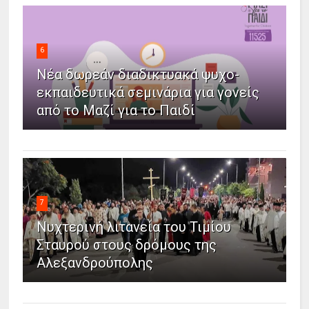
6
Νέα δωρεάν διαδικτυακά ψυχο-
εκπαιδευτικά σεμινάρια για γονείς
από το Μαζί για το Παιδί
7
Νυχτερινή λιτανεία του Τιμίου
Σταυρού στους δρόμους της
Αλεξανδρούπολης