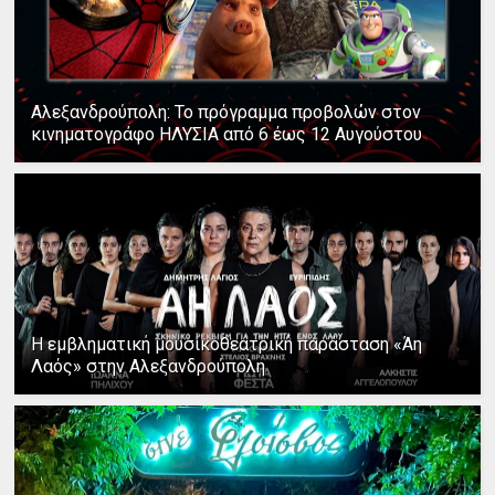
Αλεξανδρούπολη: Το πρόγραμμα προβολών στον
κινηματογράφο ΗΛΥΣΙΑ από 6 έως 12 Αυγούστου
Η εμβληματική μουσικοθεατρική παράσταση «Άη
Λαός» στην Αλεξανδρούπολη