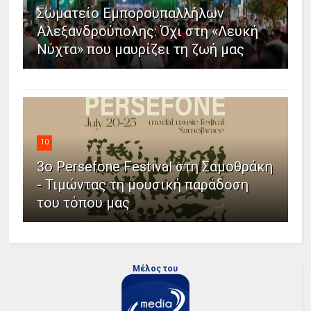
Σωματείο Εμποροϋπαλλήλων
Αλεξανδρούπολης: Όχι στη «Λευκή
Νύχτα» που μαυρίζει τη ζωή μας
10
3ο Persefone Festival στη Σαμοθράκη
- Τιμώντας τη μουσική παράδοση
του τόπου μας
Μέλος του