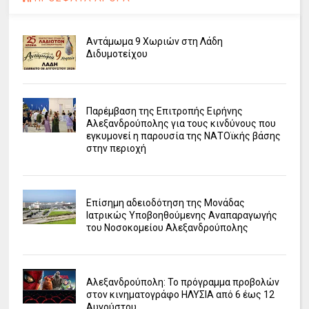
Αντάμωμα 9 Χωριών στη Λάδη
Διδυμοτείχου
Παρέμβαση της Επιτροπής Ειρήνης
Αλεξανδρούπολης για τους κινδύνους που
εγκυμονεί η παρουσία της ΝΑΤΟϊκής βάσης
στην περιοχή
Επίσημη αδειοδότηση της Μονάδας
Ιατρικώς Υποβοηθούμενης Αναπαραγωγής
του Νοσοκομείου Αλεξανδρούπολης
Αλεξανδρούπολη: Το πρόγραμμα προβολών
στον κινηματογράφο ΗΛΥΣΙΑ από 6 έως 12
Αυγούστου