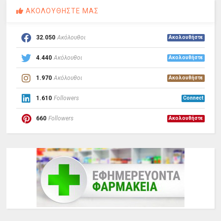
ΑΚΟΛΟΥΘΗΣΤΕ ΜΑΣ
32.050
Ακόλουθοι
Ακολουθήστε
4.440
Ακόλουθοι
Ακολουθήστε
1.970
Ακόλουθοι
Ακολουθήστε
1.610
Followers
Connect
660
Followers
Ακολουθήστε