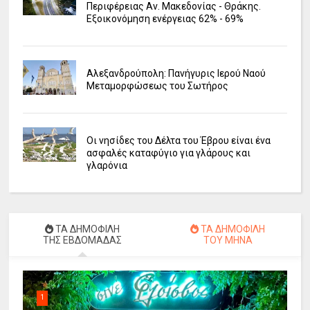
Περιφέρειας Αν. Μακεδονίας - Θράκης.
Εξοικονόμηση ενέργειας 62% - 69%
Αλεξανδρούπολη: Πανήγυρις Ιερού Ναού
Μεταμορφώσεως του Σωτήρος
Οι νησίδες του Δέλτα του Έβρου είναι ένα
ασφαλές καταφύγιο για γλάρους και
γλαρόνια
ΤΑ ΔΗΜΟΦΙΛΗ
ΤΑ ΔΗΜΟΦΙΛΗ
ΤΗΣ ΕΒΔΟΜΑΔΑΣ
ΤΟΥ ΜΗΝΑ
1