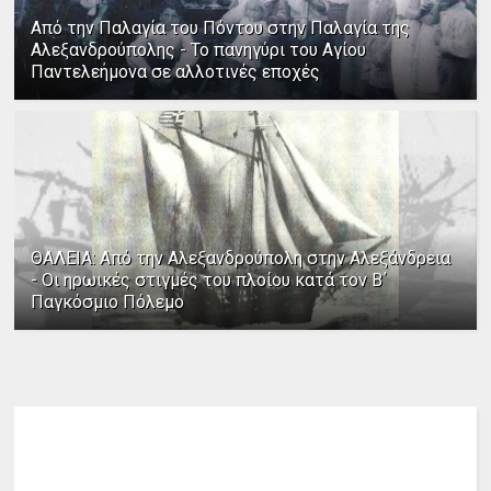
Από την Παλαγία του Πόντου στην Παλαγία της
Αλεξανδρούπολης - Το πανηγύρι του Αγίου
Παντελεήμονα σε αλλοτινές εποχές
ΘΑΛΕΙΑ: Από την Αλεξανδρούπολη στην Αλεξάνδρεια
- Οι ηρωικές στιγμές του πλοίου κατά τον Β΄
Παγκόσμιο Πόλεμο