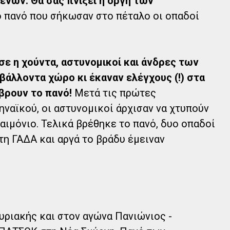
ένων. Θα σας πνίξει η οργή των
ο πανό που σήκωσαν στο πέταλο οι οπαδοί
ε η χούντα, αστυνομικοί και άνδρες των
άλλοντα χώρο κι έκαναν ελέγχους (!) στα
 βρουν το πανό!
Μετά τις πρώτες
ναϊκού, οι αστυνομικοί άρχισαν να χτυπούν
αιμόνιο. Τελικά βρέθηκε το πανό, δυο οπαδοί
η ΓΑΔΑ και αργά το βράδυ έμειναν
υριακής και στον αγώνα Πανιώνιος -