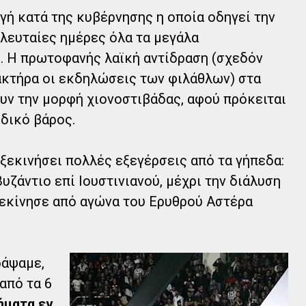
γή κατά της κυβέρνησης η οποία οδηγεί την
ελευταίες ημέρες όλα τα μεγάλα
. Η πρωτοφανής λαϊκή αντίδραση (σχεδόν
ακτήρα οι εκδηλώσεις των φιλάθλων) στα
ουν την μορφή χιονοστιβάδας, αφού πρόκειται
ιδικό βάρος.
 ξεκινήσει πολλές εξεγέρσεις από τα γήπεδα:
υζάντιο επί Ιουστινιανού, μέχρι την διάλυση
ξεκίνησε από αγώνα του Ερυθρού Αστέρα
ράψαμε,
από τα 6
ήματα εν