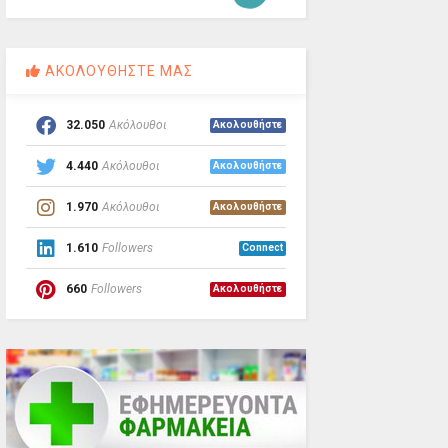
ΑΚΟΛΟΥΘΗΣΤΕ ΜΑΣ
32.050
Ακόλουθοι
Ακολουθήστε
4.440
Ακόλουθοι
Ακολουθήστε
1.970
Ακόλουθοι
Ακολουθήστε
1.610
Followers
Connect
660
Followers
Ακολουθήστε