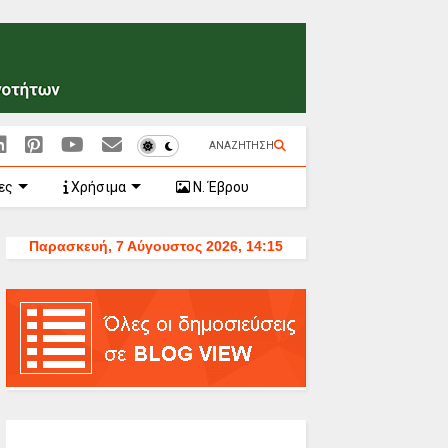
ΑΝΑΖΗΤΗΣΗ
ες
Χρήσιμα
Ν. Έβρου