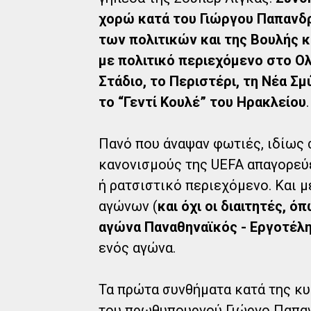
χορώ κατά του Γιώργου Παπανδ
των πολιτικών και της Βουλής κ
με πολιτικό περιεχόμενο στο Ο
Στάδιο, το Περιστέρι, τη Νέα Σμ
το “Γεντί Κουλέ” του Ηρακλείου
.
Πανό που άναψαν φωτιές, ιδίως
κανονισμούς της UEFA απαγορεύε
ή ρατσιστικό περιεχόμενο. Και μ
αγώνων (
και όχι οι διαιτητές, 
αγώνα Παναθηναϊκός - Εργοτέλ
ενός αγώνα.
Τα πρώτα συνθήματα κατά της κ
του πρωθυπουργού Γιώργο Παπαν