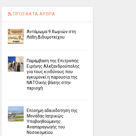
ΠΡΟΣΦΑΤΑ ΑΡΘΡΑ
Αντάμωμα 9 Χωριών στη
Λάδη Διδυμοτείχου
Παρέμβαση της Επιτροπής
Ειρήνης Αλεξανδρούπολης
για τους κινδύνους που
εγκυμονεί η παρουσία της
ΝΑΤΟϊκής βάσης στην
περιοχή
Επίσημη αδειοδότηση της
Μονάδας Ιατρικώς
Υποβοηθούμενης
Αναπαραγωγής του
Νοσοκομείου