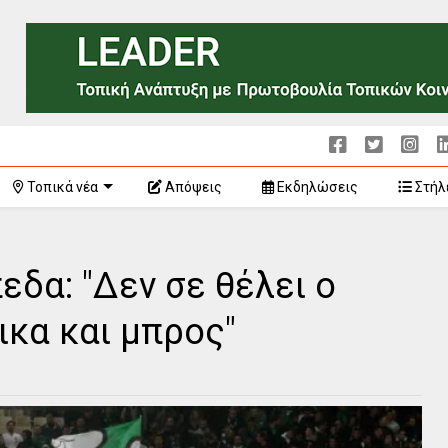
Τοπικά νέα
Απόψεις
Εκδηλώσεις
Στήλ
εδα: "Δεν σε θέλει ο
ικα και μπρος"