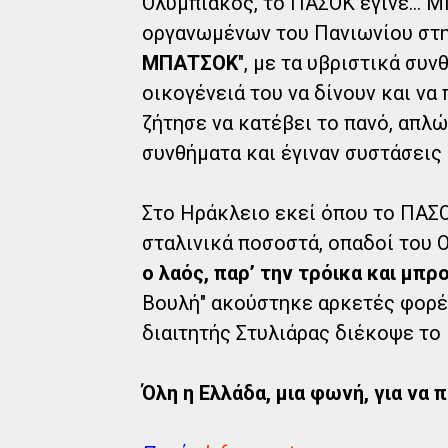
Ολυμπιακός, το ΠΑΣΟΚ έγινε… Μ
οργανωμένων του Πανιωνίου στη 
ΜΠΑΤΣΟΚ
", με τα υβριστικά συ
οικογένειά του να δίνουν και να
ζήτησε να κατέβει το πανό, απλ
συνθήματα και έγιναν συστάσεις
Στο Ηράκλειο εκεί όπου το ΠΑΣΟ
σταλινικά ποσοστά, οπαδοί του 
ο λαός, παρ’ την τρόικα και μπρ
Βουλή" ακούστηκε αρκετές φορές
διαιτητής Στυλιάρας διέκοψε το 
Όλη η Ελλάδα, μια φωνή, για να