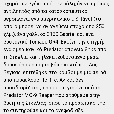
οχημάτων βγήκε από την πόλη, έγινε αμέσως
αντιληπτός από τα κατασκοπευτικά
αεροπλάνα: ένα αμερικανικό U.S. Rivet (το
οποίο μπορεί να ανιχνεύσει στόχο από 250
χλμ.), ένα γαλλικό C160 Gabriel και ένα
βρετανικό Tornado GR4. Εκείνη την στιγμή,
ένα αμερικανικό Predator απογειώθηκε από
τη Σικελία και τηλεκατευθυνόμενο μέσω
δορυφόρου από μια βάση κοντά στο Λας
Βέγκας, επιτέθηκε στο κομβόι με μια σειρά
από πυραύλους Hellfire. Αν και δεν
προσδιορίζεται, πρόκειται για ένα από τα
Predator MQ-9 Reaper που στάθμευε στην
βάση της Σικελίας, όπου το προσωπικό της
το συντηρούσε και το ανεφοδίαζε.