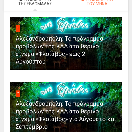
ΤΗΣ ΕΒΔΟΜΑΔΑΣ
ΤΟΥ ΜΗΝΑ
1
Αλεξανδρούπολη: Το πρόγραμμα
προβολών της ΚΛΑ στο θερινό
σινεμά «Φλοίσβος» έως 2
Αυγούστου
2
Αλεξανδρούπολη: Το πρόγραμμα
προβολών της ΚΛΑ στο θερινό
σινεμά «Φλοίσβος» για Αύγουστο και
Σεπτέμβριο