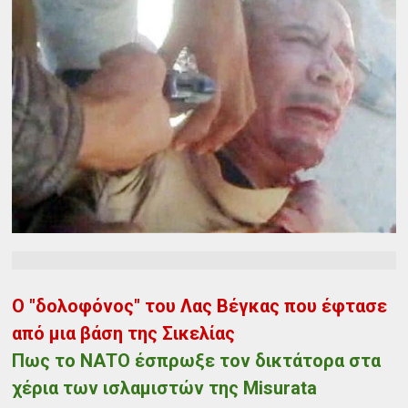
Ο "δολοφόνος" του Λας Βέγκας που έφτασε
από μια βάση της Σικελίας
Πως το ΝΑΤΟ έσπρωξε τον δικτάτορα στα
χέρια των ισλαμιστών της Misurata