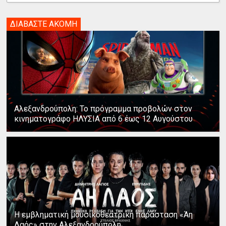
ΔΙΑΒΑΣΤΕ ΑΚΟΜΗ
Αλεξανδρούπολη: Το πρόγραμμα προβολών στον
κινηματογράφο ΗΛΥΣΙΑ από 6 έως 12 Αυγούστου
Η εμβληματική μουσικοθεατρική παράσταση «Άη
Λαός» στην Αλεξανδρούπολη