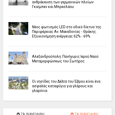
ανθράκευση των γερμανικών πλοίων
Γκαίμπεν και Μπρεσλάου
Νέος φωτισμός LED στο οδικό δίκτυο της
Περιφέρειας Αν. Μακεδονίας - Θράκης.
Εξοικονόμηση ενέργειας 62% - 69%
Αλεξανδρούπολη: Πανήγυρις Ιερού Ναού
Μεταμορφώσεως του Σωτήρος
Οι νησίδες του Δέλτα του Έβρου είναι ένα
ασφαλές καταφύγιο για γλάρους και
γλαρόνια
ΤΑ ΔΗΜΟΦΙΛΗ
ΤΑ ΔΗΜΟΦΙΛΗ