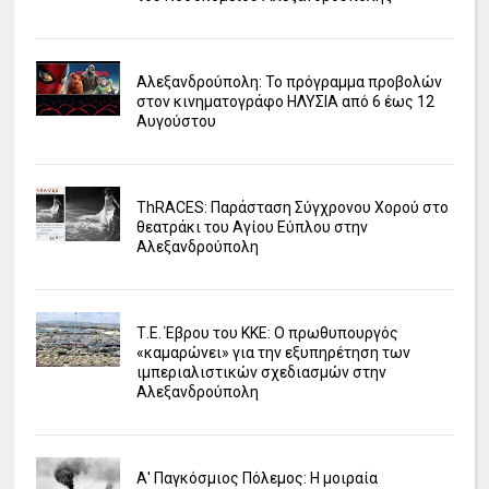
Αλεξανδρούπολη: Το πρόγραμμα προβολών
στον κινηματογράφο ΗΛΥΣΙΑ από 6 έως 12
Αυγούστου
ΤhRACES: Παράσταση Σύγχρονου Χορού στο
θεατράκι του Αγίου Εύπλου στην
Αλεξανδρούπολη
Τ.Ε. Έβρου του ΚΚΕ: Ο πρωθυπουργός
«καμαρώνει» για την εξυπηρέτηση των
ιμπεριαλιστικών σχεδιασμών στην
Αλεξανδρούπολη
Α' Παγκόσμιος Πόλεμος: Η μοιραία