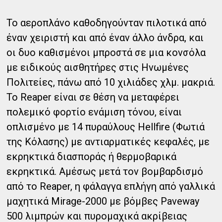
Το αεροπλάνο καθοδηγούνταν πιλοτικά από
έναν χειριστή και από έναν άλλο άνδρα, και
οι δυο καθισμένοι μπροστά σε μια κονσόλα
με ειδικούς αισθητήρες στις Ηνωμένες
Πολιτείες, πάνω από 10 χιλιάδες χλμ. μακριά.
Το Reaper είναι σε θέση να μεταφέρει
πολεμικό φορτίο ενάμιση τόνου, είναι
οπλισμένο με 14 πυραύλους Hellfire (Φωτιά
της Κόλασης) με αντιαρματικές κεφαλές, με
εκρηκτικά διασποράς ή θερμοβαρικά
εκρηκτικά. Αμέσως μετά τον βομβαρδισμό
από το Reaper, η φάλαγγα επλήγη από γαλλικά
μαχητικά Mirage-2000 με βόμβες Paveway
500 λιμπρών και πυρομαχικά ακρίβειας