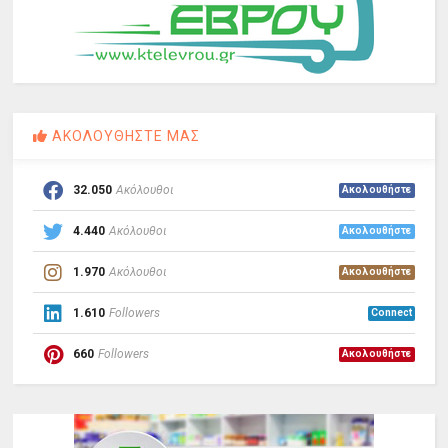
ΑΚΟΛΟΥΘΗΣΤΕ ΜΑΣ
32.050
Ακόλουθοι
Ακολουθήστε
4.440
Ακόλουθοι
Ακολουθήστε
1.970
Ακόλουθοι
Ακολουθήστε
1.610
Followers
Connect
660
Followers
Ακολουθήστε