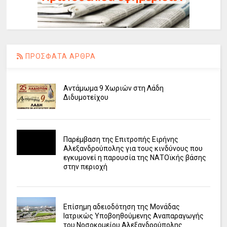
ΠΡΟΣΦΑΤΑ ΑΡΘΡΑ
Αντάμωμα 9 Χωριών στη Λάδη
Διδυμοτείχου
Παρέμβαση της Επιτροπής Ειρήνης
Αλεξανδρούπολης για τους κινδύνους που
εγκυμονεί η παρουσία της ΝΑΤΟϊκής βάσης
στην περιοχή
Επίσημη αδειοδότηση της Μονάδας
Ιατρικώς Υποβοηθούμενης Αναπαραγωγής
του Νοσοκομείου Αλεξανδρούπολης