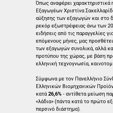
Όπως αναφέρει χαρακτηριστικά 
Εξαγωγέων Χριστίνα Σακελλαρίδ
αύξησης των εξαγωγών και στο δ
ρεκόρ εξωστρέφειας άνω των 20 
ειδήσεις από τις παραγγελίες γι
επόμενους μήνες, μας προσθέτει
των εξαγωγών συνολικά, αλλά κα
προτύπου της χώρας, με βάση πρ
ελληνική τεχνογνωσία, καινοτομί
Σύμφωνα με τον Πανελλήνιο Σύν
Ελληνικών Βιομηχανικών Προϊό
κατά
26,6%
- αντίθετα μείωση πα
«λάδια» (πάντα κατά το πρώτο εξ
περσινό διάστημα).