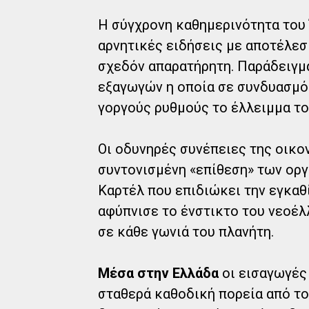
Η σύγχρονη καθημερινότητα του 
αρνητικές ειδήσεις με αποτέλεσμ
σχεδόν απαρατήρητη. Παράδειγμα
εξαγωγών η οποία σε συνδυασμό 
γοργούς ρυθμούς το έλλειμμα του
Οι οδυνηρές συνέπειες της οικο
συντονισμένη «επίθεση» των ορ
Καρτέλ που επιδιώκει την εγκαθ
αφύπνισε το ένστικτο του νεοέλ
σε κάθε γωνιά του πλανήτη.
Μέσα στην Ελλάδα
οι εισαγωγές 
σταθερά καθοδική πορεία από το