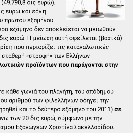
49.790,8 δις ευρώ).
ις ευρώ και εάν η
ου πρώτου εξαμήνου
τερο εξάμηνο δεν αποκλείεται να μειωθούν
δις ευρώ. Η μείωση αυτή οφείλεται (βασικά)
κρίση που περιορίζει τις καταναλωτικές
ά σταθερή «στροφή» των Ελλήνων
λωτικών προϊόντων που παράγονται στην
σε κάθε γωνιά του πλανήτη, του απόδημου
ιου αριθμού των φιλελλήνων οδηγεί την
τηρηθεί και το δεύτερο εξάμηνο του 2011)
σε
νω των 20 δις ευρώ, σύμφωνα με την
σμου Εξαγωγέων Χριστίνα Σακελλαρίδου.