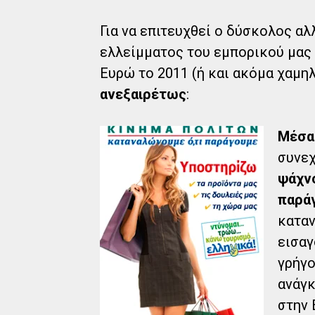
Για να επιτευχθεί ο δύσκολος α
ελλείμματος του εμπορικού μας 
Ευρώ το 2011 (ή και ακόμα χαμη
ανεξαιρέτως
:
Μέσα
συνεχ
ψάχν
παράγ
καταν
εισαγ
γρήγο
ανάγκ
στην 