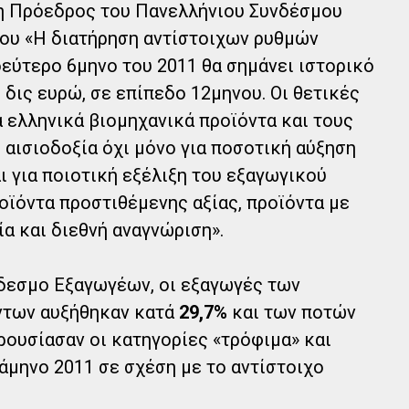
η Πρόεδρος του Πανελλήνιου Συνδέσμου
ου «Η διατήρηση αντίστοιχων ρυθμών
εύτερο 6μηνο του 2011 θα σημάνει ιστορικό
δις ευρώ, σε επίπεδο 12μηνου. Οι θετικές
α ελληνικά βιομηχανικά προϊόντα και τους
 αισιοδοξία όχι μόνο για ποσοτική αύξηση
ι για ποιοτική εξέλιξη του εξαγωγικού
οϊόντα προστιθέμενης αξίας, προϊόντα με
α και διεθνή αναγνώριση».
δεσμο Εξαγωγέων, οι εξαγωγές των
ντων αυξήθηκαν κατά
29,7%
και των ποτών
ρουσίασαν οι κατηγορίες «τρόφιμα» και
άμηνο 2011 σε σχέση με το αντίστοιχο