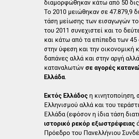
διαμορφώθηκαν κάτω από 50 δις (
Το 2010 μειώθηκαν σε 47.879,9 δ
τάση μείωσης των εισαγωγών τ
του 2011 συνεχιστεί και το δεύ
και κάτω από τα επίπεδα των 45 
στην ύφεση και την οικονομική 
δαπάνες αλλά και στην αργή αλλ
καταναλωτών
σε αγορές κατανα
Ελλάδα
.
Εκτός Ελλάδος
η κινητοποίηση, 
Ελληνισμού αλλά και του τεράστ
Ελλάδα (εφόσον η ίδια τάση δια
ιστορικό ρεκόρ εξωστρέφειας
ά
Πρόεδρο του Πανελλήνιου Συνδέ