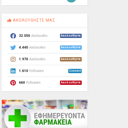
ΑΚΟΛΟΥΘΗΣΤΕ ΜΑΣ
32.050
Ακόλουθοι
Ακολουθήστε
4.440
Ακόλουθοι
Ακολουθήστε
1.970
Ακόλουθοι
Ακολουθήστε
1.610
Followers
Connect
660
Followers
Ακολουθήστε