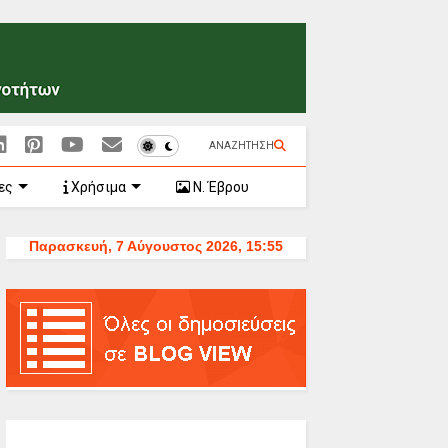
ΑΝΑΖΗΤΗΣΗ
ες
Χρήσιμα
Ν. Έβρου