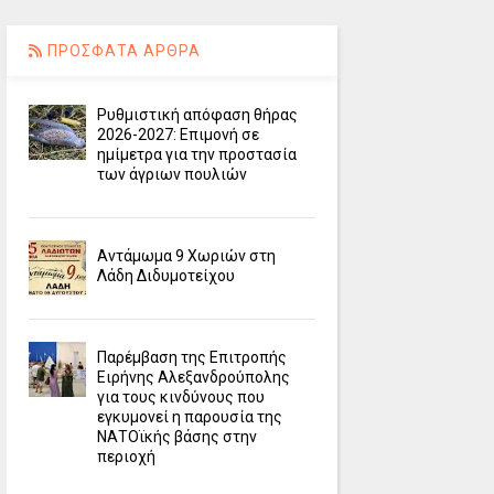
ΠΡΟΣΦΑΤΑ ΑΡΘΡΑ
Ρυθμιστική απόφαση θήρας
2026-2027: Επιμονή σε
ημίμετρα για την προστασία
των άγριων πουλιών
Αντάμωμα 9 Χωριών στη
Λάδη Διδυμοτείχου
Παρέμβαση της Επιτροπής
Ειρήνης Αλεξανδρούπολης
για τους κινδύνους που
εγκυμονεί η παρουσία της
ΝΑΤΟϊκής βάσης στην
περιοχή