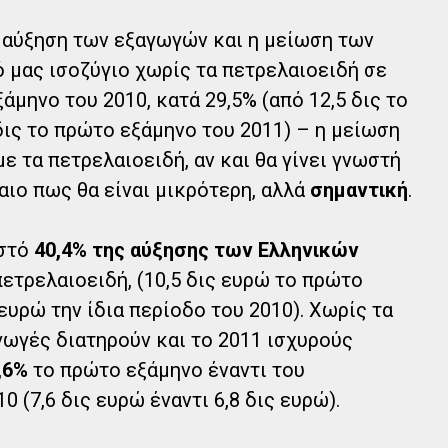
η αύξηση των εξαγωγών και η μείωση των
 μας ισοζύγιο χωρίς τα πετρελαιοειδή σε
άμηνο του 2010, κατά 29,5% (από 12,5 δις το
δις το πρώτο εξάμηνο του 2011) – η μείωση
 τα πετρελαιοειδή, αν και θα γίνει γνωστή
αιο πως θα είναι μικρότερη, αλλά
σημαντική
.
οστό
40,4% της αύξησης των Ελληνικών
πετρελαιοειδή, (10,5 δις ευρώ το πρώτο
 ευρώ την ίδια περίοδο του 2010). Χωρίς τα
γωγές διατηρούν και το 2011 ισχυρούς
,6%
το πρώτο εξάμηνο έναντι του
 (7,6 δις ευρώ έναντι 6,8 δις ευρώ).