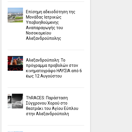
Επίσημη αδειοδότηση της
Μονάδας Ιατρικώς
Υποβοηθούμενης
Αναπαραγωγής του
Νοσοκομείου
Αλεξανδρούπολης
Αλεξανδρούπολη: Το
πρόγραμμα προβολών στον
κινηματογράφο ΗΛΥΣΙΑ από 6
έως 12 Αυγούστου
ΤhRACES: Παράσταση
Σύγχρονου Χορού στο
θεατράκι του Αγίου Εύπλου
στην Αλεξανδρούπολη