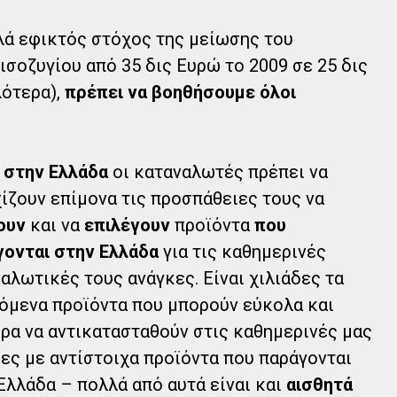
λλά εφικτός στόχος της μείωσης του
ισοζυγίου από 35 δις Ευρώ το 2009 σε 25 δις
λότερα),
πρέπει να βοηθήσουμε όλοι
 στην Ελλάδα
οι καταναλωτές πρέπει να
ίζουν επίμονα τις προσπάθειες τους να
ουν
και να
επιλέγουν
προϊόντα
που
ονται στην Ελλάδα
για τις καθημερινές
αλωτικές τους ανάγκες. Είναι χιλιάδες τα
όμενα προϊόντα που μπορούν εύκολα και
ρα να αντικατασταθούν στις καθημερινές μας
ες με αντίστοιχα προϊόντα που παράγονται
Ελλάδα – πολλά από αυτά είναι και
αισθητά