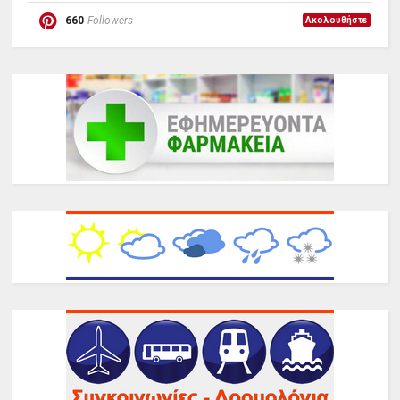
660
Followers
Ακολουθήστε