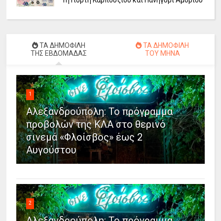
ΤΑ ΔΗΜΟΦΙΛΗ
ΤΑ ΔΗΜΟΦΙΛΗ
ΤΗΣ ΕΒΔΟΜΑΔΑΣ
ΤΟΥ ΜΗΝΑ
1
Αλεξανδρούπολη: Το πρόγραμμα
προβολών της ΚΛΑ στο θερινό
σινεμά «Φλοίσβος» έως 2
Αυγούστου
2
Αλεξανδρούπολη: Το πρόγραμμα