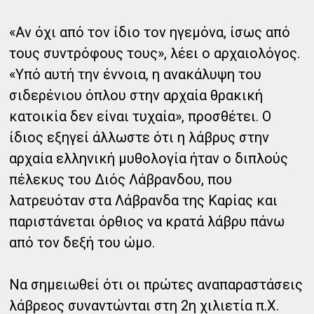
«Αν όχι από τον ίδιο τον ηγεμόνα, ίσως από
τους συντρόφους τους», λέει ο αρχαιολόγος.
«Υπό αυτή την έννοια, η ανακάλυψη του
σιδερένιου όπλου στην αρχαία θρακική
κατοικία δεν είναι τυχαία», προσθέτει. Ο
ίδιος εξηγεί άλλωστε ότι η λάβρυς στην
αρχαία ελληνική μυθολογία ήταν ο διπλούς
πέλεκυς του Διός Λάβρανδου, που
λατρευόταν στα Λάβρανδα της Καρίας και
παριστάνεται όρθιος να κρατά λάβρυ πάνω
από τον δεξή του ώμο.
Να σημειωθεί ότι οι πρώτες αναπαραστάσεις
λάβρεος συναντώνται στη 2η χιλιετία π.Χ.