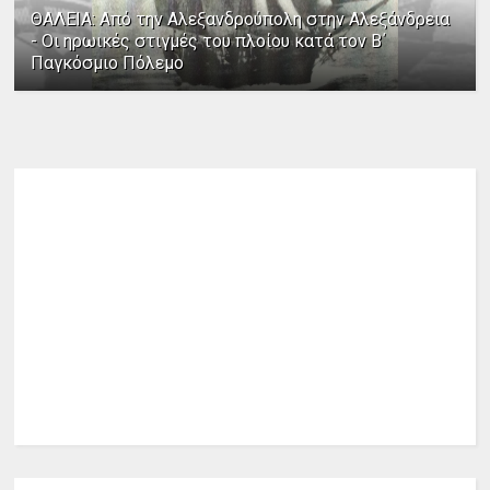
ΘΑΛΕΙΑ: Από την Αλεξανδρούπολη στην Αλεξάνδρεια
- Οι ηρωικές στιγμές του πλοίου κατά τον Β΄
Παγκόσμιο Πόλεμο