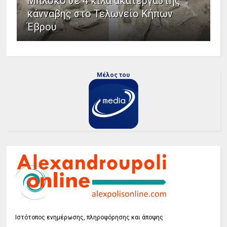
Μπλόκο σε 4 κιλά ακατέργαστης
κάνναβης στο Τελωνείο Κήπων
Έβρου
Μέλος του
Ιστότοπος ενημέρωσης, πληροφόρησης και άποψης