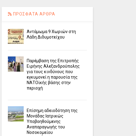
ΠΡΟΣΦΑΤΑ ΑΡΘΡΑ
Αντάμωμα 9 Χωριών στη
Λάδη Διδυμοτείχου
Παρέμβαση της Επιτροπής
Ειρήνης Αλεξανδρούπολης
για τους κινδύνους που
εγκυμονεί η παρουσία της
ΝΑΤΟϊκής βάσης στην
περιοχή
Επίσημη αδειοδότηση της
Μονάδας Ιατρικώς
Υποβοηθούμενης
Αναπαραγωγής του
Νοσοκομείου