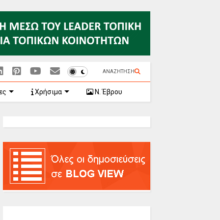
ΑΝΑΖΗΤΗΣΗ
ες
Χρήσιμα
Ν. Έβρου