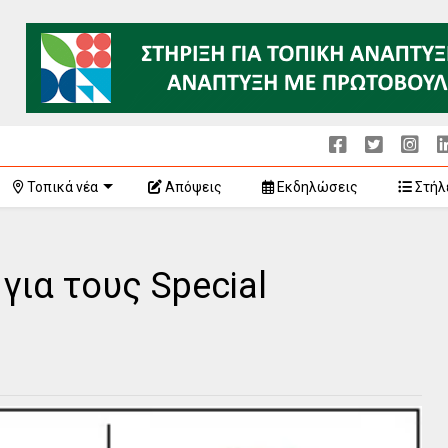
Τοπικά νέα
Απόψεις
Εκδηλώσεις
Στήλ
για τους Special