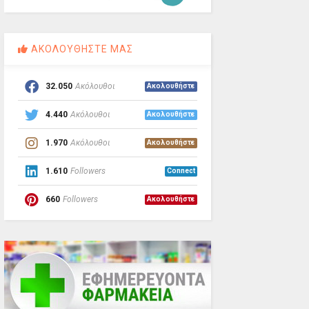
ΑΚΟΛΟΥΘΗΣΤΕ ΜΑΣ
32.050
Ακόλουθοι
Ακολουθήστε
4.440
Ακόλουθοι
Ακολουθήστε
1.970
Ακόλουθοι
Ακολουθήστε
1.610
Followers
Connect
660
Followers
Ακολουθήστε