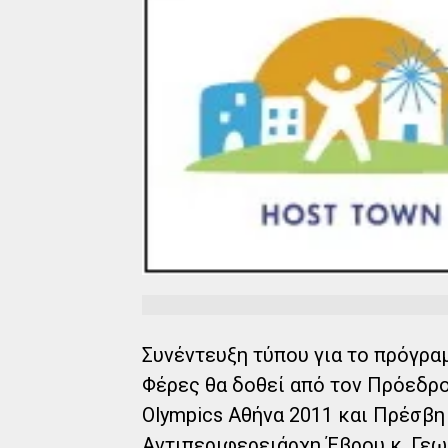
Συνέντευξη τύπου για το πρόγρα
Φέρες θα δοθεί από τον Πρόεδρο
Olympics Αθήνα 2011 και Πρέσβη
Αντιπεριφερειάρχη Έβρου κ. Γεω