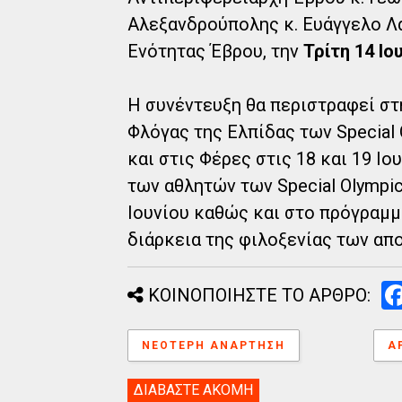
Αλεξανδρούπολης κ. Ευάγγελο Λα
Ενότητας Έβρου, την
Τρίτη 14 Ιο
Η συνέντευξη θα περιστραφεί στ
Φλόγας της Ελπίδας των Special
και στις Φέρες στις 18 και 19 Ιο
των αθλητών των Special Olympic
Ιουνίου καθώς και στο πρόγραμ
διάρκεια της φιλοξενίας των απ
ΚΟΙΝΟΠΟΙΗΣΤΕ ΤΟ ΑΡΘΡΟ:
ΝΕΌΤΕΡΗ ΑΝΆΡΤΗΣΗ
Α
ΔΙΑΒΑΣΤΕ ΑΚΟΜΗ