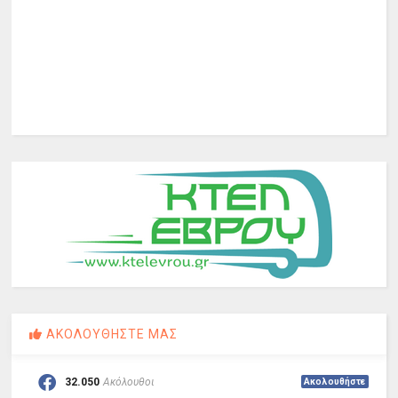
ΑΚΟΛΟΥΘΗΣΤΕ ΜΑΣ
32.050
Ακόλουθοι
Ακολουθήστε