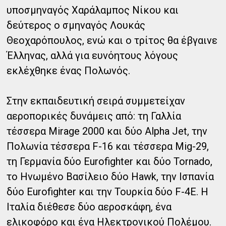
υποσμηναγός Χαράλαμπος Νίκου και
δεύτερος ο σμηναγός Λουκάς
Θεοχαρόπουλος, ενώ και ο τρίτος θα έβγαινε
Έλληνας, αλλά για ευνόητους λόγους
εκλέχθηκε ένας Πολωνός.
Στην εκπαιδευτική σειρά συμμετείχαν
αεροπορικές δυνάμεις από: τη Γαλλία
τέσσερα Mirage 2000 και δύο Alpha Jet, την
Πολωνία τέσσερα F-16 και τέσσερα Mig-29,
τη Γερμανία δύο Eurofighter και δύο Tornado,
το Ηνωμένο Βασίλειο δύο Hawk, την Ισπανία
δύο Eurofighter και την Τουρκία δύο F-4E. H
Ιταλία διέθεσε δύο αεροσκάφη, ένα
ελικοφόρο και ένα Ηλεκτρονικού Πολέμου.