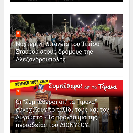
8
Νυχτερινή λιτανεία του Τιμίου
Σταυρού στους δρόμους της
Αλεξανδρούπολης
9
Οι “Συμπέθεροι απ’ τα Τίρανα”
συνεχίζουν το ταξίδι τους και τον
Αύγουστο - Το πρόγραμμα της
περιοδείας του ΔΙΟΝΥΣΟΥ