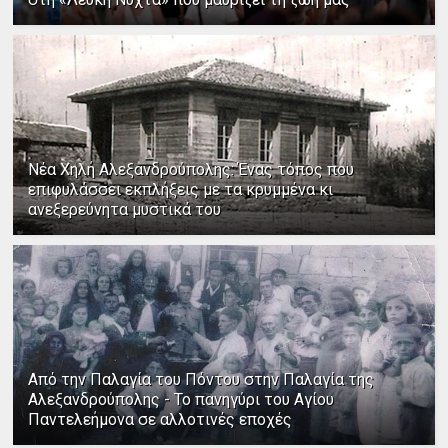
Νέα Χηλή Αλεξανδρούπολης: Ένας τόπος που
επιφυλάσσει εκπλήξεις με τα κρυμμένα κι
ανεξερεύνητα μυστικά του
Από την Παλαγία του Πόντου στην Παλαγία της
Αλεξανδρούπολης - Το πανηγύρι του Αγίου
Παντελεήμονα σε αλλοτινές εποχές