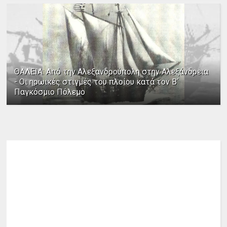
ΘΑΛΕΙΑ: Από την Αλεξανδρούπολη στην Αλεξάνδρεια
- Οι ηρωικές στιγμές του πλοίου κατά τον Β΄
Παγκόσμιο Πόλεμο