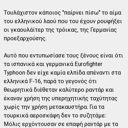
Τουλάχιστον κάποιος "παίρνει πίσω" το αίμα
του ελληνικού λαού που του έχουν ρουφήξει
οι γκαουλάϊτερ της τρόικας, της Γερμανίας
προεξαρχούσης.
Αυτό που εντυπωσίασε τους ξένους είναι ότι
τα ισπανικά και γερμανικά Eurofighter
Typhoon δεν είχε καμία ελπίδα απέναντι στα
ελληνικά F-16, παρά το γεγονός ότι
θεωρητικά διέθεταν καλύτερο ραντάρ και
έκαναν χρήση της υπερηχητικής ταχύτητας
χωρίς την χρήση μετακαυστήρα. Για τα
τουρκικά αεροσκάφη δεν το συζητάμε:
Μόλις ερχόντουσαν σε επαφή ραντάρ με τα