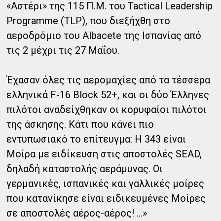
«Αστέρι» της 115 Π.Μ. του Tactical Leadership
Programme (TLP), που διεξήχθη στο
αεροδρόμιο του Albacete της Ισπανίας από
τις 2 μέχρι τις 27 Μαΐου.
Έχασαν όλες τις αερομαχίες από τα τέσσερα
ελληνικά F-16 Block 52+, και οι δύο Έλληνες
πιλότοι αναδείχθηκαν οι κορυφαίοι πιλότοι
της άσκησης. Κάτι που κάνει πιο
εντυπωσιακό το επίτευγμα: Η 343 είναι
Μοίρα με ειδίκευση στις αποστολές SEAD,
δηλαδή καταστολής αεράμυνας. Οι
γερμανικές, ισπανικές και γαλλικές μοίρες
που κατανίκησε είναι ειδικευμένες Μοίρες
σε αποστολές αέρος-αέρος! ...»