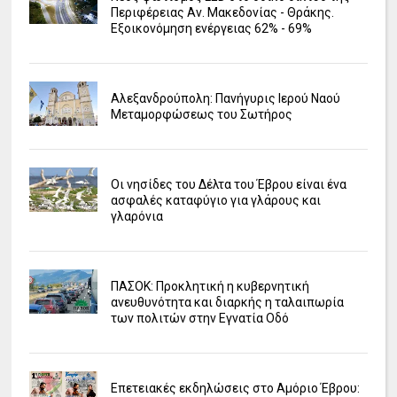
Περιφέρειας Αν. Μακεδονίας - Θράκης.
Εξοικονόμηση ενέργειας 62% - 69%
Αλεξανδρούπολη: Πανήγυρις Ιερού Ναού
Μεταμορφώσεως του Σωτήρος
Οι νησίδες του Δέλτα του Έβρου είναι ένα
ασφαλές καταφύγιο για γλάρους και
γλαρόνια
ΠΑΣΟΚ: Προκλητική η κυβερνητική
ανευθυνότητα και διαρκής η ταλαιπωρία
των πολιτών στην Εγνατία Οδό
Επετειακές εκδηλώσεις στο Αμόριο Έβρου: