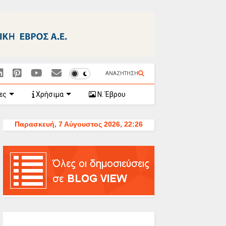
ΑΝΑΖΗΤΗΣΗ
ες
Χρήσιμα
Ν. Έβρου