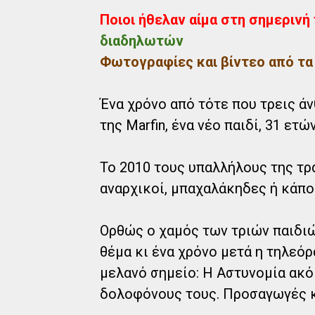
Ποιοι ήθελαν αίμα στη σημερινή 
διαδηλωτών
Φωτογραφίες και βίντεο από τα
Ένα χρόνο από τότε που τρεις ά
της Marfin, ένα νέο παιδί, 31 ετώ
Το 2010 τους υπαλλήλους της τρ
αναρχικοί, μπαχαλάκηδες ή κάπο
Ορθώς ο χαμός των τριών παιδιώ
θέμα κι ένα χρόνο μετά η τηλεόρ
μελανό σημείο: Η Αστυνομία ακόμ
δολοφόνους τους. Προσαγωγές κά