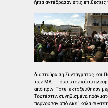
ήπια αντέδρασαν στις επιθέσεις
διασταύρωση Συντάγματος και Π
των ΜΑΤ. Τόσο στην κάτω πλευρά
από πριν. Τότε, εκτοξεύθηκαν με
Τουτέστιν, συνηθισμένα πράγματα
περνούσαν από εκεί καλά συντετ