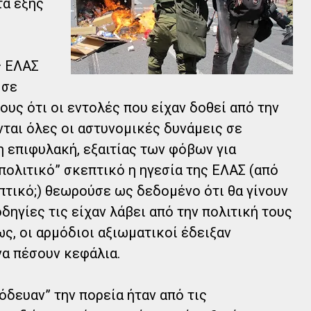
τα εξής
ς ΕΛΑΣ
 σε
υς ότι οι εντολές που είχαν δοθεί από την
νται όλες οι αστυνομικές δυνάμεις σε
η επιφυλακή, εξαιτίας των φόβων για
“πολιτικό” σκεπτικό η ηγεσία της ΕΛΑΣ (από
πτικό;) θεωρούσε ως δεδομένο ότι θα γίνουν
οδηγίες τις είχαν λάβει από την πολιτική τους
ως, οι αρμόδιοι αξιωματικοί έδειξαν
να πέσουν κεφάλια.
όδευαν” την πορεία ήταν από τις