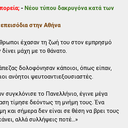
πορεία;
-
Νέου τύπου δακρυγόνα κατά των
 επεισόδια στην Αθήνα
νθρωποι έχασαν τη ζωή του στον εμπρησμό
ν δίνει μάχη με το θάνατο.
άπεζας δολοφόνησαν κάποιοι, όπως είπαν,
ιοι ανόητοι ψευτοαντιεξουσιαστές.
ν συγκλόνισε το Πανελλήνιο, έγινε μέγα
αση τίμησε δεόντως τη μνήμη τους. Ένα
η και σήμερα δεν είναι σε θέση να βρει τους
νει, αλλά συλλήψεις ποτέ...»