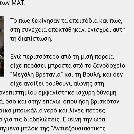
 των ΜΑΤ.
Το πως ξεκίνησαν τα επεισόδια και πως,
στη συνέχεια επεκτάθηκαν, ενισχύει αυτή
τη διαπίστωση.
Ενώ περισσότερο από τη μισή πορεία
είχε περάσει μπροστά από το ξενοδοχείο
“Μεγάλη Βρετανία” και τη Βουλή, και δεν
είχε ανοίξει ρουθούνι, αίφνης στη
ανεπιστημίου εμφανίστηκε ισχυρή δύναμη
, όσο και στην επάνω, όπου ήδη βρισκόταν
ρικά μπουκάλια νερό και λίγες πέτρες.
 για τις διαδηλώσεις. Εκείνη την ώρα
αγμένα μπλοκ της “Αντιεξουσιαστικής