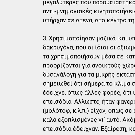
μεγαλύτερες που παρουσιάστηκαν
αντι-μνημονιακές κινητοποιήσει
υπήρχαν σε στενά, στο κέντρο τη
3. Χρησιμοποίησαν μαζικά, και 
δακρυγόνα, που οι ίδιοι οι αξιω
τα χρησιμοποιήσουν μέσα σε κατ
προορίζονται για ανοικτούς χώρ
δυσανάλογη για τα μικρής έκτασ
σημειωθεί ότι σήμερα το κλίμα σ
έδειχνε, όπως άλλες φορές, ότι
επεισόδια. Άλλωστε, ήταν φανερ
(μολότοφ, κ.λ.π.) είχαν, όπως σ
καλά εξοπλισμένες γι’ αυτό. Ακό
επεισόδια έδειχναν. Εξαίρεση, κ