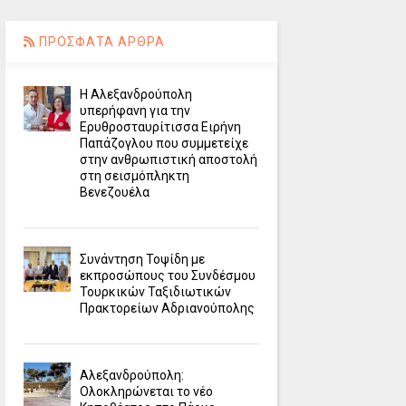
ΠΡΟΣΦΑΤΑ ΑΡΘΡΑ
Η Αλεξανδρούπολη
υπερήφανη για την
Ερυθροσταυρίτισσα Ειρήνη
Παπάζογλου που συμμετείχε
στην ανθρωπιστική αποστολή
στη σεισμόπληκτη
Βενεζουέλα
Συνάντηση Τοψίδη με
εκπροσώπους του Συνδέσμου
Τουρκικών Ταξιδιωτικών
Πρακτορείων Αδριανούπολης
Αλεξανδρούπολη:
Ολοκληρώνεται το νέο