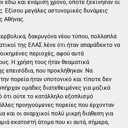
 εδώ και ενάμιση χρόνο, οπότε ξεκίνησαν οι
ς. Εξίσου μεγάλες αστυνομικές δυνάμεις
ς Αθήνας.
υπερβολικά, δακρυγόνα νέου τύπου, πολλαπλά
ματικοί της ΕΛΑΣ λένε ότι ήταν απαράδεκτο να
οικημένες περιοχές, αφού αυτά
ους. Η χρήση τους ήταν θεαματικά
ης επεισόδια, που προκλήθηκαν. Να
την πορεία ήταν υποτονικό και τίποτε δεν
 υπήρχαν ομάδες διατεθειμένες για μαζικά
ό ότι ούτε το κατάλληλο εξοπλισμό
ε άλλες προηγούμενες πορείες που έρχονταν
μα και οι αναρχικοί πολύ μικρή διάθεση για
αμιά εκατοστή άτομα που κι αυτά, σήμερα,