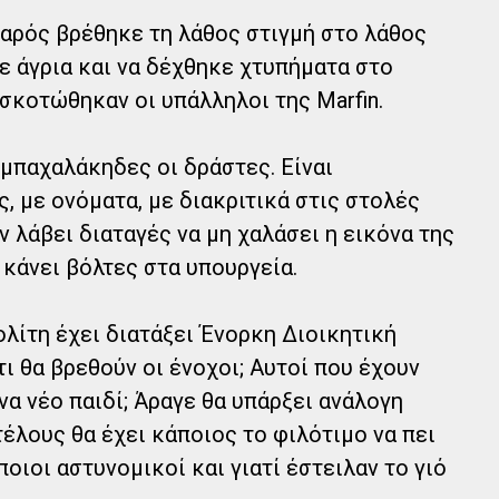
εαρός βρέθηκε τη λάθος στιγμή στο λάθος
ε άγρια και να δέχθηκε χτυπήματα στο
 σκοτώθηκαν οι υπάλληλοι της Marfin.
ι μπαχαλάκηδες οι δράστες. Είναι
, με ονόματα, με διακριτικά στις στολές
ν λάβει διαταγές να μη χαλάσει η εικόνα της
 κάνει βόλτες στα υπουργεία.
λίτη έχει διατάξει Ένορκη Διοικητική
ι θα βρεθούν οι ένοχοι; Αυτοί που έχουν
να νέο παιδί; Άραγε θα υπάρξει ανάλογη
έλους θα έχει κάποιος το φιλότιμο να πει
οιοι αστυνομικοί και γιατί έστειλαν το γιό