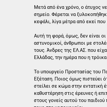
Μετά από ένα χρόνο, ο άτυχος ν
σημείο. Φέρεται να ξυλοκοπήθηκ
κεφάλι, λίγα μέτρα από εκεί που
Αυτή τη φορά, όμως, δεν είναι ο
αστυνομικοί, άνθρωποι με στολές
τους. Άνδρες της ΕΛ.ΑΣ. που είχα
Ελλάδας, την ημέρα που η τρόικα
Το υπουργείο Προστασίας του Πο
Εξέταση. Ποιος όμως πιστεύει ότ
στείλει σε κώμα στην εντατική έ
καθυστέρηση στις έρευνες ή επιτ
στους γονείς αυτού του παιδιού π