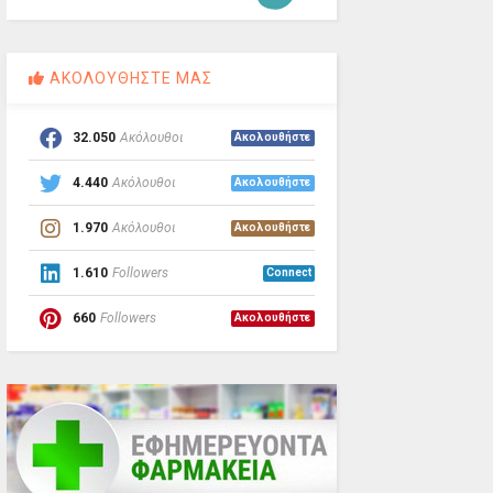
ΑΚΟΛΟΥΘΗΣΤΕ ΜΑΣ
32.050
Ακόλουθοι
Ακολουθήστε
4.440
Ακόλουθοι
Ακολουθήστε
1.970
Ακόλουθοι
Ακολουθήστε
1.610
Followers
Connect
660
Followers
Ακολουθήστε