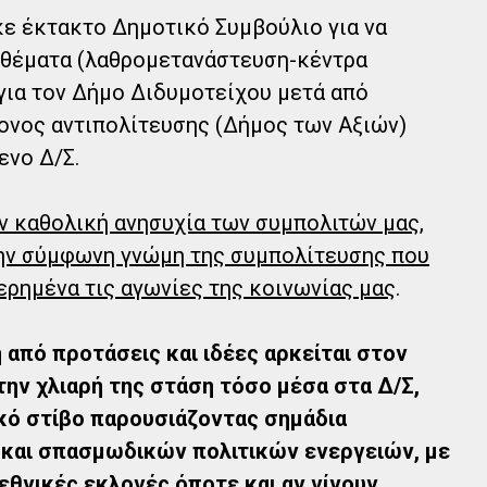
ε έκτακτο Δημοτικό Συμβούλιο για να
 θέματα (λαθρομετανάστευση-κέντρα
για τον Δήμο Διδυμοτείχου μετά από
ονος αντιπολίτευσης (Δήμος των Αξιών)
νο Δ/Σ.
ν καθολική ανησυχία των συμπολιτών μας,
την σύμφωνη γνώμη της συμπολίτευσης που
ρημένα τις αγωνίες της κοινωνίας μας
.
 από προτάσεις και ιδέες αρκείται στον
ην χλιαρή της στάση τόσο μέσα στα Δ/Σ,
ικό στίβο παρουσιάζοντας σημάδια
και σπασμωδικών πολιτικών ενεργειών, με
εθνικές εκλογές όποτε και αν γίνουν