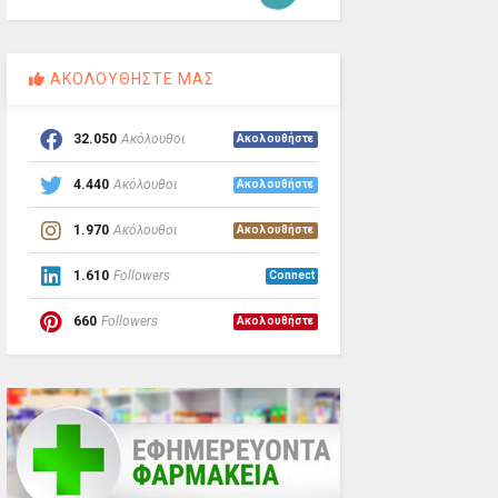
ΑΚΟΛΟΥΘΗΣΤΕ ΜΑΣ
32.050
Ακόλουθοι
Ακολουθήστε
4.440
Ακόλουθοι
Ακολουθήστε
1.970
Ακόλουθοι
Ακολουθήστε
1.610
Followers
Connect
660
Followers
Ακολουθήστε