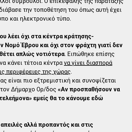
λοί σύμβουλοι. Ο επικεφαλής της παράταξης
 διάβασε την τοποθέτηση του όπως αυτή έχει
πο και ηλεκτρονικό τύπο.
ου λέει όχι στα κέντρα κράτησης-
Νομό Έβρου και όχι στον φράχτη γιατί δεν
αθέτει απλώς νοτιότερα
. Ειπώθηκε επίσης
 να κάνει τέτοια κέντρα
να γίνει διασπορά
ις περιφέρειες της χώρας
.
ς είναι πιο εξτρεμιστική και συνοψίζεται
ό τον Δήμαρχο Ορ/δος
«Αν προσπαθήσουν να
ντελεήμονα» εμείς θα το κάνουμε εδώ
 απειλές αλλά προπαντός και στις