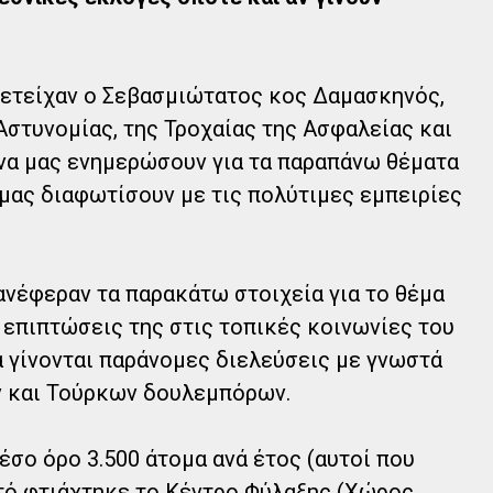
ετείχαν ο Σεβασμιώτατος κος Δαμασκηνός,
 Αστυνομίας, της Τροχαίας της Ασφαλείας και
να μας ενημερώσουν για τα παραπάνω θέματα
 μας διαφωτίσουν με τις πολύτιμες εμπειρίες
ανέφεραν τα παρακάτω στοιχεία για το θέμα
 επιπτώσεις της στις τοπικές κοινωνίες του
α γίνονται παράνομες διελεύσεις με γνωστά
ν και Τούρκων δουλεμπόρων.
έσο όρο 3.500 άτομα ανά έτος (αυτοί που
υτό φτιάχτηκε το Κέντρο Φύλαξης (Χώρος