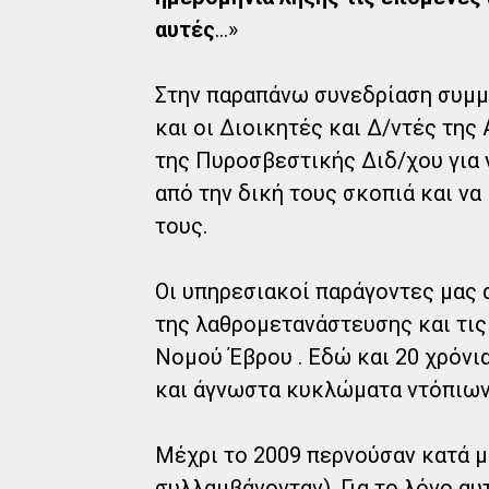
αυτές
...»
Στην παραπάνω συνεδρίαση συμμ
και οι Διοικητές και Δ/ντές της
της Πυροσβεστικής Διδ/χου για 
από την δική τους σκοπιά και να
τους.
Οι υπηρεσιακοί παράγοντες μας 
της λαθρομετανάστευσης και τις
Νομού Έβρου . Εδώ και 20 χρόνι
και άγνωστα κυκλώματα ντόπιω
Μέχρι το 2009 περνούσαν κατά μ
συλλαμβάνονταν). Για το λόγο α