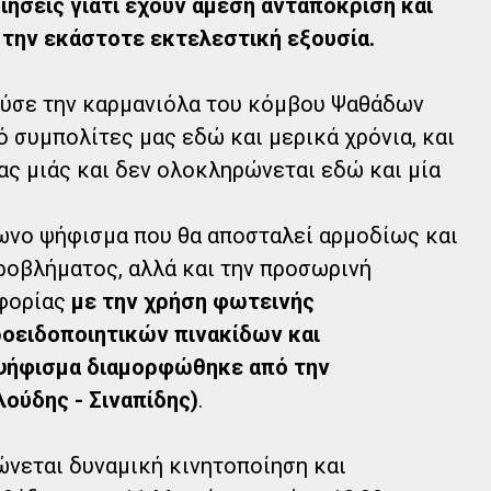
ήσεις γιατί έχουν άμεση ανταπόκριση και
την εκάστοτε εκτελεστική εξουσία.
ύσε την καρμανιόλα του κόμβου Ψαθάδων
 συμπολίτες μας εδώ και μερικά χρόνια, και
ας μιάς και δεν ολοκληρώνεται εδώ και μία
νο ψήφισμα που θα αποσταλεί αρμοδίως και
προβλήματος, αλλά και την προσωρινή
οφορίας
με την χρήση φωτεινής
οειδοποιητικών πινακίδων και
ψήφισμα διαμορφώθηκε από την
ούδης - Σιναπίδης)
.
νεται δυναμική κινητοποίηση και