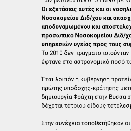
των μεταναστών στο ΓΝΝΔ με κό
Οι εξετάσεις αυτές και οι νοση
Νοσοκομείου Διδ/χου και απασχ
αποδυναμωμένου και αποστελεχ
προσωπικό Νοσοκομείου Διδ/χο
υπηρεσιών υγείας προς τους συ
Το 2010 δεν πραγματοποιούνταν 
έφτανε στο αστρονομικό ποσό τω
Έτσι λοιπόν η κυβέρνηση προτεί
πρώτης υποδοχής-κράτησης μετα
δημιουργία Φράχτη στην Βυσσα σ
δέχεται τέτοιου είδους τετελεσ
Στην συνέχεια τοποθετήθηκαν οι