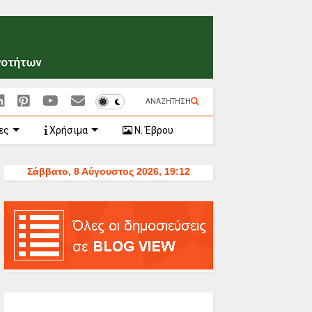
ΑΝΑΖΗΤΗΣΗ
ες
Χρήσιμα
Ν. Έβρου