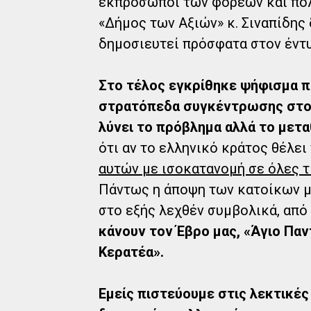
εκπρόσωποι των φορέων και πολ
«Δήμος των Αξιών» κ. Σιναπίδης
δημοσιευτεί πρόσφατα στον έντυ
Στο τέλος εγκρίθηκε ψήφισμα π
στρατόπεδα συγκέντρωσης στον 
λύνει το πρόβλημα αλλά το μετ
ότι αν το ελληνικό κράτος θέλει
αυτών με ισοκατανομή σε όλες τ
Πάντως η άποψη των κατοίκων μα
στο εξής λεχθέν συμβολικά, απ
κάνουν τον Έβρο μας, «Άγιο Πα
Κερατέα».
Εμείς πιστεύουμε στις λεκτικές