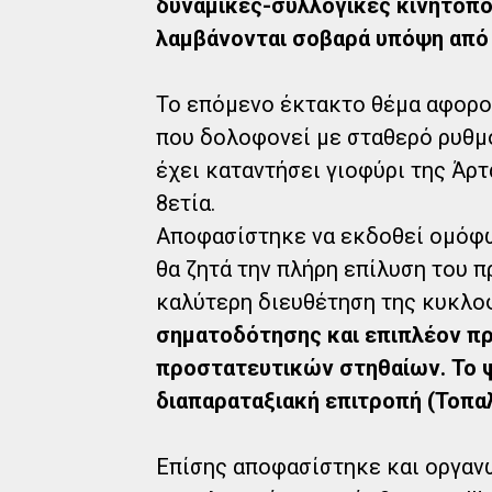
δυναμικές-συλλογικές κινητοποι
λαμβάνονται σοβαρά υπόψη από 
Το επόμενο έκτακτο θέμα αφορο
που δολοφονεί με σταθερό ρυθμό
έχει καταντήσει γιοφύρι της Άρτ
8ετία.
Αποφασίστηκε να εκδοθεί ομόφω
θα ζητά την πλήρη επίλυση του 
καλύτερη διευθέτηση της κυκλ
σηματοδότησης και επιπλέον πρ
προστατευτικών στηθαίων. Το 
διαπαραταξιακή επιτροπή (Τοπαλ
Επίσης αποφασίστηκε και οργανώ