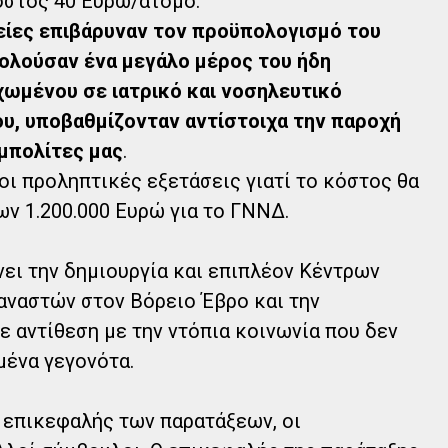
στος 40 Ευρώ/άτομο.
λείες επιβάρυναν τον προϋπολογισμό του
ολούσαν ένα μεγάλο μέρος του ήδη
ωμένου σε ιατρικό και νοσηλευτικό
υ, υποβαθμίζονταν αντίστοιχα την παροχή
μπολίτες μας
.
οι προληπτικές εξετάσεις γιατί το κόστος θα
ν 1.200.000 Ευρώ για το ΓΝΝΔ.
νει την δημιουργία και επιπλέον Κέντρων
ναστών στον Βόρειο Έβρο και την
ε αντίθεση με την ντόπια κοινωνία που δεν
μένα γεγονότα.
 επικεφαλής των παρατάξεων, οι