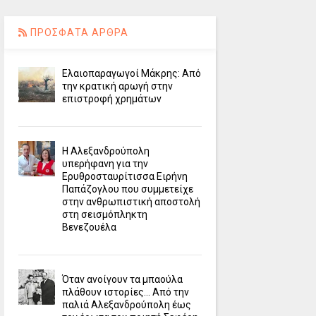
ΠΡΟΣΦΑΤΑ ΑΡΘΡΑ
Ελαιοπαραγωγοί Μάκρης: Από
την κρατική αρωγή στην
επιστροφή χρημάτων
Η Αλεξανδρούπολη
υπερήφανη για την
Ερυθροσταυρίτισσα Ειρήνη
Παπάζογλου που συμμετείχε
στην ανθρωπιστική αποστολή
στη σεισμόπληκτη
Βενεζουέλα
Όταν ανοίγουν τα μπαούλα
πλάθουν ιστορίες... Από την
παλιά Αλεξανδρούπολη έως