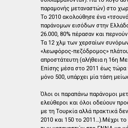
παραμονής μεταναστών) στο χωρ
Το 2010 ακολούθησε ένα «τσουνά
παράνομων εισόδων στην Ελλάδα 
26.000, 80% πέρασαν και περνούν
Τα 12 χλμ των χερσαίων συνόρων
«λεωφόρος-πεζόδρομος» πλάτου
απροστάτευτη (αλήθεια η 16η Μερ
Επίσης μέσα στο 2011 έως τώρα 
μόνο 500, υπάρχει μία τάση μεί
Όλοι οι παραπάνω παράνομοι με
ελεύθεροι και όλοι οδεύουν προ
με τη Τουρκία αλλά πρακτικά δε
2010 και 150 το 2011…).Μέχρι το