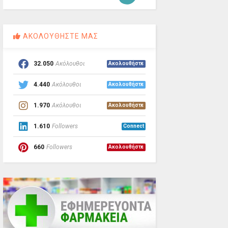
ΑΚΟΛΟΥΘΗΣΤΕ ΜΑΣ
32.050
Ακόλουθοι
Ακολουθήστε
4.440
Ακόλουθοι
Ακολουθήστε
1.970
Ακόλουθοι
Ακολουθήστε
1.610
Followers
Connect
660
Followers
Ακολουθήστε