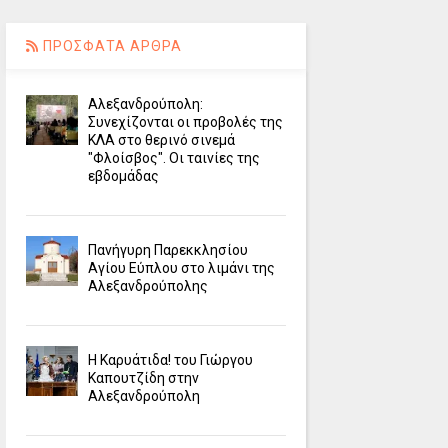
ΠΡΟΣΦΑΤΑ ΑΡΘΡΑ
Αλεξανδρούπολη:
Συνεχίζονται οι προβολές της
ΚΛΑ στο θερινό σινεμά
"Φλοίσβος". Οι ταινίες της
εβδομάδας
Πανήγυρη Παρεκκλησίου
Αγίου Εύπλου στο λιμάνι της
Αλεξανδρούπολης
Η Καρυάτιδα! του Γιώργου
Καπουτζίδη στην
Αλεξανδρούπολη