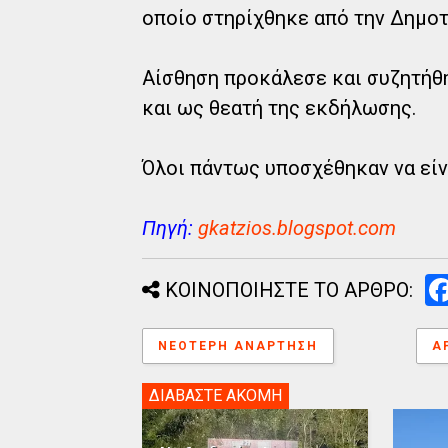
οποίο στηρίχθηκε από την Δημοτι
Αίσθηση προκάλεσε και συζητήθ
και ως θεατή της εκδήλωσης.
Όλοι πάντως υποσχέθηκαν να είν
Πηγή:
gkatzios.blogspot.com
ΚΟΙΝΟΠΟΙΗΣΤΕ ΤΟ ΑΡΘΡΟ:
ΝΕΌΤΕΡΗ ΑΝΆΡΤΗΣΗ
Α
ΔΙΑΒΑΣΤΕ ΑΚΟΜΗ