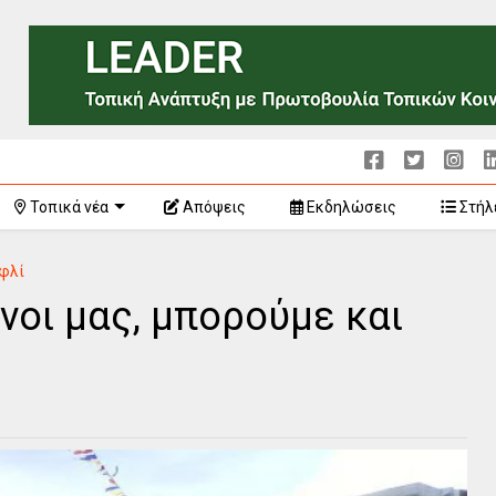
Τοπικά νέα
Απόψεις
Εκδηλώσεις
Στήλ
φλί
νοι μας, μπορούμε και