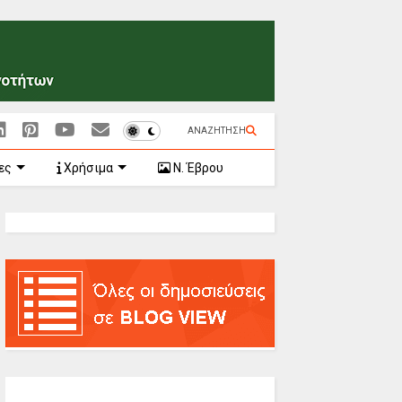
ΑΝΑΖΗΤΗΣΗ
ες
Χρήσιμα
Ν. Έβρου