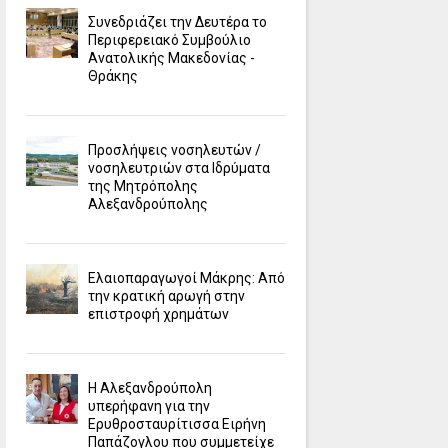
Συνεδριάζει την Δευτέρα το
Περιφερειακό Συμβούλιο
Ανατολικής Μακεδονίας -
Θράκης
Προσλήψεις νοσηλευτών /
νοσηλευτριών στα Ιδρύματα
της Μητρόπολης
Αλεξανδρούπολης
Ελαιοπαραγωγοί Μάκρης: Από
την κρατική αρωγή στην
επιστροφή χρημάτων
Η Αλεξανδρούπολη
υπερήφανη για την
Ερυθροσταυρίτισσα Ειρήνη
Παπάζογλου που συμμετείχε