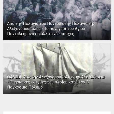
Από την Παλαγία του Πόντου στην Παλαγία της
Αλεξανδρούπολης - Το πανηγύρι του Αγίου
Παντελεήμονα σε αλλοτινές εποχές
ΘΑΛΕΙΑ: Από την Αλεξανδρούπολη στην Αλεξάνδρεια
- Οι ηρωικές στιγμές του πλοίου κατά τον Β΄
Παγκόσμιο Πόλεμο