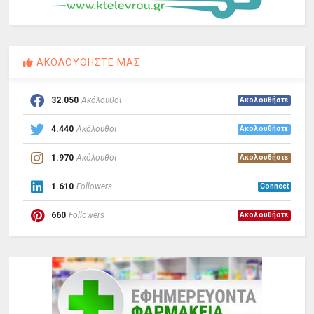
ΑΚΟΛΟΥΘΗΣΤΕ ΜΑΣ
32.050
Ακόλουθοι
Ακολουθήστε
4.440
Ακόλουθοι
Ακολουθήστε
1.970
Ακόλουθοι
Ακολουθήστε
1.610
Followers
Connect
660
Followers
Ακολουθήστε