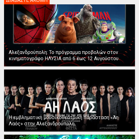
ΔΙΑΒΑΣΤΕ ΑΚΟΜΗ
Αλεξανδρούπολη: Το πρόγραμμα προβολών στον
κινηματογράφο ΗΛΥΣΙΑ από 6 έως 12 Αυγούστου
Η εμβληματική μουσικοθεατρική παράσταση «Άη
Λαός» στην Αλεξανδρούπολη