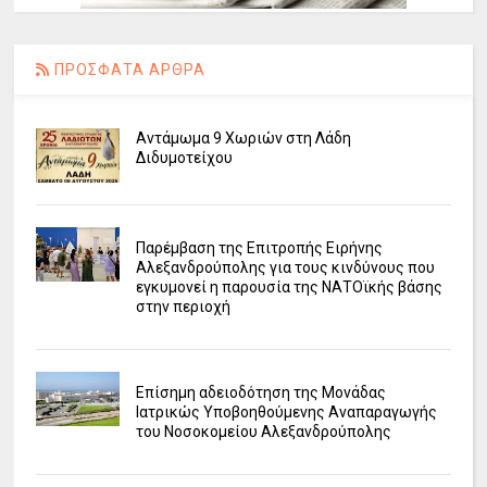
ΠΡΟΣΦΑΤΑ ΑΡΘΡΑ
Αντάμωμα 9 Χωριών στη Λάδη
Διδυμοτείχου
Παρέμβαση της Επιτροπής Ειρήνης
Αλεξανδρούπολης για τους κινδύνους που
εγκυμονεί η παρουσία της ΝΑΤΟϊκής βάσης
στην περιοχή
Επίσημη αδειοδότηση της Μονάδας
Ιατρικώς Υποβοηθούμενης Αναπαραγωγής
του Νοσοκομείου Αλεξανδρούπολης