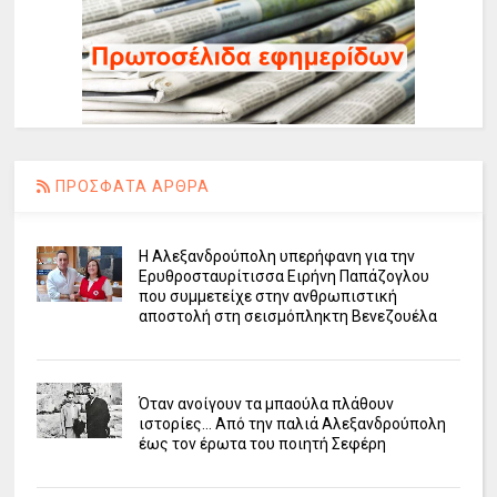
ΠΡΟΣΦΑΤΑ ΑΡΘΡΑ
Η Αλεξανδρούπολη υπερήφανη για την
Ερυθροσταυρίτισσα Ειρήνη Παπάζογλου
που συμμετείχε στην ανθρωπιστική
αποστολή στη σεισμόπληκτη Βενεζουέλα
Όταν ανοίγουν τα μπαούλα πλάθουν
ιστορίες... Από την παλιά Αλεξανδρούπολη
έως τον έρωτα του ποιητή Σεφέρη