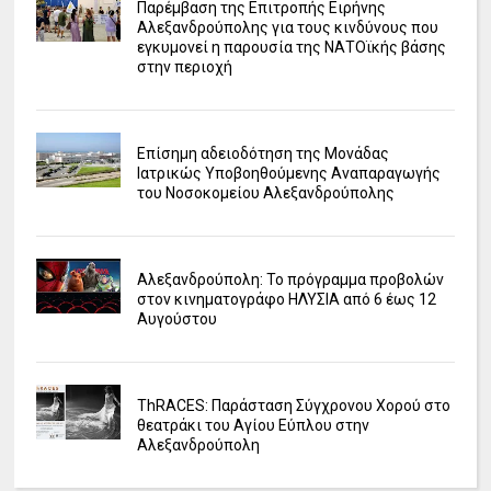
Παρέμβαση της Επιτροπής Ειρήνης
Αλεξανδρούπολης για τους κινδύνους που
εγκυμονεί η παρουσία της ΝΑΤΟϊκής βάσης
στην περιοχή
Επίσημη αδειοδότηση της Μονάδας
Ιατρικώς Υποβοηθούμενης Αναπαραγωγής
του Νοσοκομείου Αλεξανδρούπολης
Αλεξανδρούπολη: Το πρόγραμμα προβολών
στον κινηματογράφο ΗΛΥΣΙΑ από 6 έως 12
Αυγούστου
ΤhRACES: Παράσταση Σύγχρονου Χορού στο
θεατράκι του Αγίου Εύπλου στην
Αλεξανδρούπολη