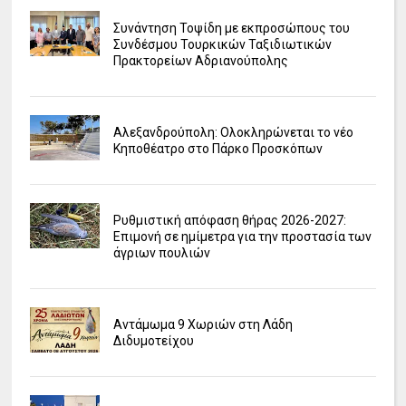
Συνάντηση Τοψίδη με εκπροσώπους του
Συνδέσμου Τουρκικών Ταξιδιωτικών
Πρακτορείων Αδριανούπολης
Αλεξανδρούπολη: Ολοκληρώνεται το νέο
Κηποθέατρο στο Πάρκο Προσκόπων
Ρυθμιστική απόφαση θήρας 2026-2027:
Επιμονή σε ημίμετρα για την προστασία των
άγριων πουλιών
Αντάμωμα 9 Χωριών στη Λάδη
Διδυμοτείχου