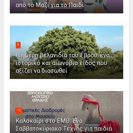
από το Μαζί για το Παιδί
9
Η ήμερη βελανιδιά του Έβρου, ένα
ιστορικό και αιωνόβιο είδος που
αξίζει να διασωθεί
10
Καλοκαίρι στο ΕΜΘ: Ένα
Σαββατοκύριακο Τέχνης για παιδιά