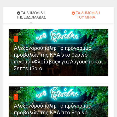
ΤΑ ΔΗΜΟΦΙΛΗ
ΤΑ ΔΗΜΟΦΙΛΗ
ΤΗΣ ΕΒΔΟΜΑΔΑΣ
ΤΟΥ ΜΗΝΑ
1
Αλεξανδρούπολη: Το πρόγραμμα
προβολών της ΚΛΑ στο θερινό
σινεμά «Φλοίσβος» για Αύγουστο και
Σεπτέμβριο
2
Αλεξανδρούπολη: Το πρόγραμμα
προβολών της ΚΛΑ στο θερινό