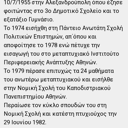
10/7/1955 στην Αλεξανδρούπολη όπου έζησε
φοιτώντας στο 3o Δημοτικό Σχολείο και το
εξατάξιο Γυμνάσιο.
Το 1974 εισήχθη στη Πάντειο Ανωτάτη Σχολή
Πολιτικών Επιστημών, απ΄όπου και
αποφοίτησε το 1978 ενώ πέτυχε την
εισαγωγή του στο μεταπτυχιακό Ινστιτούτο
Περιφερειακής Ανάπτυξης Αθηνών.
Το 1979 πέρασε επιτυχώς τα 24 μαθήματα
του ανωτέρω μεταπτυχιακού και εισήλθε
στην Νομική Σχολή του Καποδιστριακού
Πανεπιστημίου Αθηνών.
Περαίωσε τον κύκλο σπουδών του στη
Νομική Σχολή και κατέστη πτυχιούχος την
29 Ιουνίου 1982.