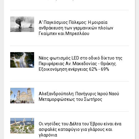
Α' Παγκόσμιος Πόλεμος: Η μοιραία
ανθράκευση των γερμανικών πλοίων
Γκαίμπεν και Μπρεσλάου
Νέος φωτισμός LED στο οδικό δίκτυο της
Περιφέρειας Αν. Μακεδονίας - Θράκης.
Εξοικονόμηση ενέργειας 62% - 69%
Αλεξανδρούπολη: Πανήγυρις Ιερού Ναού
Μεταμορφώσεως του Σωτήρος
Οι νησίδες του Δέλτα του Έβρου είναι ένα
ασφαλές καταφύγιο για γλάρους και
γλαρόνια