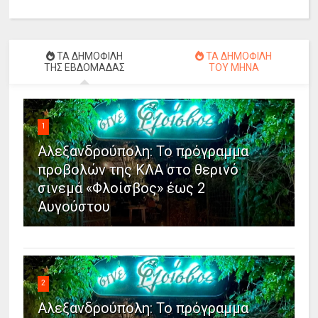
ΤΑ ΔΗΜΟΦΙΛΗ
ΤΑ ΔΗΜΟΦΙΛΗ
ΤΗΣ ΕΒΔΟΜΑΔΑΣ
ΤΟΥ ΜΗΝΑ
1
Αλεξανδρούπολη: Το πρόγραμμα
προβολών της ΚΛΑ στο θερινό
σινεμά «Φλοίσβος» έως 2
Αυγούστου
2
Αλεξανδρούπολη: Το πρόγραμμα