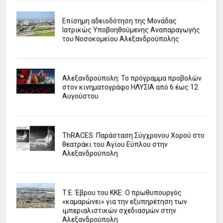
Επίσημη αδειοδότηση της Μονάδας
Ιατρικώς Υποβοηθούμενης Αναπαραγωγής
του Νοσοκομείου Αλεξανδρούπολης
Αλεξανδρούπολη: Το πρόγραμμα προβολών
στον κινηματογράφο ΗΛΥΣΙΑ από 6 έως 12
Αυγούστου
ΤhRACES: Παράσταση Σύγχρονου Χορού στο
θεατράκι του Αγίου Εύπλου στην
Αλεξανδρούπολη
Τ.Ε. Έβρου του ΚΚΕ: Ο πρωθυπουργός
«καμαρώνει» για την εξυπηρέτηση των
ιμπεριαλιστικών σχεδιασμών στην
Αλεξανδρούπολη