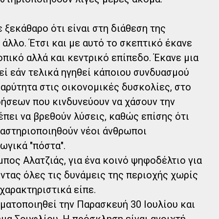
ε ξεκάθαρο ότι είναι στη διάθεση της
 άλλο. Έτσι και με αυτό το σκεπτικό έκανε
οπικό αλλά και κεντρικό επίπεδο. Έκανε μια
εί εάν τελικά ηγηθεί κάποιου συνδυασμού
βαρύτητα στις οικονομικές δυσκολίες, στο
ρήσεων που κινδυνεύουν να χάσουν την
έπει να βρεθούν λύσεις, καθώς επίσης ότι
ραστηριοποιηθούν νέοι άνθρωποι
ωγικά "πόστα".
πος Αλατζιάς, για ένα κοινό ψηφοδέλτιο για
ντας όλες τις δυνάμεις της περιοχής χωρίς
χαρακτηριστικά είπε.
ματοποιηθεί την Παρασκευή 30 Ιουλίου και
μα Σουφλίου. Η πρόσκληση είναι ανοιχτή