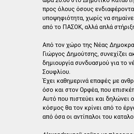
προς όλους όσους ενδιαφέρονται
υποψηφιότητα, χωρίς να σημαίνει
από το ΠΑΣΟΚ, αλλά απλά στήριξη,
Από τον χώρο της Νέας Δημοκρα
Γιώργος Δημούτσης, συνεχίζει α
δημιουργία συνδυασμού για το ν
Σουφλίου.
Έχει καθημερινά επαφές με ανθ
όσο και στον Ορφέα, που επισκέπ
Αυτό που πιστεύει και δηλώνει ο
κόσμος θα τον κρίνει από το έργ
από όσα οι αντίπαλοι του καταλο