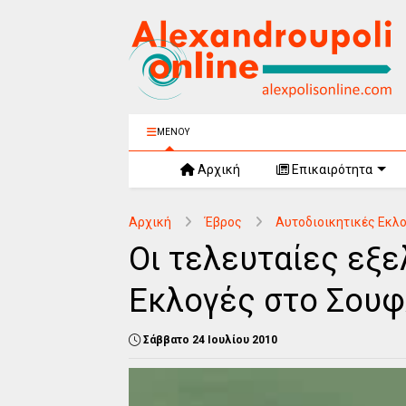
ΜΕΝΟΥ
Αρχική
Επικαιρότητα
Αρχική
Έβρος
Αυτοδιοικητικές Εκλ
Οι τελευταίες εξε
Εκλογές στο Σουφ
Σάββατο 24 Ιουλίου 2010