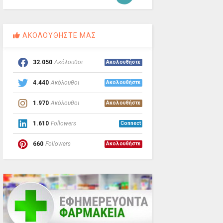
ΑΚΟΛΟΥΘΗΣΤΕ ΜΑΣ
32.050
Ακόλουθοι
Ακολουθήστε
4.440
Ακόλουθοι
Ακολουθήστε
1.970
Ακόλουθοι
Ακολουθήστε
1.610
Followers
Connect
660
Followers
Ακολουθήστε