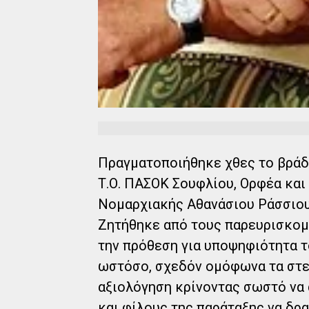
Πραγματοποιήθηκε χθες το βράδ
Τ.Ο. ΠΑΣΟΚ Σουφλίου, Ορφέα και
Νομαρχιακής Αθανάσιου Ράσσιου
Ζητήθηκε από τους παρευρισκομ
την πρόθεση για υποψηφιότητα 
ωστόσο, σχεδόν ομόφωνα τα στε
αξιολόγηση κρίνοντας σωστό να 
και φίλους της παράταξης να δρ