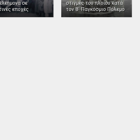
ελεήμονα σε
στιγμές του πλοίου κατά
τινές εποχές
τον Β΄ Παγκόσμιο Πόλεμο