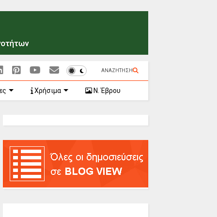
ΑΝΑΖΗΤΗΣΗ
ες
Χρήσιμα
Ν. Έβρου