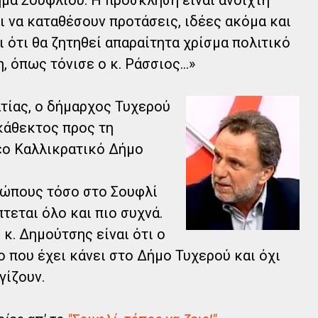
 να καταθέσουν προτάσεις, ιδέες ακόμα και
 ότι θα ζητηθεί απαραίτητα χρίσμα πολιτικό
 όπως τόνισε ο κ. Ράσσιος...»
τίας, ο δήμαρχος Τυχερού
κάθεκτος προς τη
έο Καλλικρατικό Δήμο
ρώπους τόσο στο Σουφλί
τεται όλο και πιο συχνά.
 κ. Δημούτσης είναι ότι ο
ο που έχει κάνει στο Δήμο Τυχερού και όχι
γίζουν.