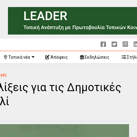
Τοπικά νέα
Απόψεις
Εκδηλώσεις
Στήλ
ογές
λίξεις για τις Δημοτικές
λί