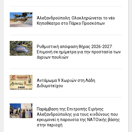
Αλεξανδρούπολη: Ολοκληρώνεται το νέο
Κηποθέατρο στο Πάρκο Προσκόπων
Ρυθμιστική απόφαση θήρας 2026-2027:
Επιμονή σε ημίμετρα για την προστασία των
άγριων πουλιών
Αντάμωμα 9 Χωριών στη Λάδη
Διδυμοτείχου
Παρέμβαση της Επιτροπής Ειρήνης
Αλεξανδρούπολης για τους κινδύνους που
εγκυμονεί η παρουσία της ΝΑΤΟϊκής βάσης
στην περιοχή