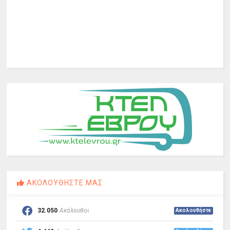
ΑΚΟΛΟΥΘΗΣΤΕ ΜΑΣ
32.050
Ακόλουθοι
Ακολουθήστε