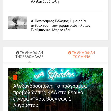
Αλεξανδρούπολη
Α' Παγκόσμιος Πόλεμος: Η μοιραία
ανθράκευση των γερμανικών πλοίων
Γκαίμπεν και Μπρεσλάου
ΤΑ ΔΗΜΟΦΙΛΗ
ΤΑ ΔΗΜΟΦΙΛΗ
ΤΗΣ ΕΒΔΟΜΑΔΑΣ
ΤΟΥ ΜΗΝΑ
1
Αλεξανδρούπολη: Το πρόγραμμα
προβολών της ΚΛΑ στο θερινό
σινεμά «Φλοίσβος» έως 2
Αυγούστου