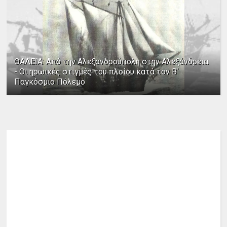
ΘΑΛΕΙΑ: Από την Αλεξανδρούπολη στην Αλεξάνδρεια
- Οι ηρωικές στιγμές του πλοίου κατά τον Β΄
Παγκόσμιο Πόλεμο