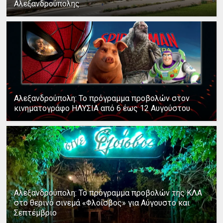
Αλεξανδρούπολης
Αλεξανδρούπολη: Το πρόγραμμα προβολών στον
κινηματογράφο ΗΛΥΣΙΑ από 6 έως 12 Αυγούστου
Αλεξανδρούπολη: Το πρόγραμμα προβολών της ΚΛΑ
στο θερινό σινεμά «Φλοίσβος» για Αύγουστο και
Σεπτέμβριο