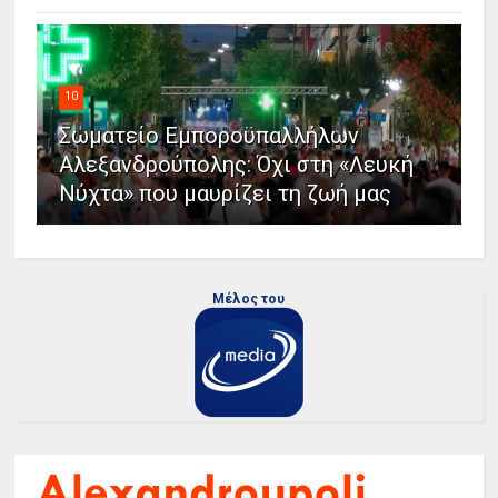
10
Σωματείο Εμποροϋπαλλήλων
Αλεξανδρούπολης: Όχι στη «Λευκή
Νύχτα» που μαυρίζει τη ζωή μας
Μέλος του