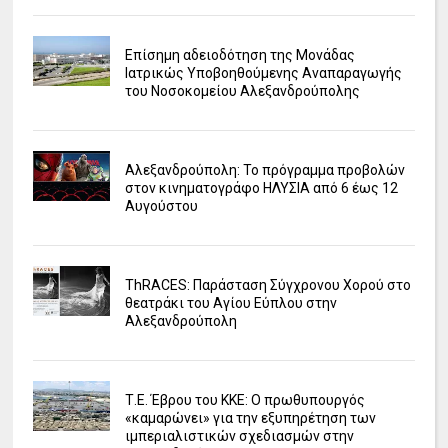
Επίσημη αδειοδότηση της Μονάδας
Ιατρικώς Υποβοηθούμενης Αναπαραγωγής
του Νοσοκομείου Αλεξανδρούπολης
Αλεξανδρούπολη: Το πρόγραμμα προβολών
στον κινηματογράφο ΗΛΥΣΙΑ από 6 έως 12
Αυγούστου
ΤhRACES: Παράσταση Σύγχρονου Χορού στο
θεατράκι του Αγίου Εύπλου στην
Αλεξανδρούπολη
Τ.Ε. Έβρου του ΚΚΕ: Ο πρωθυπουργός
«καμαρώνει» για την εξυπηρέτηση των
ιμπεριαλιστικών σχεδιασμών στην