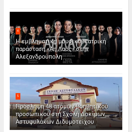
4
Η εμβληματική μουσικοθεατρική
παράσταση «Άη Λαός» στην
Αλεξανδρούπολη
5
Πρόσληψη 48 ατόμων βοηθητικού
προσωπικού στη Σχολή Δοκίμων
Αστυφυλάκων Διδυμοτείχου