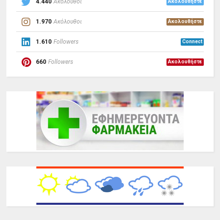
4.440
Ακόλουθοι
Ακολουθήστε
1.970
Ακόλουθοι
Ακολουθήστε
1.610
Followers
Connect
660
Followers
Ακολουθήστε