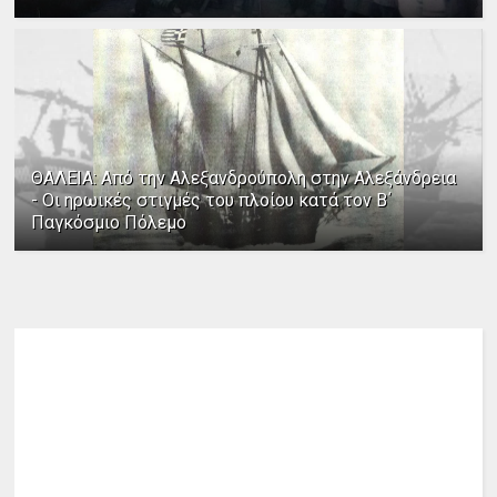
ΘΑΛΕΙΑ: Από την Αλεξανδρούπολη στην Αλεξάνδρεια
- Οι ηρωικές στιγμές του πλοίου κατά τον Β΄
Παγκόσμιο Πόλεμο