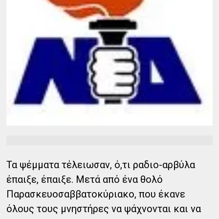
Τα ψέμματα τέλειωσαν, ό,τι ραδιο-αρβύλα
έπαιξε, έπαιξε. Μετά από ένα θολό
Παρασκευοσαββατοκύριακο, που έκανε
όλους τους μνηστήρες να ψάχνονται και να