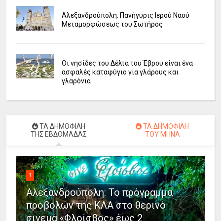
Αλεξανδρούπολη: Πανήγυρις Ιερού Ναού
Μεταμορφώσεως του Σωτήρος
Οι νησίδες του Δέλτα του Έβρου είναι ένα
ασφαλές καταφύγιο για γλάρους και
γλαρόνια
ΤΑ ΔΗΜΟΦΙΛΗ
ΤΑ ΔΗΜΟΦΙΛΗ
ΤΗΣ ΕΒΔΟΜΑΔΑΣ
ΤΟΥ ΜΗΝΑ
1
Αλεξανδρούπολη: Το πρόγραμμα
προβολών της ΚΛΑ στο θερινό
σινεμά «Φλοίσβος» έως 2